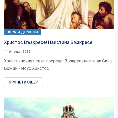
ВЯРА И ДЕМОНИ
Христос Възкресе! Наистина Възкресе!
11 Април, 2026
Християнският свят посреща Възкресението на Сина
Божий - Исус Христос
ПРОЧЕТИ ОЩЕ