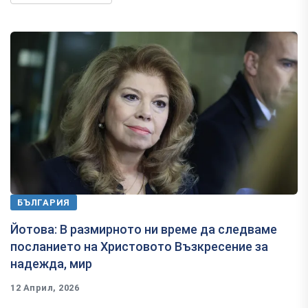
БЪЛГАРИЯ
Йотова: В размирното ни време да следваме
посланието на Христовото Възкресение за
надежда, мир
12 Април, 2026