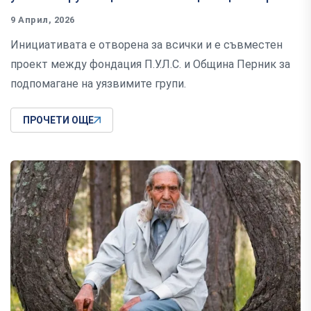
9 Април, 2026
Инициативата е отворена за всички и е съвместен
проект между фондация П.У.Л.С. и Община Перник за
подпомагане на уязвимите групи.
ПРОЧЕТИ ОЩЕ