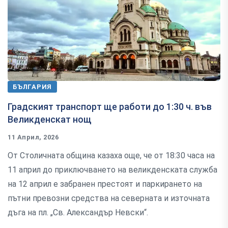
БЪЛГАРИЯ
Градският транспорт ще работи до 1:30 ч. във
Великденскат нощ
11 Април, 2026
От Столичната община казаха още, че от 18:30 часа на
11 април до приключването на великденската служба
на 12 април е забранен престоят и паркирането на
пътни превозни средства на северната и източната
дъга на пл. „Св. Александър Невски“.