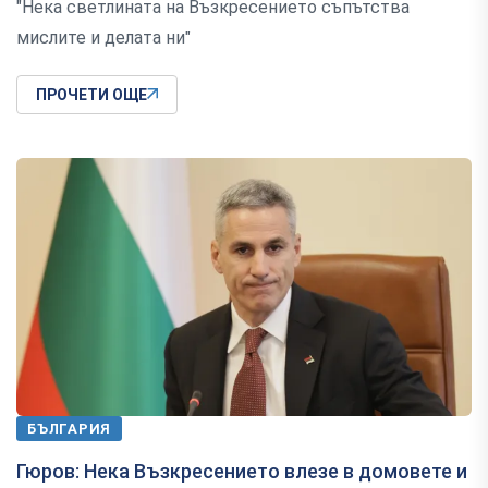
"Нека светлината на Възкресението съпътства
мислите и делата ни"
ПРОЧЕТИ ОЩЕ
БЪЛГАРИЯ
Гюров: Нека Възкресението влезе в домовете и