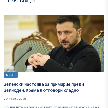
ПРОЧЕТИ ОЩЕ
СВЯТ
Зеленски настоява за примирие преди
Великден, Кремъл отговори хладно
7 Април, 2026
По думите на украинският президент за Русия няма