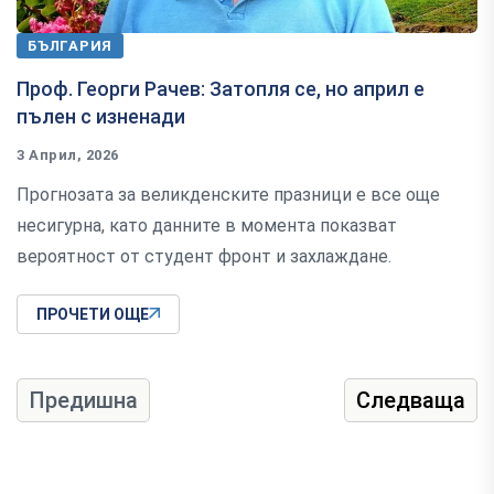
БЪЛГАРИЯ
Проф. Георги Рачев: Затопля се, но април е
пълен с изненади
3 Април, 2026
Прогнозата за великденските празници е все още
несигурна, като данните в момента показват
вероятност от студент фронт и захлаждане.
ПРОЧЕТИ ОЩЕ
Предишна
Следваща