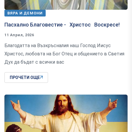
ВЯРА И ДЕМОНИ
Пасхално Благовестие - Христос Воскресе!
11 Април, 2026
Благодатта на Възкръсналия наш Господ Иисус
Христос, любовта на Бог Отец и общението в Светия
Дух да бъдат с всички вас
ПРОЧЕТИ ОЩЕ