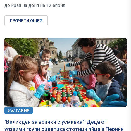
до края на деня на 12 април
ПРОЧЕТИ ОЩЕ
БЪЛГАРИЯ
"Великден за всички с усмивка": Деца от
уязвими групи оцветиха стотици яйца в Перник