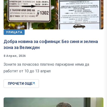
УЛИЦАТА
Добра новина за софиянци: Без синя и зелена
зона за Великден
8 Април, 2026
Зоните за почасово платено паркиране няма да
работят от 10 до 13 април
ПРОЧЕТИ ОЩЕ