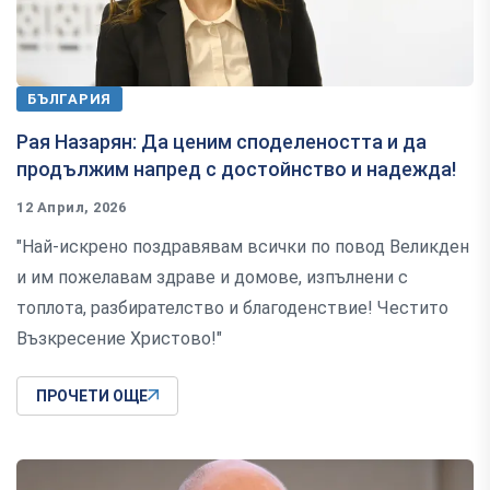
БЪЛГАРИЯ
Рая Назарян: Да ценим споделеността и да
продължим напред с достойнство и надежда!
12 Април, 2026
"Най-искрено поздравявам всички по повод Великден
и им пожелавам здраве и домове, изпълнени с
топлота, разбирателство и благоденствие! Честито
Възкресение Христово!"
ПРОЧЕТИ ОЩЕ