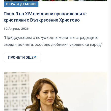
ВЯРА И ДЕМОНИ
Папа Лъв XIV поздрави православните
християни с Възкресение Христово
12 Април, 2026
"Придружавам с по-усърдна молитва страдащите
заради войната, особено любимия украински народ"
ПРОЧЕТИ ОЩЕ