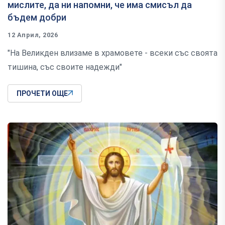
мислите, да ни напомни, че има смисъл да
бъдем добри
12 Април, 2026
"На Великден влизаме в храмовете - всеки със своята
тишина, със своите надежди"
ПРОЧЕТИ ОЩЕ