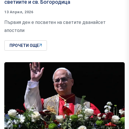
светиите и св. Богородица
13 Април, 2026
Първия ден е посветен на светите дванайсет
апостоли
ПРОЧЕТИ ОЩЕ