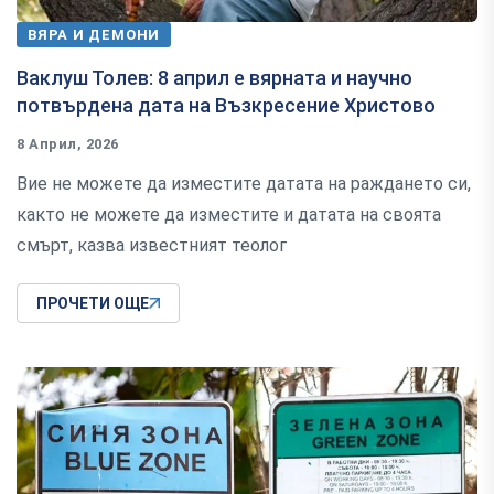
ВЯРА И ДЕМОНИ
Ваклуш Толев: 8 април е вярната и научно
потвърдена дата на Възкресение Христово
8 Април, 2026
Вие не можете да изместите датата на раждането си,
както не можете да изместите и датата на своята
смърт, казва известният теолог
ПРОЧЕТИ ОЩЕ