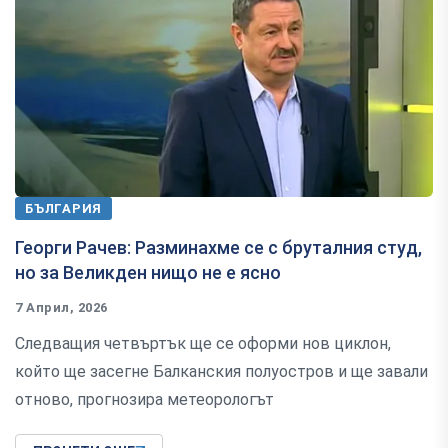
БЪЛГАРИЯ
Георги Рачев: Разминахме се с бруталния студ,
но за Великден нищо не е ясно
7 Април, 2026
Следващия четвъртък ще се оформи нов циклон,
който ще засегне Балканския полуостров и ще завали
отново, прогнозира метеорологът