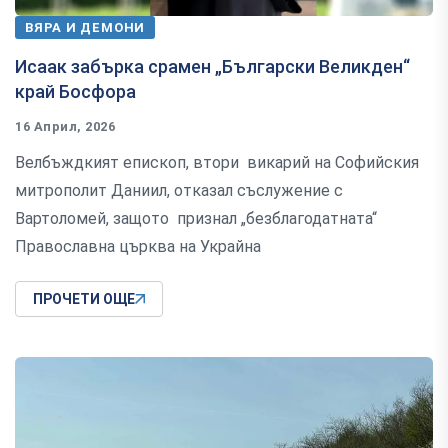
ВЯРА И ДЕМОНИ
Исаак забърка срамен „Български Великден“
край Босфора
16 Април, 2026
Велбъждкият епископ, втори викарий на Софийския
митрополит Даниил, отказал съслужение с
Вартоломей, защото признал „безблагодатната“
Православна църква на Украйна
ПРОЧЕТИ ОЩЕ