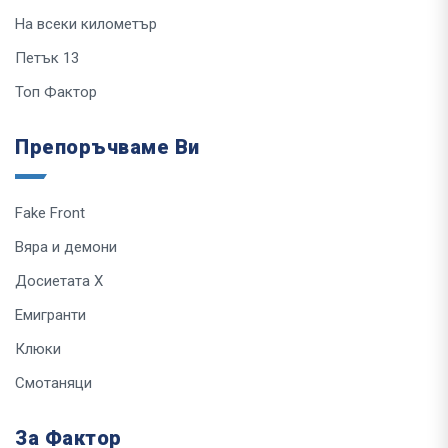
На всеки километър
Петък 13
Топ Фактор
Препоръчваме Ви
Fake Front
Вяра и демони
Досиетата Х
Емигранти
Клюки
Смотаняци
За Фактор