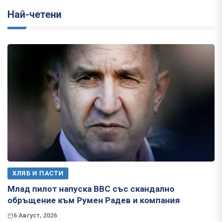
Най-четени
ХЛЯБ И ПАСТИ
Млад пилот напуска ВВС със скандално
обръщение към Румен Радев и компания
6 Август, 2026