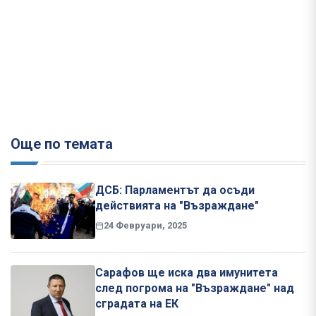
Още по темата
ДСБ: Парламентът да осъди
действията на "Възраждане"
24 Февруари, 2025
Сарафов ще иска два имунитета
след погрома на "Възраждане" над
сградата на ЕК