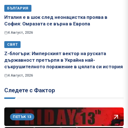
БЪЛГАРИЯ
Италия е в шок след неонацистка проява в
София: Омразата се върна в Европа
4 Август, 2026
СВЯТ
Z-блогъри: Имперският вектор на руската
държавност претърпя в Украйна най-
съкрушителното поражение в цялата си история
4 Август, 2026
Следете с Фактор
ПЕТЪК 13