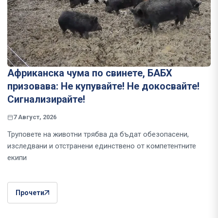
Африканска чума по свинете, БАБХ
призовава: Не купувайте! Не докосвайте!
Сигнализирайте!
7 Август, 2026
Труповете на животни трябва да бъдат обезопасени,
изследвани и отстранени единствено от компетентните
екипи
Прочети