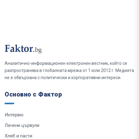
Аналитично-информационен електронен вестник, който се
разпространява в глобалната мрежа от 1 юли 2012 г. Медията
не е обвързана с политически и корпоративни интереси.
Основно с Фактор
Интервю
Лачени цървули
Хляб и пасти