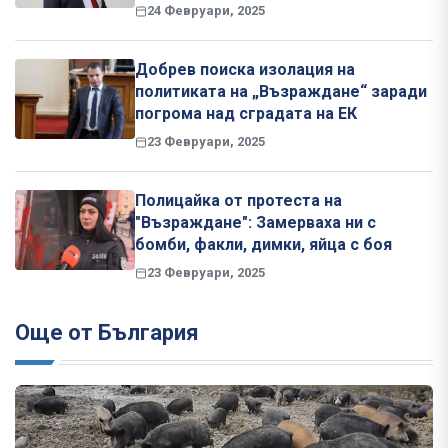
24 Февруари, 2025
Добрев поиска изолация на
политиката на „Възраждане“ заради
погрома над сградата на ЕК
23 Февруари, 2025
Полицайка от протеста на
"Възраждане": Замерваха ни с
бомби, факли, димки, яйца с боя
23 Февруари, 2025
Още от България