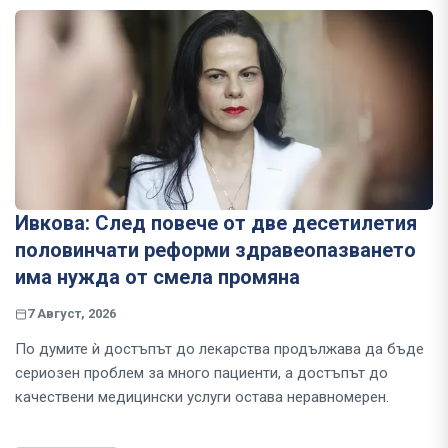
Ивкова: След повече от две десетилетия
половинчати реформи здравеопазването
има нужда от смела промяна
7 Август, 2026
По думите ѝ достъпът до лекарства продължава да бъде
сериозен проблем за много пациенти, а достъпът до
качествени медицински услуги остава неравномерен.