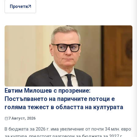
Прочети
Евтим Милошев с прозрение:
Постъпването на паричните потоци е
голяма тежест в областта на културата
7 Август, 2026
В бюджета за 2026 г. има увеличение от почти 34 млн. евро
за култура, предстоят разговори за бюджета за 2027 г.