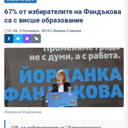
67% от избирателите на Фандъкова
са с висше образование
21:04, 3 Ноември, 2019
Илиана Славова
Йорданка Фандъкова
12% от избирателите на "Демократична