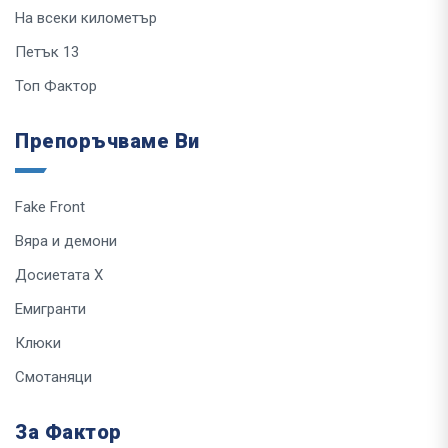
На всеки километър
Петък 13
Топ Фактор
Препоръчваме Ви
Fake Front
Вяра и демони
Досиетата Х
Емигранти
Клюки
Смотаняци
За Фактор