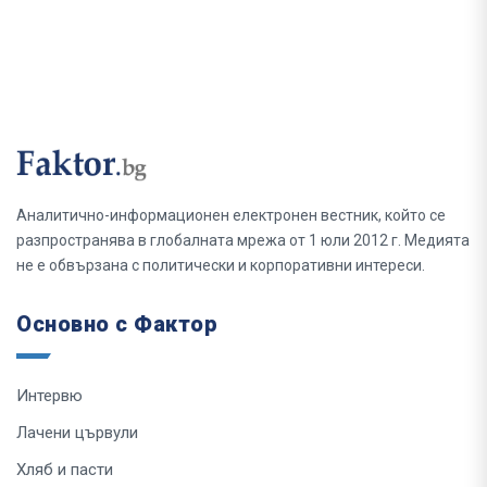
Аналитично-информационен електронен вестник, който се
разпространява в глобалната мрежа от 1 юли 2012 г. Медията
не е обвързана с политически и корпоративни интереси.
Основно с Фактор
Интервю
Лачени цървули
Хляб и пасти