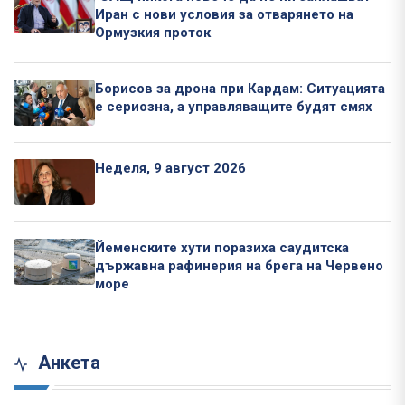
Иран с нови условия за отварянето на
Ормузкия проток
Борисов за дрона при Кардам: Ситуацията
е сериозна, а управляващите будят смях
Неделя, 9 август 2026
Йеменските хути поразиха саудитска
държавна рафинерия на брега на Червено
море
Анкета