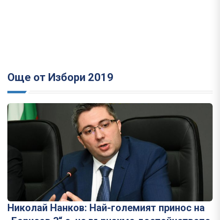
Още от Избори 2019
Николай Нанков: Най-големият принос на