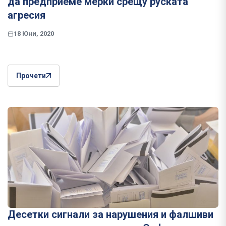
да предприеме мерки срещу руската
агресия
18 Юни, 2020
Прочети
Десетки сигнали за нарушения и фалшиви