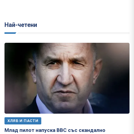
Най-четени
ХЛЯБ И ПАСТИ
Млад пилот напуска ВВС със скандално