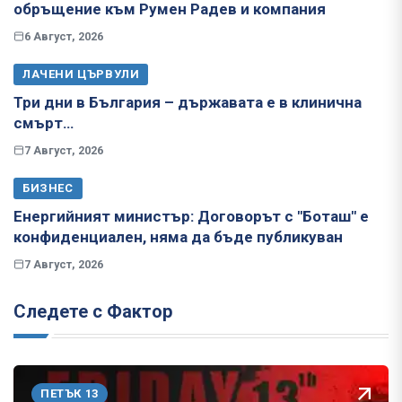
обръщение към Румен Радев и компания
6 Август, 2026
ЛАЧЕНИ ЦЪРВУЛИ
Три дни в България – държавата е в клинична
смърт…
7 Август, 2026
БИЗНЕС
Енергийният министър: Договорът с "Боташ" е
конфиденциален, няма да бъде публикуван
7 Август, 2026
Следете с Фактор
ПЕТЪК 13