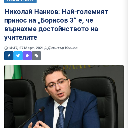
Николай Нанков: Най-големият
принос на „Борисов 3“ е, че
върнахме достойнството на
учителите
14:47, 27 Март, 2021
Димитър Иванов