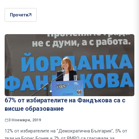
Прочети
67% от избирателите на Фандъкова са с
висше образование
3 Ноември, 2019
12% от избирателите на "Демократична България", 5% от
тези на Борис Бонев и 7% от ВМРО са гласували за