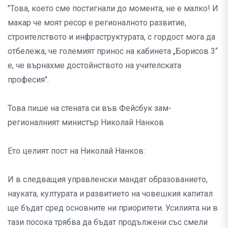
"Това, което сме постигнали до момента, не е малко! И
макар че моят ресор е регионалното развитие,
строителството и инфраструктурата, с гордост мога да
отбележа, че големият принос на кабинета „Борисов 3“
е, че върнахме достойнството на учителската
професия".
Това пише на стената си във Фейсбук зам-
регионалният министър Николай Нанков
Ето целият пост на Николай Нанков:
И в следващия управленски мандат образованието,
науката, културата и развитието на човешкия капитал
ще бъдат сред основните ни приоритети. Усилията ни в
тази посока трябва да бъдат продължени със смели