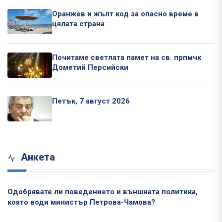
Оранжев и жълт код за опасно време в
цялата страна
Почитаме светлата памет на св. прпмчк
Дометий Персийски
Петък, 7 август 2026
Анкета
Одобрявате ли поведението и външната политика,
която води министър Петрова-Чамова?