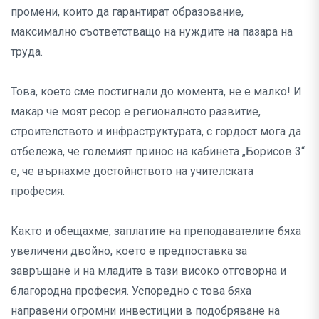
промени, които да гарантират образование,
максимално съответстващо на нуждите на пазара на
труда.
Това, което сме постигнали до момента, не е малко! И
макар че моят ресор е регионалното развитие,
строителството и инфраструктурата, с гордост мога да
отбележа, че големият принос на кабинета „Борисов 3“
е, че върнахме достойнството на учителската
професия.
Както и обещахме, заплатите на преподавателите бяха
увеличени двойно, което е предпоставка за
завръщане и на младите в тази високо отговорна и
благородна професия. Успоредно с това бяха
направени огромни инвестиции в подобряване на