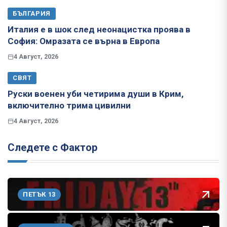
БЪЛГАРИЯ
Италия е в шок след неонацистка проява в
София: Омразата се върна в Европа
4 Август, 2026
СВЯТ
Руски военен уби четирима души в Крим,
включително трима цивилни
4 Август, 2026
Следете с Фактор
ПЕТЪК 13