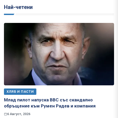
Най-четени
ХЛЯБ И ПАСТИ
Млад пилот напуска ВВС със скандално
обръщение към Румен Радев и компания
6 Август, 2026