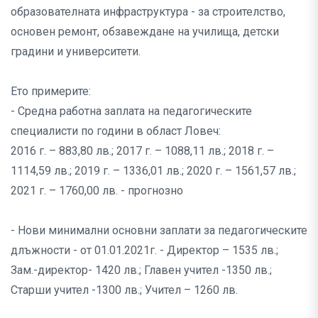
образователната инфраструктура - за строителство,
основен ремонт, обзавеждане на училища, детски
градини и университети.
Ето примерите:
- Средна работна заплата на педагогическите
специалисти по години в област Ловеч:
2016 г. – 883,80 лв.; 2017 г. – 1088,11 лв.; 2018 г. –
1114,59 лв.; 2019 г. – 1336,01 лв.; 2020 г. – 1561,57 лв.;
2021 г. – 1760,00 лв. - прогнозно
- Нови минимални основни заплати за педагогическите
длъжности - от 01.01.2021г. - Директор – 1535 лв.;
Зам.-директор- 1420 лв.; Главен учител -1350 лв.;
Старши учител -1300 лв.; Учител – 1260 лв.