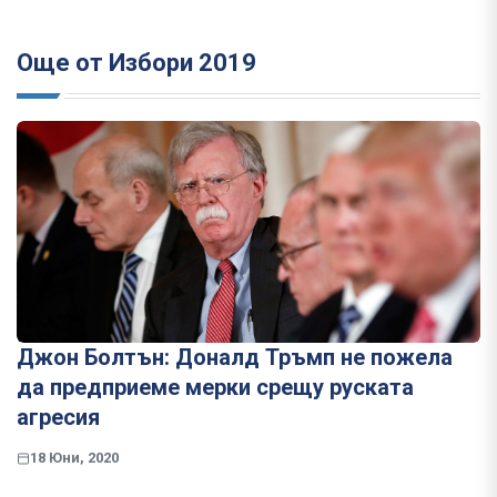
Още от Избори 2019
Джон Болтън: Доналд Тръмп не пожела
да предприеме мерки срещу руската
агресия
18 Юни, 2020