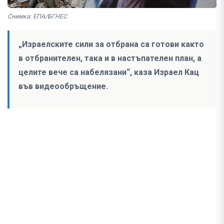
Снимка: ЕПА/БГНЕС
„Израелските сили за отбрана са готови както
в отбранителен, така и в настъпателен план, а
целите вече са набелязани“, каза Израел Кац
във видеообръщение.