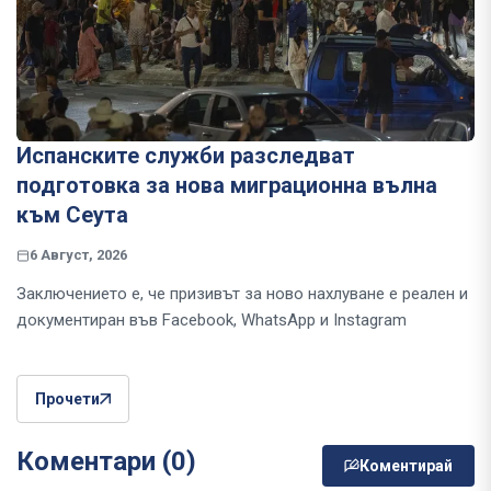
Испанските служби разследват
подготовка за нова миграционна вълна
към Сеута
6 Август, 2026
Заключението е, че призивът за ново нахлуване е реален и
документиран във Facebook, WhatsApp и Instagram
Прочети
Коментари (0)
Коментирай