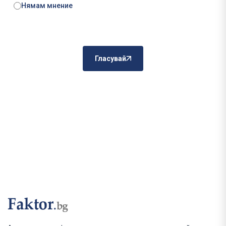
Нямам мнение
Гласувай