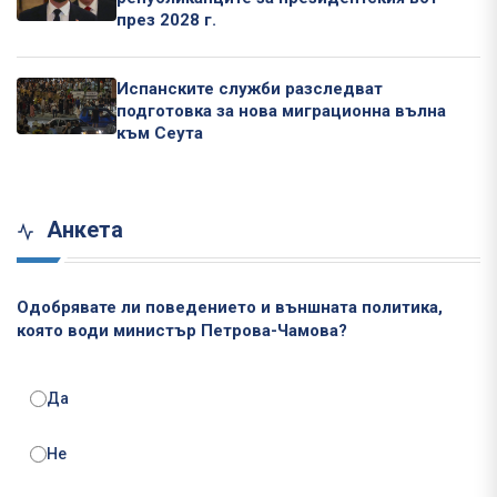
през 2028 г.
Испанските служби разследват
подготовка за нова миграционна вълна
към Сеута
Анкета
Одобрявате ли поведението и външната политика,
която води министър Петрова-Чамова?
Да
Не