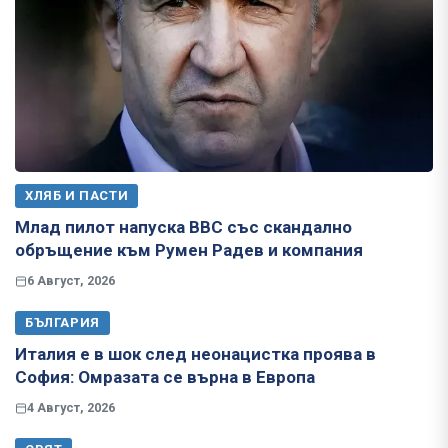
ХЛЯБ И ПАСТИ
Млад пилот напуска ВВС със скандално
обръщение към Румен Радев и компания
6 Август, 2026
БЪЛГАРИЯ
Италия е в шок след неонацистка проява в
София: Омразата се върна в Европа
4 Август, 2026