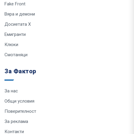
Fake Front
Вяра и демони
Досиетата Х
Емигранти
Клюки
Смотаняци
За Фактор
За нас
Общи условия
Поверителност
За реклама
Контакти