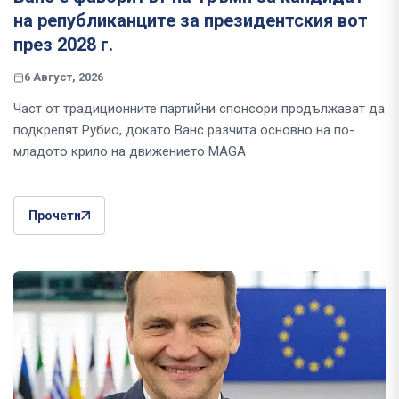
на републиканците за президентския вот
през 2028 г.
6 Август, 2026
Част от традиционните партийни спонсори продължават да
подкрепят Рубио, докато Ванс разчита основно на по-
младото крило на движението MAGA
Прочети