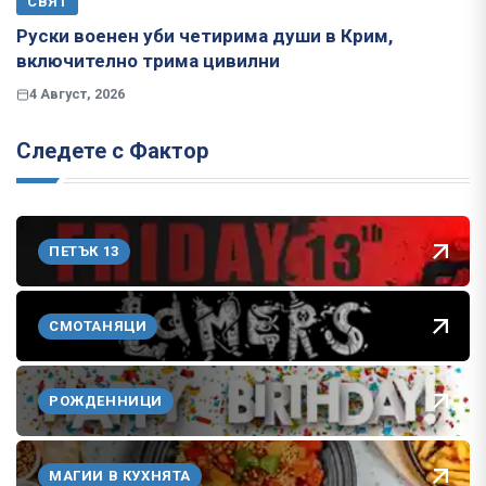
СВЯТ
Руски военен уби четирима души в Крим,
включително трима цивилни
4 Август, 2026
Следете с Фактор
ПЕТЪК 13
СМОТАНЯЦИ
РОЖДЕННИЦИ
МАГИИ В КУХНЯТА