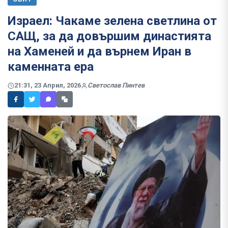
Израел: Чакаме зелена светлина от
САЩ, за да довършим династията
на Хаменей и да върнем Иран в
каменната ера
21:31, 23 Април, 2026
Светослав Пинтев