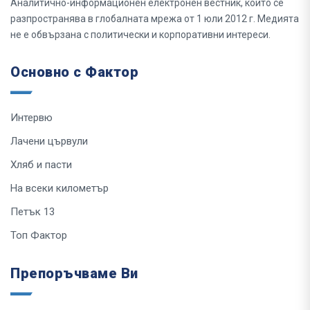
Аналитично-информационен електронен вестник, който се
разпространява в глобалната мрежа от 1 юли 2012 г. Медията
не е обвързана с политически и корпоративни интереси.
Основно с Фактор
Интервю
Лачени цървули
Хляб и пасти
На всеки километър
Петък 13
Топ Фактор
Препоръчваме Ви