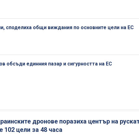
и, споделиха общи виждания по основните цели на ЕС
в обсъди единния пазар и сигурността на ЕС
раинските дронове поразиха център на руска
 102 цели за 48 часа