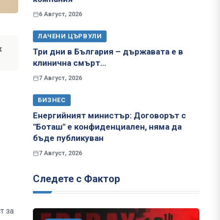
6 Август, 2026
ЛАЧЕНИ ЦЪРВУЛИ
к
Три дни в България – държавата е в
клинична смърт…
7 Август, 2026
БИЗНЕС
Енергийният министър: Договорът с
"Боташ" е конфиденциален, няма да
бъде публикуван
7 Август, 2026
Следете с Фактор
т за