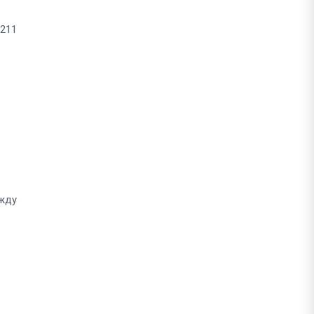
 211
ежду