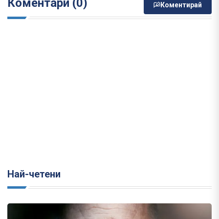
Коментари (0)
Коментирай
Най-четени