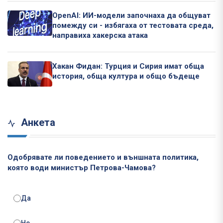
OpenAI: ИИ-модели започнаха да общуват
помежду си - избягаха от тестовата среда,
направиха хакерска атака
Хакан Фидан: Турция и Сирия имат обща
история, обща култура и общо бъдеще
Анкета
Одобрявате ли поведението и външната политика,
която води министър Петрова-Чамова?
Да