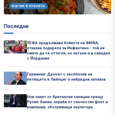
МАГИИ В КУХНЯТА
Последни
УЕФА продължава бойкота на ФИФА,
отказва подкрепа за Инфантино - той не
смята да се оттегля, но затъна и в скандал
с Йордания
Германия: Дронът с експлозив на
летището в Лайпциг е хибридна заплаха
Нов пакет от британски санкции срещу
Русия: Банки, кораби от сенчестия флот и
компании, обслужващи окупатора