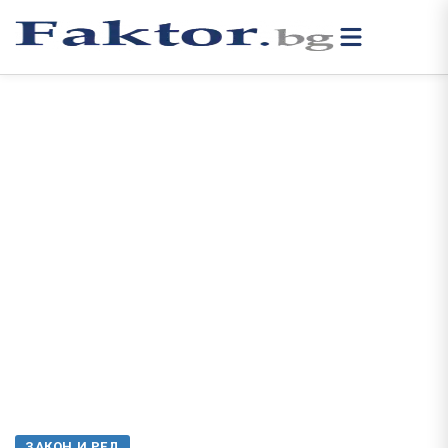
ЗАКОН И РЕД