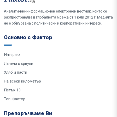
Аналитично-информационен електронен вестник, който се
разпространява в глобалната мрежа от 1 юли 2012 г. Медията
не е обвързана с политически и корпоративни интереси.
Основно с Фактор
Интервю
Лачени цървули
Хляб и пасти
На всеки километър
Петък 13
Топ Фактор
Препоръчваме Ви