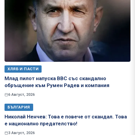
ХЛЯБ И ПАСТИ
Млад пилот напуска ВВС със скандално
обръщение към Румен Радев и компания
6 Август, 2026
БЪЛГАРИЯ
Николай Ненчев: Това е повече от скандал. Това
е национално предателство!
3 Август, 2026