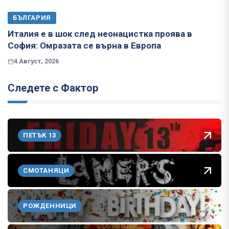
БЪЛГАРИЯ
Италия е в шок след неонацистка проява в
София: Омразата се върна в Европа
4 Август, 2026
Следете с Фактор
ПЕТЪК 13
СМОТАНЯЦИ
РОЖДЕННИЦИ