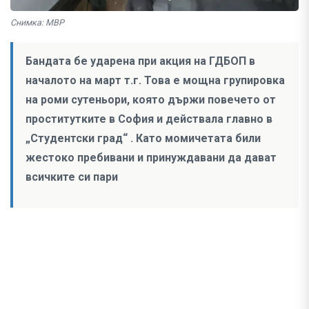
Снимка: МВР
Бандата бе ударена при акция на ГДБОП в
началото на март т.г. Това е мощна групировка
на роми сутеньори, която държи повечето от
проститутките в София и действала главно в
„Студентски град“ . Като момичетата били
жестоко пребивани и принуждавани да дават
всичките си пари