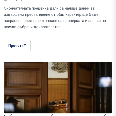
Окончателната преценка дали са налице данни за
извършено престъпление от общ характер ще бъде
направена след приключване на проверката и анализ на
всички събрани доказателства
Прочети