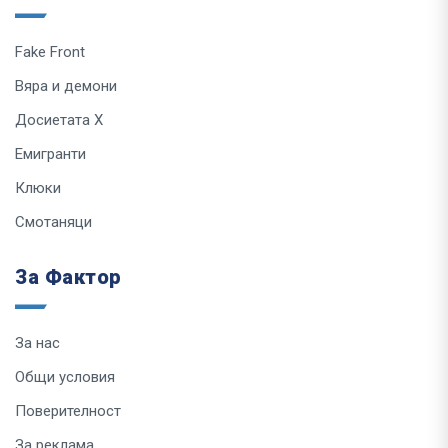
Fake Front
Вяра и демони
Досиетата Х
Емигранти
Клюки
Смотаняци
За Фактор
За нас
Общи условия
Поверителност
За реклама