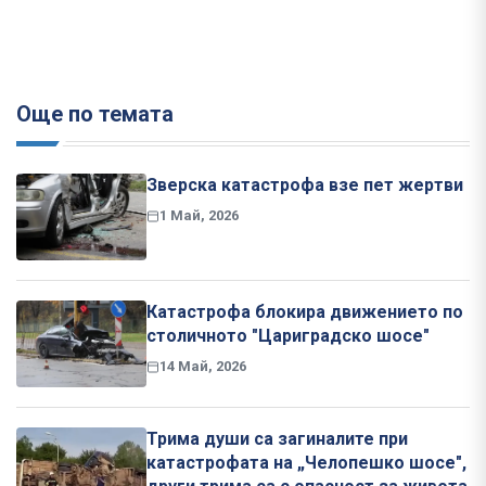
Още по темата
Зверска катастрофа взе пет жертви
1 Май, 2026
Катастрофа блокира движението по
столичното "Цариградско шосе"
14 Май, 2026
Трима души са загиналите при
катастрофата на „Челопешко шосе",