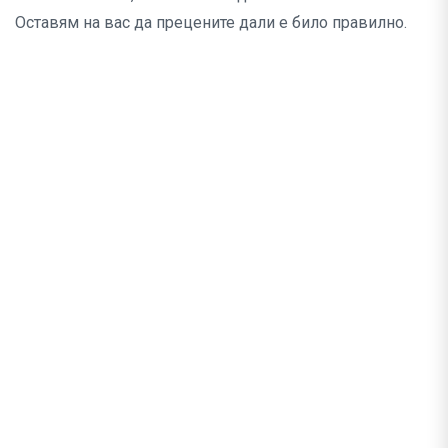
Оставям на вас да прецените дали е било правилно.