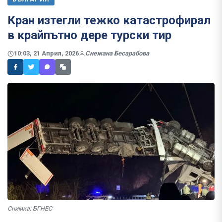
Кран изтегли тежко катастрофирал
в крайпътно дере турски тир
10:03, 21 Април, 2026
Снежана Бесарабова
Снимка: БГНЕС