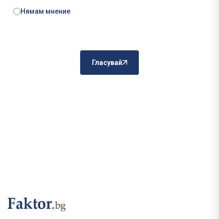
Нямам мнение
Гласувай