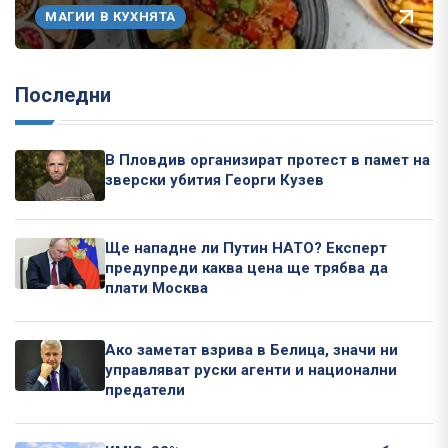
МАГИИ В КУХНЯТА
Последни
В Пловдив организират протест в памет на
зверски убития Георги Кузев
Ще нападне ли Путин НАТО? Експерт
предупреди каква цена ще трябва да
плати Москва
Ако заметат взрива в Белица, значи ни
управляват руски агенти и национални
предатели