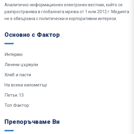
Аналитично-информационен електронен вестник, който се
разпространява в глобалната мрежа от 1 юли 2012 г. Медията
не е обвързана с политически и корпоративни интереси.
Основно с Фактор
Интервю
Лачени цървули
Хляб и пасти
На всеки километър
Петък 13
Топ Фактор
Препоръчваме Ви