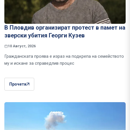
В Пловдив организират протест в памет на
зверски убития Георги Кузев
10 Август, 2026
Гражданската проява е израз на подкрепа на семейството
му и искане за справедлив процес
Прочети