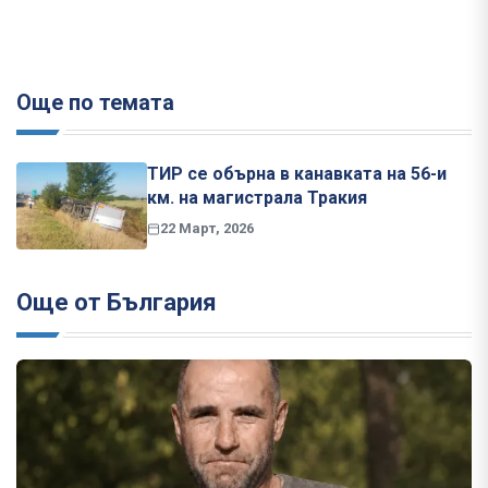
Още по темата
ТИР се обърна в канавката на 56-и
км. на магистрала Тракия
22 Март, 2026
Още от България