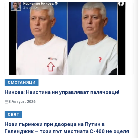
СМОТАНЯЦИ
Нинова: Наистина ни управляват палячовци!
8 Август, 2026
СВЯТ
Нови гърмежи при двореца на Путин в
Геленджик – този път местната С-400 не оцеля