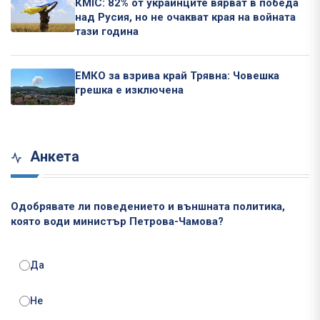
КМІС: 82% от украинците вярват в победа
над Русия, но не очакват края на войната
тази година
ЕМКО за взрива край Трявна: Човешка
грешка е изключена
Анкета
Одобрявате ли поведението и външната политика,
която води министър Петрова-Чамова?
Да
Не