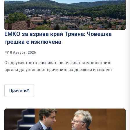
ЕМКО за взрива край Трявна: Човешка
грешка е изключена
10 Август, 2026
От дружеството заявяват, че очакват компетентните
органи да установят причините за днешния инцидент
Прочети