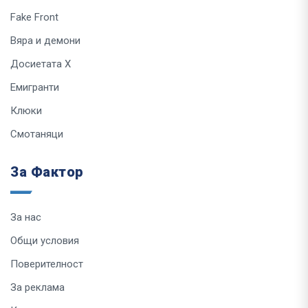
Fake Front
Вяра и демони
Досиетата Х
Емигранти
Клюки
Смотаняци
За Фактор
За нас
Общи условия
Поверителност
За реклама