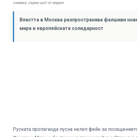
снимка: скрин шот от видео
Властта в Москва разпространява фалшиви нови
мира и европейската солидарност
Руската пропаганда пусна нелеп фейк за посещение