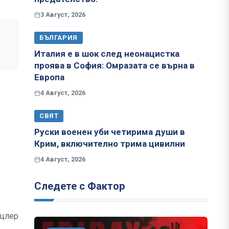
3 Август, 2026
БЪЛГАРИЯ
Италия е в шок след неонацистка
проява в София: Омразата се върна в
Европа
4 Август, 2026
СВЯТ
Руски военен уби четирима души в
Крим, включително трима цивилни
4 Август, 2026
Следете с Фактор
нцлер