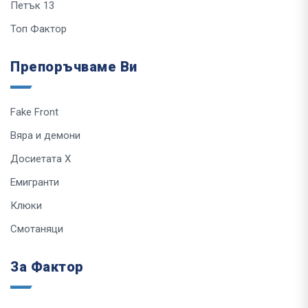
Петък 13
Топ Фактор
Препоръчваме Ви
Fake Front
Вяра и демони
Досиетата Х
Емигранти
Клюки
Смотаняци
За Фактор