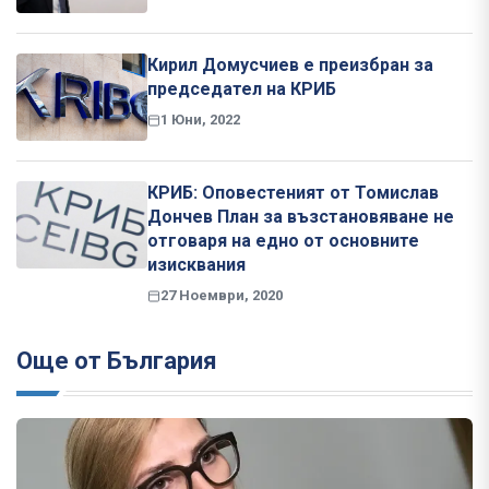
Кирил Домусчиев е преизбран за
председател на КРИБ
1 Юни, 2022
КРИБ: Оповестеният от Томислав
Дончев План за възстановяване не
отговаря на едно от основните
изисквания
27 Ноември, 2020
Още от България