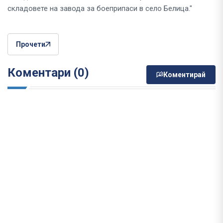
складовете на завода за боеприпаси в село Белица."
Прочети
Коментари (0)
Коментирай