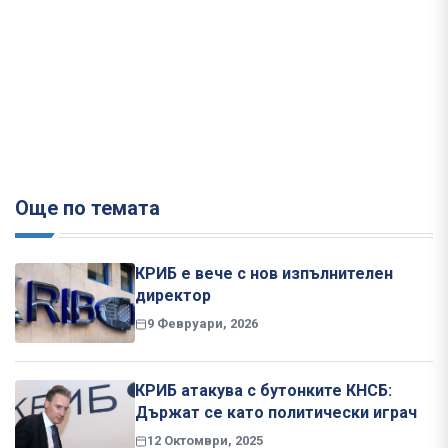
Още по темата
КРИБ е вече с нов изпълнителен
директор
9 Февруари, 2026
КРИБ атакува с бутонките КНСБ:
Държат се като политически играч
12 Октомври, 2025