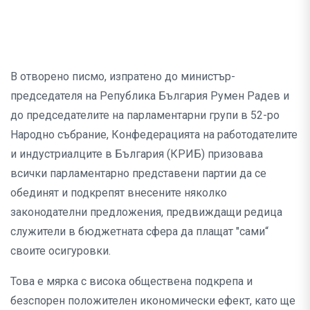
В отворено писмо, изпратено до министър-
председателя на Република България Румен Радев и
до председателите на парламентарни групи в 52-ро
Народно събрание, Конфедерацията на работодателите
и индустриалците в България (КРИБ) призовава
всички парламентарно представени партии да се
обединят и подкрепят внесените няколко
законодателни предложения, предвиждащи редица
служители в бюджетната сфера да плащат "сами“
своите осигуровки.
Това е мярка с висока обществена подкрепа и
безспорен положителен икономически ефект, като ще