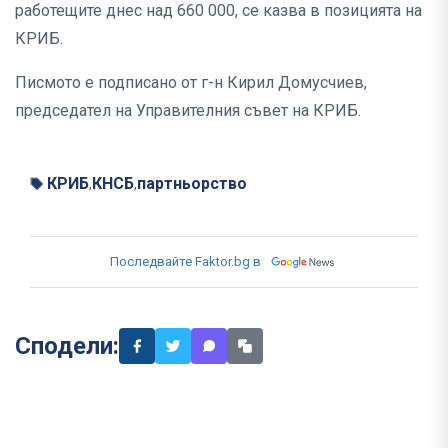
работещите днес над 660 000, се казва в позицията на
КРИБ.
Писмото е подписано от г-н Кирил Домусчиев,
председател на Управителния съвет на КРИБ.
КРИБ
КНСБ
партньорство
,
,
Последвайте Faktor.bg в
Сподели: