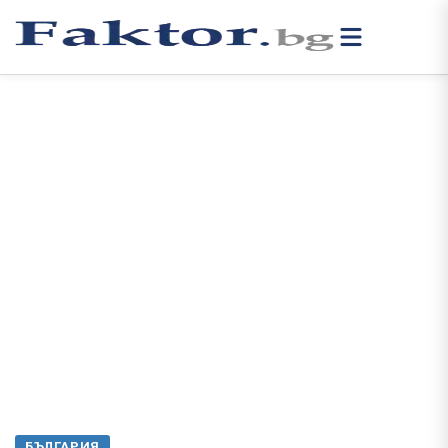
БЪЛГАРИЯ