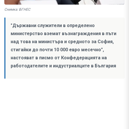
Снимка: БГНЕС
"Държавни служители в определено
министерство вземат възнаграждения в пъти
над това на министъра и средното за София,
стигайки до почти 10 000 евро месечно",
настояват в писмо от Конфедерацията на
работодателите и индустриалците в България