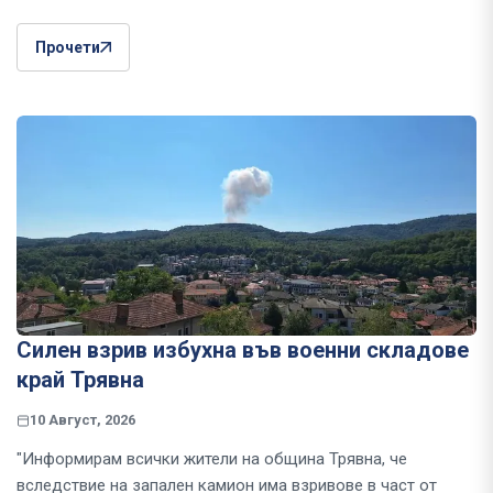
Прочети
Силен взрив избухна във военни складове
край Трявна
10 Август, 2026
"Информирам всички жители на община Трявна, че
вследствие на запален камион има взривове в част от