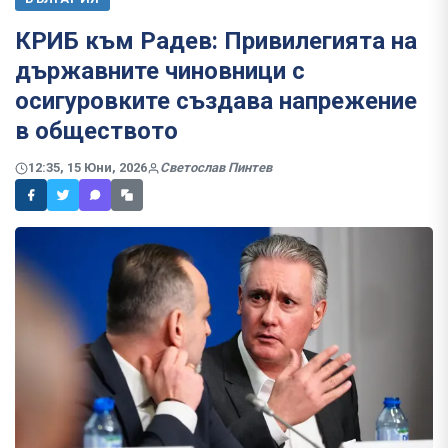
КРИБ към Радев: Привилегията на
държавните чиновници с
осигуровките създава напрежение
в обществото
12:35, 15 Юни, 2026
Светослав Пинтев