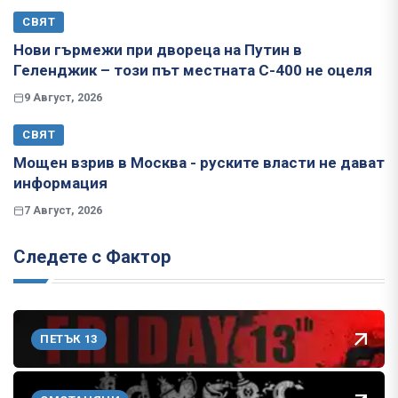
СВЯТ
Нови гърмежи при двореца на Путин в
Геленджик – този път местната С-400 не оцеля
9 Август, 2026
СВЯТ
Мощен взрив в Москва - руските власти не дават
информация
7 Август, 2026
Следете с Фактор
ПЕТЪК 13