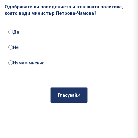
Одобрявате ли поведението и външната политика,
която води министър Петрова-Чамова?
Да
Не
Нямам мнение
Гласувай