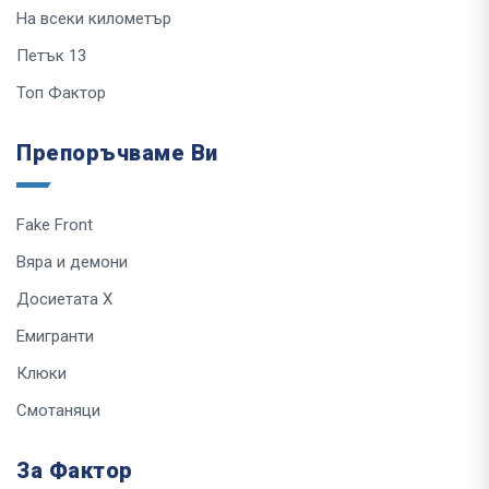
На всеки километър
Петък 13
Топ Фактор
Препоръчваме Ви
Fake Front
Вяра и демони
Досиетата Х
Емигранти
Клюки
Смотаняци
За Фактор