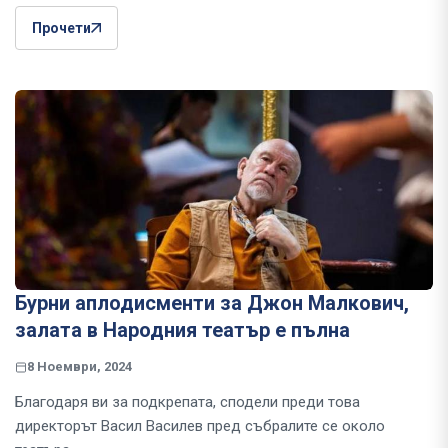
Прочети
Бурни аплодисменти за Джон Малкович,
залата в Народния театър е пълна
8 Ноември, 2024
Благодаря ви за подкрепата, сподели преди това
директорът Васил Василев пред събралите се около