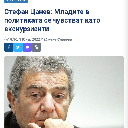
Стефан Цанев: Младите в
политиката се чувстват като
екскурзианти
18:16, 1 Юни, 2022
Илиана Славова