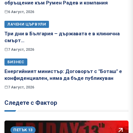
обръщение към Румен Радев и компания
6 Август, 2026
ЛАЧЕНИ ЦЪРВУЛИ
Три дни в България – държавата е в клинична
смърт…
7 Август, 2026
БИЗНЕС
Енергийният министър: Договорът с "Боташ" е
конфиденциален, няма да бъде публикуван
7 Август, 2026
Следете с Фактор
ПЕТЪК 13