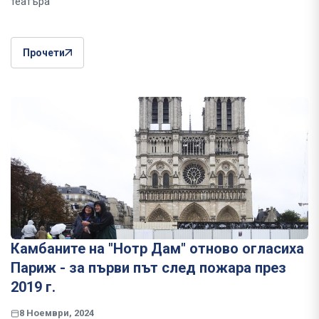
театъра
Прочети
Камбаните на "Нотр Дам" отново огласиха
Париж - за първи път след пожара през
2019 г.
8 Ноември, 2024