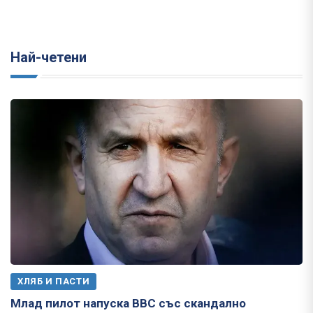
Най-четени
ХЛЯБ И ПАСТИ
Млад пилот напуска ВВС със скандално