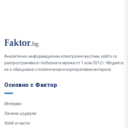
Аналитично-информационен електронен вестник, който се
разпространява в глобалната мрежа от 1 юли 2012 г. Медията
не е обвързана с политически и корпоративни интереси.
Основно с Фактор
Интервю
Лачени цървули
Хляб и пасти