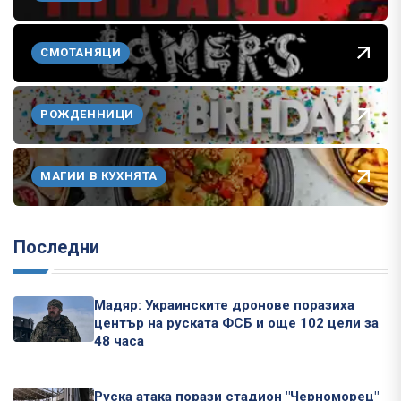
СМОТАНЯЦИ
РОЖДЕННИЦИ
МАГИИ В КУХНЯТА
Последни
Мадяр: Украинските дронове поразиха
център на руската ФСБ и още 102 цели за
48 часа
Руска атака порази стадион "Черноморец"