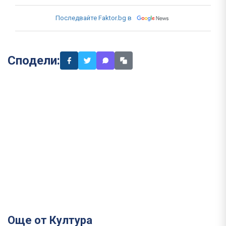
Последвайте Faktor.bg в
Сподели:
Още от Култура