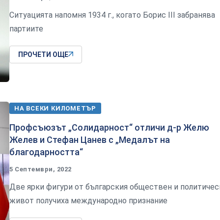
Ситуацията напомня 1934 г., когато Борис III забранява
партиите
ПРОЧЕТИ ОЩЕ
НА ВСЕКИ КИЛОМЕТЪР
Профсъюзът „Солидарност“ отличи д-р Желю
Желев и Стефан Цанев с „Медалът на
благодарността“
5 Септември, 2022
Две ярки фигури от българския обществен и политичес
живот получиха международно признание