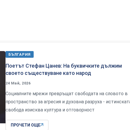
БЪЛГАРИЯ
Поетът Стефан Цанев: На буквичките дължим
своето съществуване като народ
24 Май, 2026
Социалните мрежи превръщат свободата на словото в
пространство за агресия и духовна разруха - истинскат
свобода изисква култура и отговорност
ПРОЧЕТИ ОЩЕ