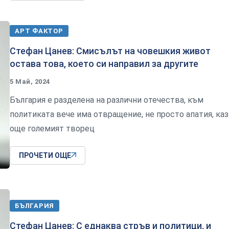
АРТ ФАКТОР
Стефан Цанев: Смисълът на човешкия живот
остава това, което си направил за другите
5 Май, 2024
България е разделена на различни отечества, към
политиката вече има отвращение, не просто апатия, ка
още големият творец
ПРОЧЕТИ ОЩЕ
БЪЛГАРИЯ
Стефан Цанев: С еднаква стръв и политици, и