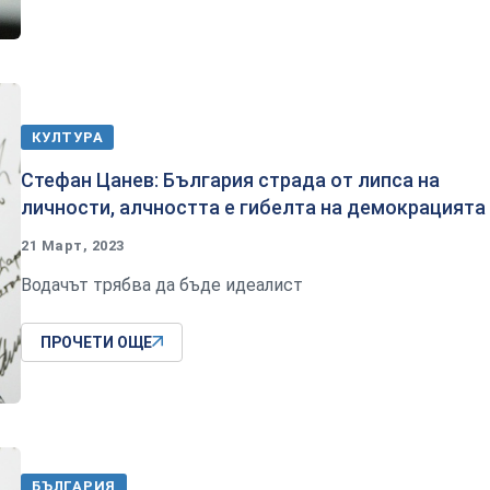
КУЛТУРА
Стефан Цанев: България страда от липса на
личности, алчността е гибелта на демокрацията
21 Март, 2023
Водачът трябва да бъде идеалист
ПРОЧЕТИ ОЩЕ
БЪЛГАРИЯ