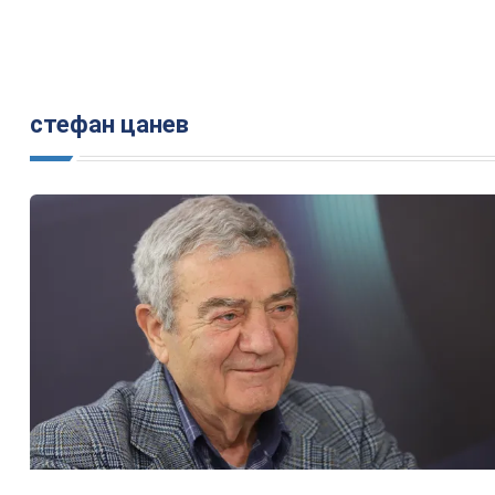
стефан цанев