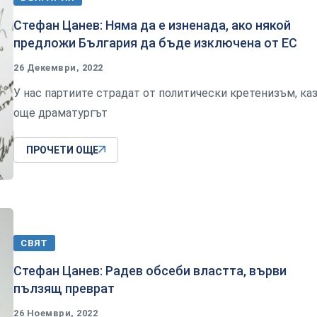
Стефан Цанев: Няма да е изненада, ако някой
предложи България да бъде изключена от ЕС
26 Декември, 2022
У нас партиите страдат от политически кретенизъм, ка
още драматургът
ПРОЧЕТИ ОЩЕ
СВЯТ
Стефан Цанев: Радев обсеби властта, върви
пълзящ преврат
26 Ноември, 2022