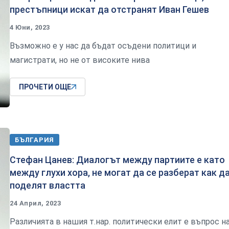
престъпници искат да отстранят Иван Гешев
4 Юни, 2023
Възможно е у нас да бъдат осъдени политици и
магистрати, но не от високите нива
ПРОЧЕТИ ОЩЕ
БЪЛГАРИЯ
Стефан Цанев: Диалогът между партиите е като
между глухи хора, не могат да се разберат как д
поделят властта
24 Април, 2023
Различията в нашия т.нар. политически елит е въпрос н