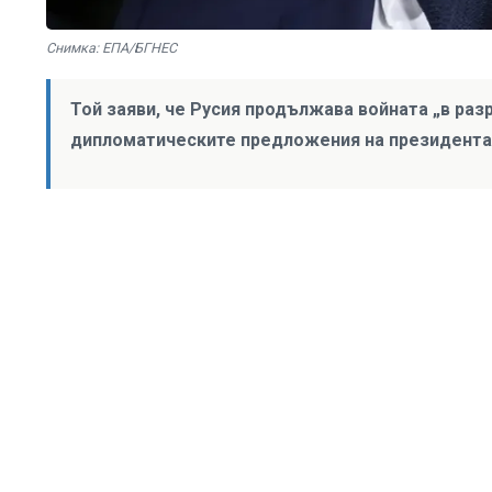
Снимка: ЕПА/БГНЕС
Той заяви, че Русия продължава войната „в ра
дипломатическите предложения на президента