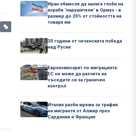
Иран обмисля да налага глоби на
кораби "нарушители" в Ормуз - в
размер до 20% от стойността на
товара им
30 години от чеченската победа
над Русия
Еврокомисарят по миграцията:
ЕС не може да разчита на
съседите си за граничен
контрол
Италия разби мрежа за трафик
на мигранти от Алжир през
Сардиния и Франция