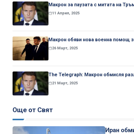
Макрон за паузата с митата на Тръм
11 Април, 2025
Макрон обяви нова военна помощ за
26 Март, 2025
The Telegraph: Макрон обмисля раз
21 Март, 2025
Още от Свят
Иран обми