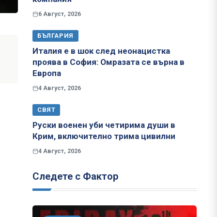
6 Август, 2026
БЪЛГАРИЯ
Италия е в шок след неонацистка
проява в София: Омразата се върна в
Европа
4 Август, 2026
СВЯТ
Руски военен уби четирима души в
Крим, включително трима цивилни
4 Август, 2026
Следете с Фактор