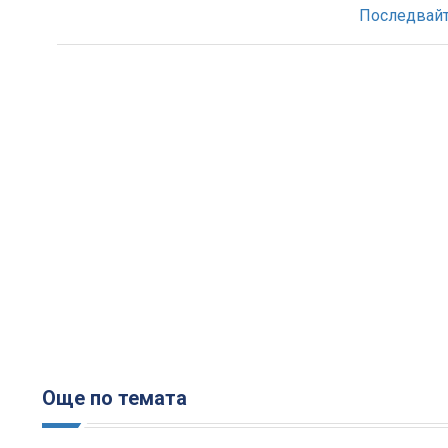
Последвайте
Още по темата