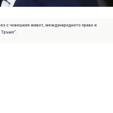
зрез с човешкия живот, международното право и
 Тръмп“.