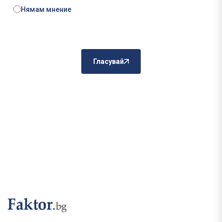
Нямам мнение
Гласувай