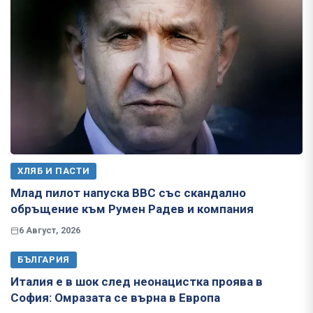
ХЛЯБ И ПАСТИ
Млад пилот напуска ВВС със скандално
обръщение към Румен Радев и компания
6 Август, 2026
БЪЛГАРИЯ
Италия е в шок след неонацистка проява в
София: Омразата се върна в Европа