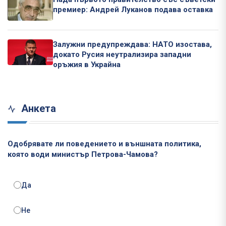
премиер: Андрей Луканов подава оставка
Залужни предупреждава: НАТО изостава,
докато Русия неутрализира западни
оръжия в Украйна
Анкета
Одобрявате ли поведението и външната политика,
която води министър Петрова-Чамова?
Да
Не