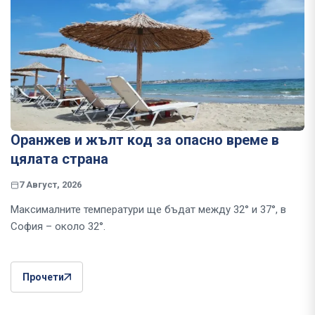
Оранжев и жълт код за опасно време в
цялата страна
7 Август, 2026
Максималните температури ще бъдат между 32° и 37°, в
София – около 32°.
Прочети