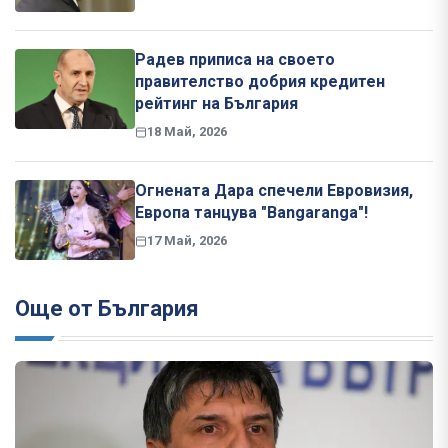
Радев приписа на своето
правителство добрия кредитен
рейтинг на България
18 Май, 2026
Огнената Дара спечели Евровизия,
Европа танцува "Bangaranga"!
17 Май, 2026
Още от България