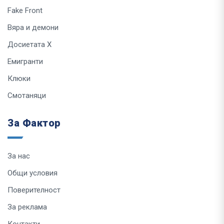
Fake Front
Вяра и демони
Досиетата Х
Емигранти
Клюки
Смотаняци
За Фактор
За нас
Общи условия
Поверителност
За реклама
Контакти