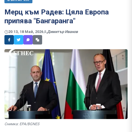
Мерц към Радев: Цяла Европа
припява "Бангаранга"
20:13, 18 Май, 2026
Димитър Иванов
Снимка: EPA/BGNES