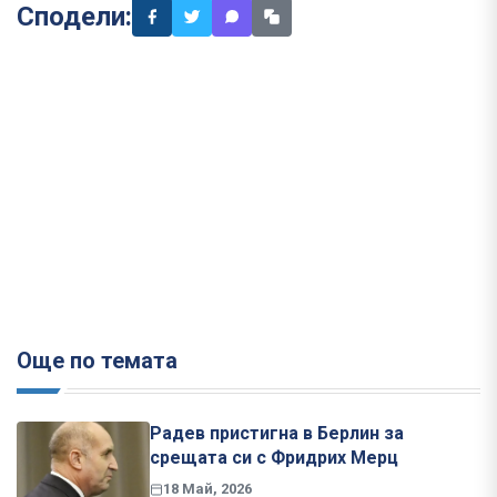
Сподели:
Още по темата
Радев пристигна в Берлин за
срещата си с Фридрих Мерц
18 Май, 2026