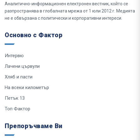
Аналитично-информационен електронен вестник, който се
разпространява в глобалната мрежа от 1 юли 2012 г. Медията
не е обвързана с политически и корпоративни интереси.
Основно с Фактор
Интервю
Лачени цървули
Хляб и пасти
На всеки километър
Петък 13
Топ Фактор
Препоръчваме Ви