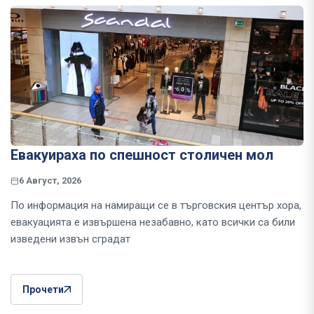
Евакуираха по спешност столичен мол
6 Август, 2026
По информация на намиращи се в търговския център хора,
евакуацията е извършена незабавно, като всички са били
изведени извън сградат
Прочети