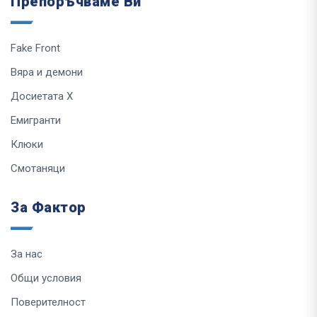
Препоръчваме Ви
Fake Front
Вяра и демони
Досиетата Х
Емигранти
Клюки
Смотаняци
За Фактор
За нас
Общи условия
Поверителност