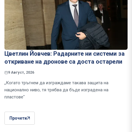
Цветлин Йовчев: Радарните ни системи за
откриване на дронове са доста остарели
9 Август, 2026
„Когато тръгнем да изграждаме такава защита на
национално ниво, тя трябва да бъде изградена на
пластове"
Прочети