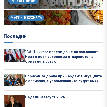
РОЖДЕННИЦИ
МАГИИ В КУХНЯТА
Последни
"САЩ никога повече да не ни заплашват" -
Иран с нови условия за отварянето на
Ормузкия проток
Борисов за дрона при Кардам: Ситуацията
е сериозна, а управляващите будят смях
Неделя, 9 август 2026