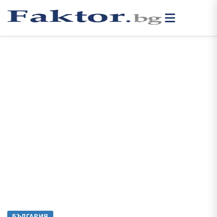
БЪЛГАРИЯ