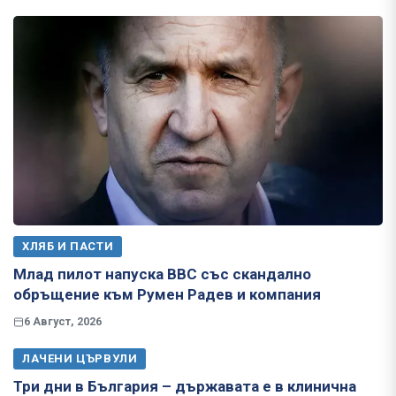
ХЛЯБ И ПАСТИ
Млад пилот напуска ВВС със скандално
обръщение към Румен Радев и компания
6 Август, 2026
ЛАЧЕНИ ЦЪРВУЛИ
Три дни в България – държавата е в клинична