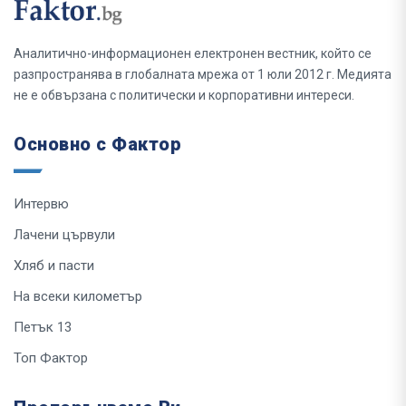
Аналитично-информационен електронен вестник, който се
разпространява в глобалната мрежа от 1 юли 2012 г. Медията
не е обвързана с политически и корпоративни интереси.
Основно с Фактор
Интервю
Лачени цървули
Хляб и пасти
На всеки километър
Петък 13
Топ Фактор