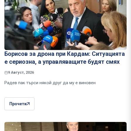
Борисов за дрона при Кардам: Ситуацията
е сериозна, а управляващите будят смях
9 Август, 2026
Радев пак търси някой друг да му е виновен
Прочети