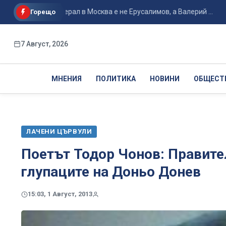
айно генерал в Москва е не Ерусалимов, а Валерий ...
Ванс 
Горещо
7 Август, 2026
МНЕНИЯ
ПОЛИТИКА
НОВИНИ
ОБЩЕСТ
ЛАЧЕНИ ЦЪРВУЛИ
Поетът Тодор Чонов: Правите
глупаците на Доньо Донев
15:03, 1 Август, 2013