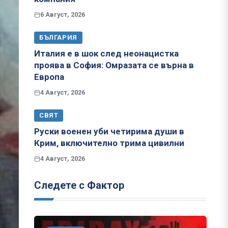
6 Август, 2026
БЪЛГАРИЯ
Италия е в шок след неонацистка
проява в София: Омразата се върна в
Европа
4 Август, 2026
СВЯТ
Руски военен уби четирима души в
Крим, включително трима цивилни
4 Август, 2026
Следете с Фактор