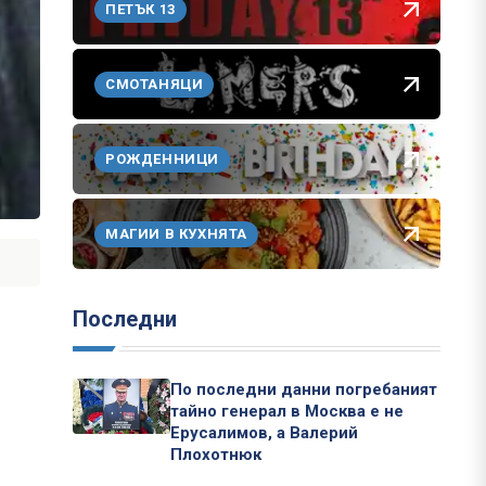
ПЕТЪК 13
СМОТАНЯЦИ
РОЖДЕННИЦИ
МАГИИ В КУХНЯТА
Последни
По последни данни погребаният
тайно генерал в Москва е не
Ерусалимов, а Валерий
Плохотнюк