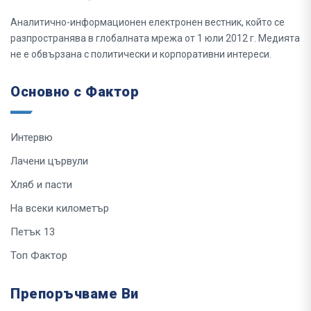
Аналитично-информационен електронен вестник, който се
разпространява в глобалната мрежа от 1 юли 2012 г. Медията
не е обвързана с политически и корпоративни интереси.
Основно с Фактор
Интервю
Лачени цървули
Хляб и пасти
На всеки километър
Петък 13
Топ Фактор
Препоръчваме Ви