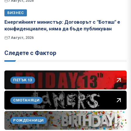
7 Август, 2026
БИЗНЕС
Енергийният министър: Договорът с "Боташ" е
конфиденциален, няма да бъде публикуван
7 Август, 2026
Следете с Фактор
ПЕТЪК 13
СМОТАНЯЦИ
РОЖДЕННИЦИ