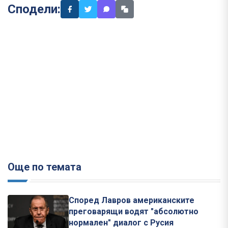
Сподели:
Още по темата
Според Лавров американските
преговарящи водят "абсолютно
нормален" диалог с Русия