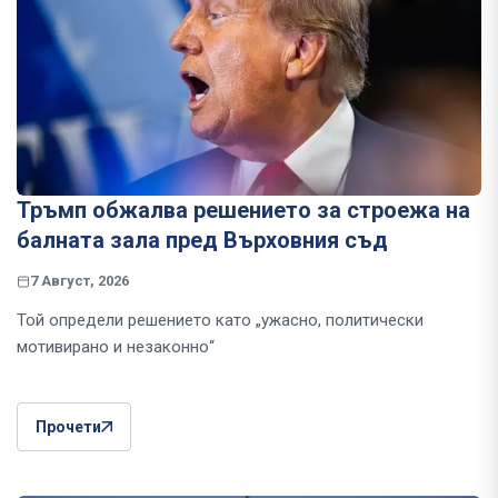
Тръмп обжалва решението за строежа на
балната зала пред Върховния съд
7 Август, 2026
Той определи решението като „ужасно, политически
мотивирано и незаконно“
Прочети