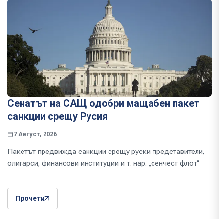
Сенатът на САЩ одобри мащабен пакет
санкции срещу Русия
7 Август, 2026
Пакетът предвижда санкции срещу руски представители,
олигарси, финансови институции и т. нар. „сенчест флот“
Прочети