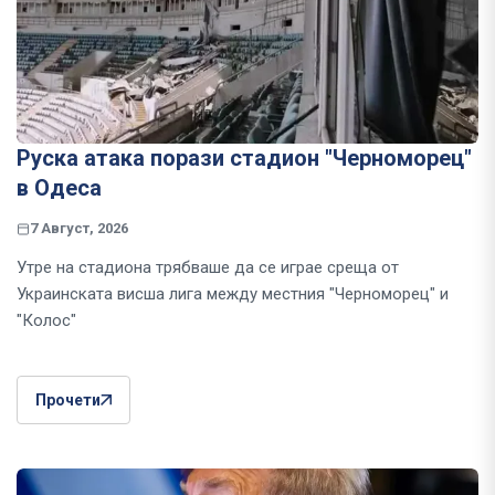
Руска атака порази стадион "Черноморец"
в Одеса
7 Август, 2026
Утре на стадиона трябваше да се играе среща от
Украинската висша лига между местния "Черноморец" и
"Колос"
Прочети