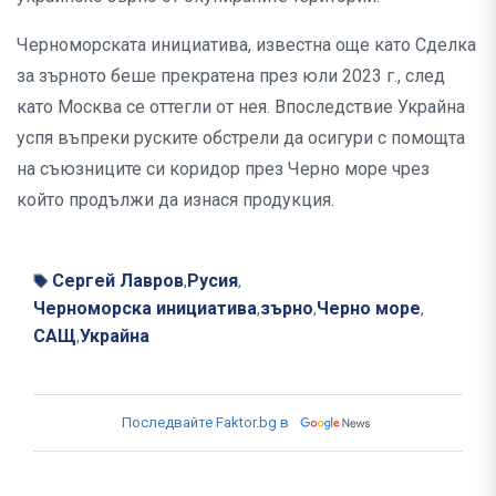
Черноморската инициатива, известна още като Сделка
за зърното беше прекратена през юли 2023 г., след
като Москва се оттегли от нея. Впоследствие Украйна
успя въпреки руските обстрели да осигури с помощта
на съюзниците си коридор през Черно море чрез
който продължи да изнася продукция.
Сергей Лавров
Русия
,
,
Черноморска инициатива
зърно
Черно море
,
,
,
САЩ
Украйна
,
Последвайте Faktor.bg в