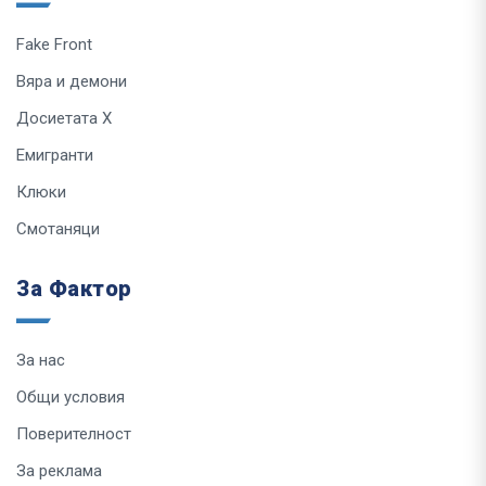
Fake Front
Вяра и демони
Досиетата Х
Емигранти
Клюки
Смотаняци
За Фактор
За нас
Общи условия
Поверителност
За реклама