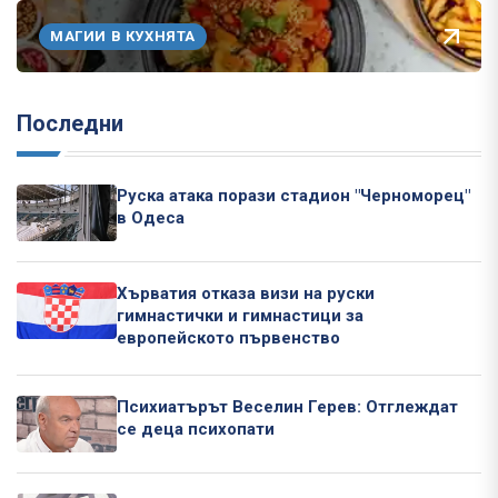
МАГИИ В КУХНЯТА
Последни
Руска атака порази стадион "Черноморец"
в Одеса
Хърватия отказа визи на руски
гимнастички и гимнастици за
европейското първенство
Психиатърът Веселин Герев: Отглеждат
се деца психопати