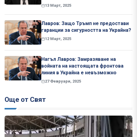
13 Март, 2025
Лавров: Защо Тръмп не предостави
гаранции за сигурността на Украйна?
12 Март, 2025
Нагъл Лавров: Замразяване на
войната на настоящата фронтова
линия в Украйна е невъзможно
27 Февруари, 2025
Още от Свят