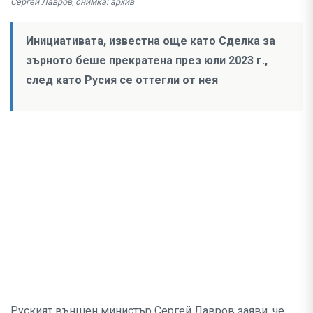
Сергей Лавров, снимка: архив
Инициативата, известна още като Сделка за
зърното беше прекратена през юли 2023 г.,
след като Русия се оттегли от нея
Руският външен министър Сергей Лавров заяви, че