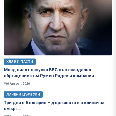
ХЛЯБ И ПАСТИ
Млад пилот напуска ВВС със скандално
обръщение към Румен Радев и компания
6 Август, 2026
ЛАЧЕНИ ЦЪРВУЛИ
Три дни в България – държавата е в клинична
смърт…