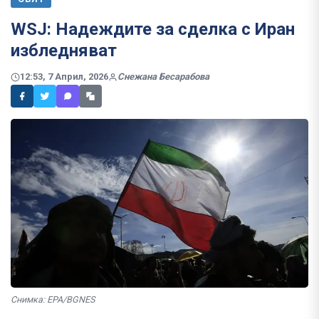
WSJ: Надеждите за сделка с Иран
избледняват
12:53, 7 Април, 2026
Снежана Бесарабова
Снимка: EPA/BGNES