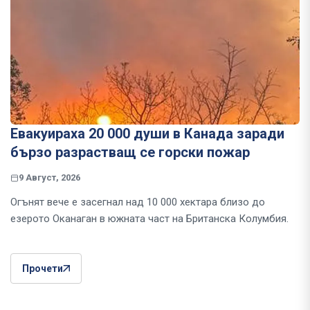
Евакуираха 20 000 души в Канада заради
бързо разрастващ се горски пожар
9 Август, 2026
Огънят вече е засегнал над 10 000 хектара близо до
езерото Оканаган в южната част на Британска Колумбия.
Прочети