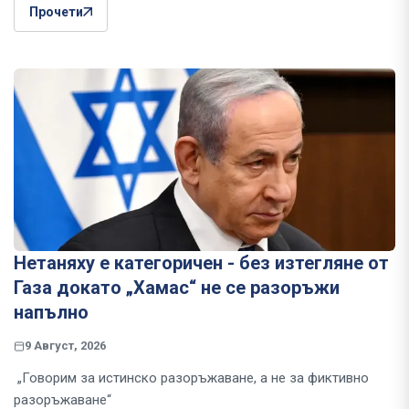
Прочети
Нетаняху е категоричен - без изтегляне от
Газа докато „Хамас“ не се разоръжи
напълно
9 Август, 2026
„Говорим за истинско разоръжаване, а не за фиктивно
разоръжаване“