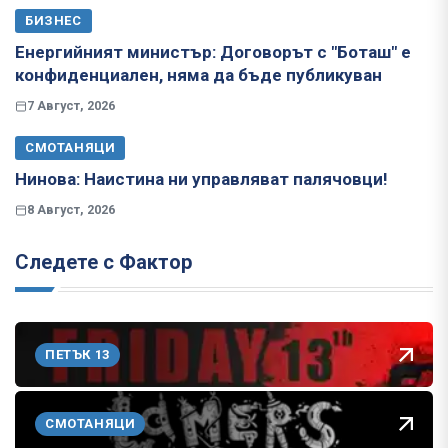
БИЗНЕС
Енергийният министър: Договорът с "Боташ" е
конфиденциален, няма да бъде публикуван
7 Август, 2026
СМОТАНЯЦИ
Нинова: Наистина ни управляват палячовци!
8 Август, 2026
Следете с Фактор
ПЕТЪК 13
СМОТАНЯЦИ