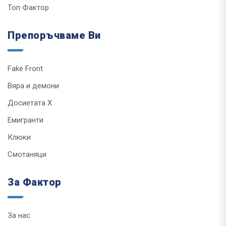
Топ Фактор
Препоръчваме Ви
Fake Front
Вяра и демони
Досиетата Х
Емигранти
Клюки
Смотаняци
За Фактор
За нас