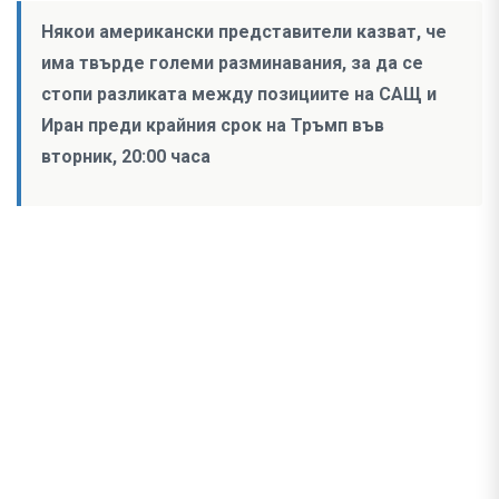
Някои американски представители казват, че
има твърде големи разминавания, за да се
стопи разликата между позициите на САЩ и
Иран преди крайния срок на Тръмп във
вторник, 20:00 часа