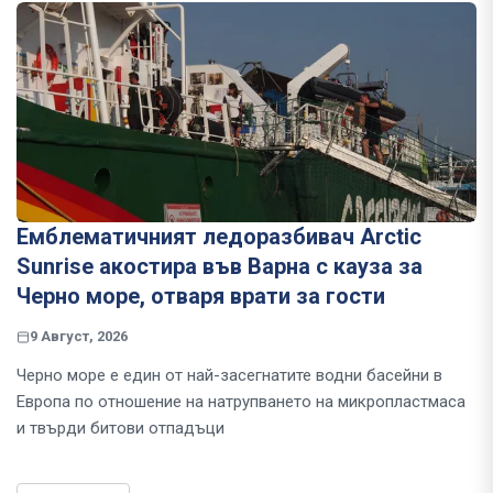
Емблематичният ледоразбивач Arctic
Sunrise акостира във Варна с кауза за
Черно море, отваря врати за гости
9 Август, 2026
Черно море е един от най-засегнатите водни басейни в
Европа по отношение на натрупването на микропластмаса
и твърди битови отпадъци