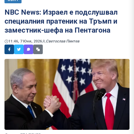
NBC News: Израел е подслушвал
специалния пратеник на Тръмп и
заместник-шефа на Пентагона
11:46, 7 Юни, 2026
Светослав Пинтев