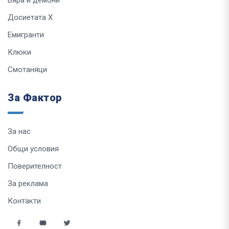
Вяра и демони
Досиетата Х
Емигранти
Клюки
Смотаняци
За Фактор
За нас
Общи условия
Поверителност
За реклама
Контакти