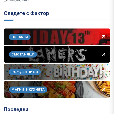
Следете с Фактор
ПЕТЪК 13
СМОТАНЯЦИ
РОЖДЕННИЦИ
МАГИИ В КУХНЯТА
Последни