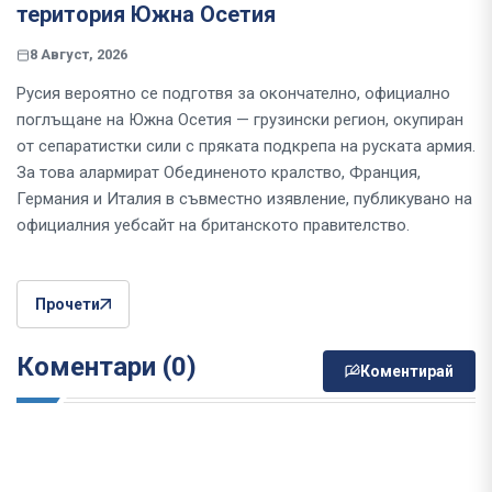
територия Южна Осетия
8 Август, 2026
Русия вероятно се подготвя за окончателно, официално
поглъщане на Южна Осетия — грузински регион, окупиран
от сепаратистки сили с пряката подкрепа на руската армия.
За това алармират Обединеното кралство, Франция,
Германия и Италия в съвместно изявление, публикувано на
официалния уебсайт на британското правителство.
Прочети
Коментари (0)
Коментирай