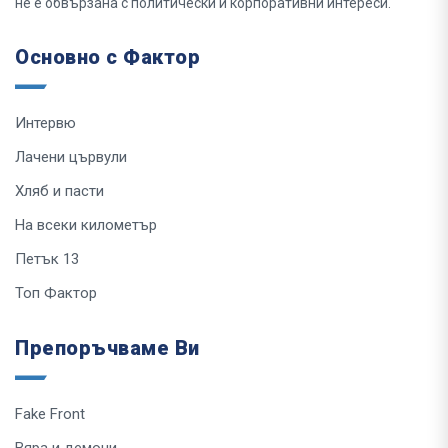
не е обвързана с политически и корпоративни интереси.
Основно с Фактор
Интервю
Лачени цървули
Хляб и пасти
На всеки километър
Петък 13
Топ Фактор
Препоръчваме Ви
Fake Front