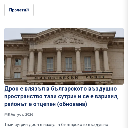
Прочети
Дрон е влязъл в българското въздушно
пространство тази сутрин и се е взривил,
районът е отцепен (обновена)
8 Август, 2026
Тази сутрин дрон е нахлул в българското въздушно