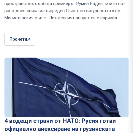
пространство, съобщи премиерът Румен Радев, който по-
рано днес свика извънреден Съвет по сигурността към
Министерския съвет. Летателният апарат се е взривил.
Прочети
4 водещи страни от НАТО: Русия готви
официално анексиране на грузинската