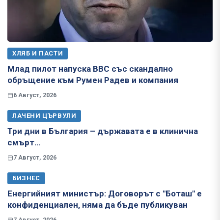
ХЛЯБ И ПАСТИ
Млад пилот напуска ВВС със скандално
обръщение към Румен Радев и компания
6 Август, 2026
ЛАЧЕНИ ЦЪРВУЛИ
Три дни в България – държавата е в клинична
смърт…
7 Август, 2026
БИЗНЕС
Енергийният министър: Договорът с "Боташ" е
конфиденциален, няма да бъде публикуван
7 Август, 2026