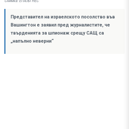
Снимка: ЕПА/БГНЕС
Представител на израелското посолство във
Вашингтон е заявил пред журналистите, че
твърденията за шпионаж срещу САЩ са
„напълно неверни“