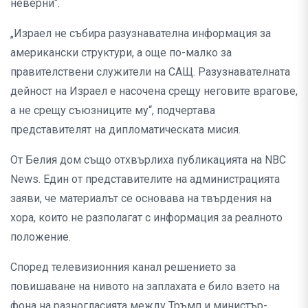
неверни“.
„Израел не събира разузнавателна информация за
американски структури, а още по-малко за
правителствени служители на САЩ. Разузнавателната
дейност на Израел е насочена срещу неговите врагове,
а не срещу съюзниците му“, подчертава
представителят на дипломатическата мисия.
От Белия дом също отхвърлиха публикацията на NBC
News. Един от представителите на администрацията
заяви, че материалът се основава на твърдения на
хора, които не разполагат с информация за реалното
положение.
Според телевизионния канал решението за
повишаване на нивото на заплахата е било взето на
фона на разногласията между Тръмп и министър-