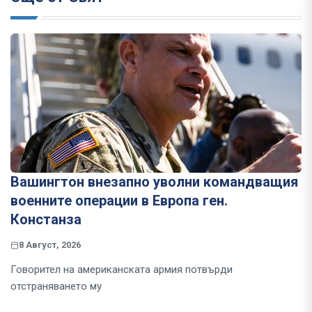
Вашингтон внезапно уволни командващия
военните операции в Европа ген.
Констанза
8 Август, 2026
Говорител на американската армия потвърди
отстраняването му