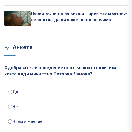
Някои сънища са важни - чрез тях мозъкът
се опитва да ни каже нещо значимо
Анкета
Одобрявате ли поведението и външната политика,
която води министър Петрова-Чамова?
Да
Не
Нямам мнение