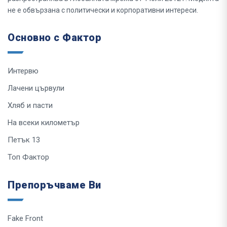
не е обвързана с политически и корпоративни интереси.
Основно с Фактор
Интервю
Лачени цървули
Хляб и пасти
На всеки километър
Петък 13
Топ Фактор
Препоръчваме Ви
Fake Front