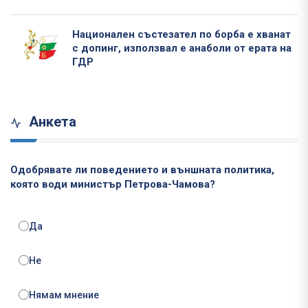
Национален състезател по борба е хванат
с допинг, използвал е анаболи от ерата на
ГДР
Анкета
Одобрявате ли поведението и външната политика,
която води министър Петрова-Чамова?
Да
Не
Нямам мнение