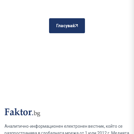
Гласувай
Аналитично-информационен електронен вестник, който се
разпространява в глобалната мрежа от 1 юли 2012 г. Медията