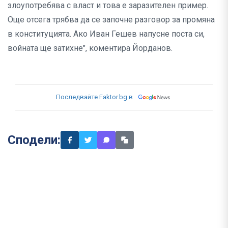
злоупотребява с власт и това е заразителен пример.
Още отсега трябва да се започне разговор за промяна
в конституцията. Ако Иван Гешев напусне поста си,
войната ще затихне", коментира Йорданов.
Последвайте Faktor.bg в
Сподели: