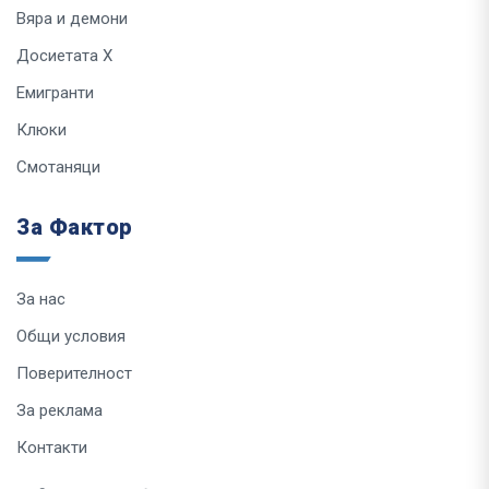
Вяра и демони
Досиетата Х
Емигранти
Клюки
Смотаняци
За Фактор
За нас
Общи условия
Поверителност
За реклама
Контакти