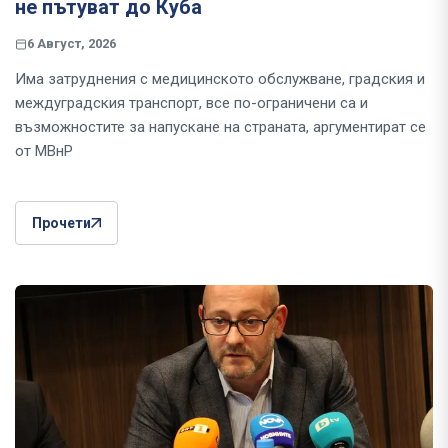
не пътуват до Куба
6 Август, 2026
Има затруднения с медицинското обслужване, градския и
междуградския транспорт, все по-ограничени са и
възможностите за напускане на страната, аргументират се
от МВнР
Прочети