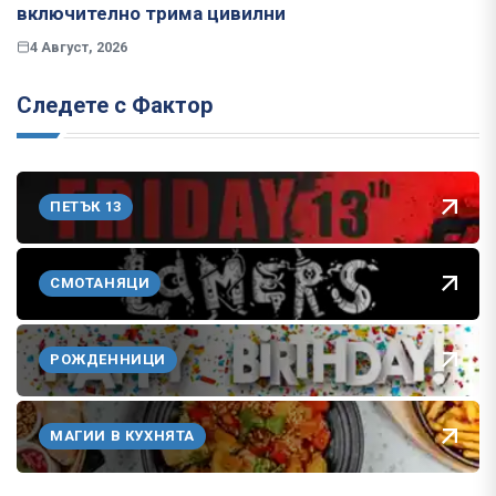
включително трима цивилни
4 Август, 2026
Следете с Фактор
ПЕТЪК 13
СМОТАНЯЦИ
РОЖДЕННИЦИ
МАГИИ В КУХНЯТА