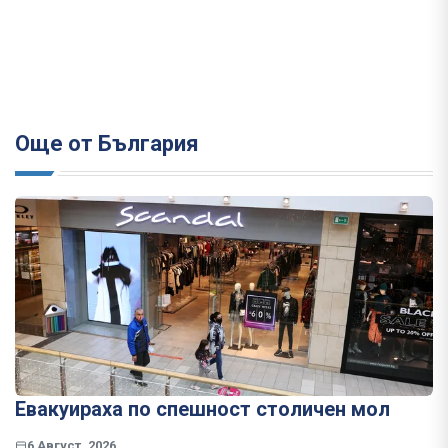
Още от България
Евакуираха по спешност столичен мол
6 Август, 2026