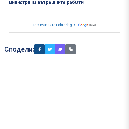
министри на вътрешните рабОти
Последвайте Faktor.bg в
Сподели: