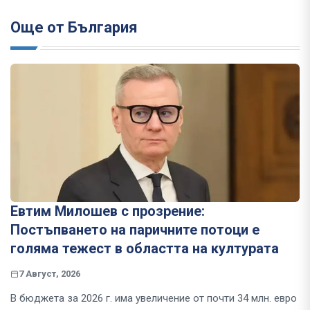
Още от България
Евтим Милошев с прозрение:
Постъпването на паричните потоци е
голяма тежест в областта на културата
7 Август, 2026
В бюджета за 2026 г. има увеличение от почти 34 млн. евро