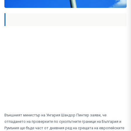
Външният министър на Унгария Шандор Пинтер заяви, че
отпадането на проверките по сухопътните граници на България и
Румъния ще бъде част от дневния ред на срещата на европейските