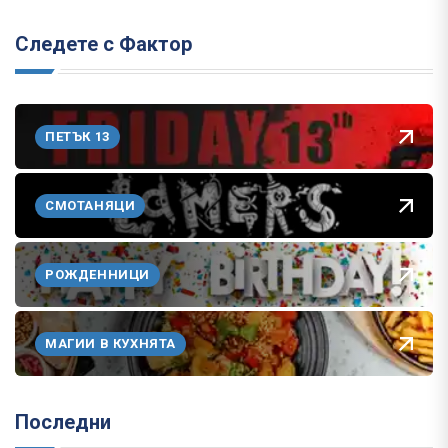
Следете с Фактор
ПЕТЪК 13
СМОТАНЯЦИ
РОЖДЕННИЦИ
МАГИИ В КУХНЯТА
Последни