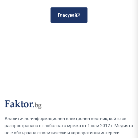
Гласувай
Аналитично-информационен електронен вестник, който се
разпространява в глобалната мрежа от 1 юли 2012 г. Медията
не е обвързана с политически и корпоративни интереси.