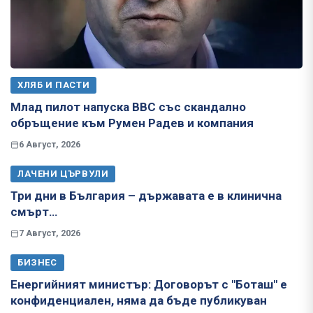
ХЛЯБ И ПАСТИ
Млад пилот напуска ВВС със скандално
обръщение към Румен Радев и компания
6 Август, 2026
ЛАЧЕНИ ЦЪРВУЛИ
Три дни в България – държавата е в клинична
смърт…
7 Август, 2026
БИЗНЕС
Енергийният министър: Договорът с "Боташ" е
конфиденциален, няма да бъде публикуван