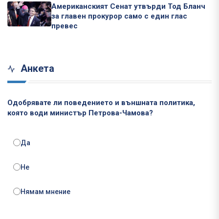
Американският Сенат утвърди Тод Бланч
за главен прокурор само с един глас
превес
Анкета
Одобрявате ли поведението и външната политика,
която води министър Петрова-Чамова?
Да
Не
Нямам мнение