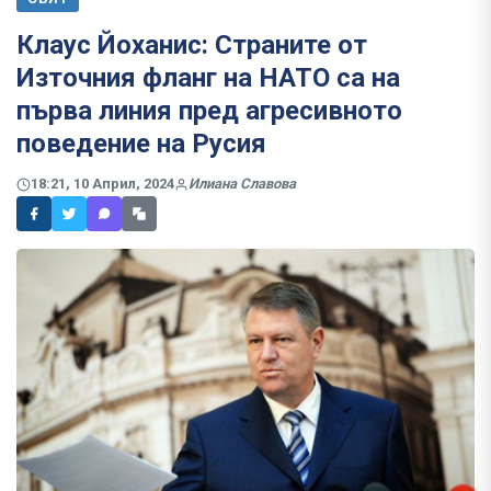
Клаус Йоханис: Страните от
Източния фланг на НАТО са на
първа линия пред агресивното
поведение на Русия
18:21, 10 Април, 2024
Илиана Славова