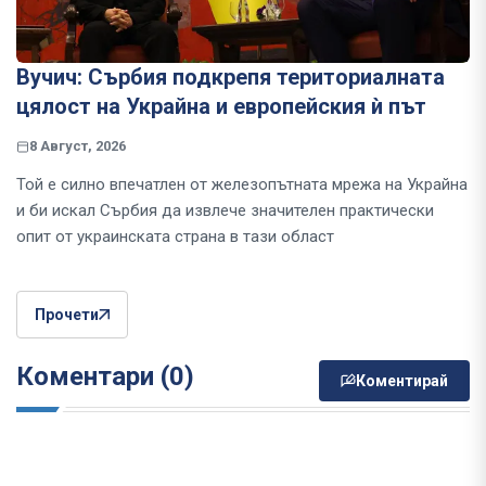
Вучич: Сърбия подкрепя териториалната
цялост на Украйна и европейския ѝ път
8 Август, 2026
Той е силно впечатлен от железопътната мрежа на Украйна
и би искал Сърбия да извлече значителен практически
опит от украинската страна в тази област
Прочети
Коментари (0)
Коментирай