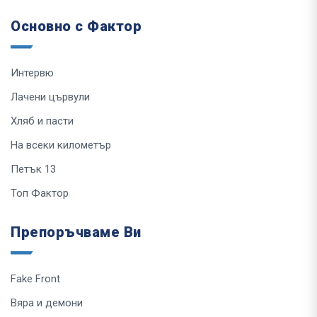
Основно с Фактор
Интервю
Лачени цървули
Хляб и пасти
На всеки километър
Петък 13
Топ Фактор
Препоръчваме Ви
Fake Front
Вяра и демони