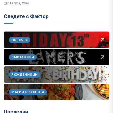
7 Август, 2026
Следете с Фактор
ПЕТЪК 13
СМОТАНЯЦИ
РОЖДЕННИЦИ
МАГИИ В КУХНЯТА
Последни