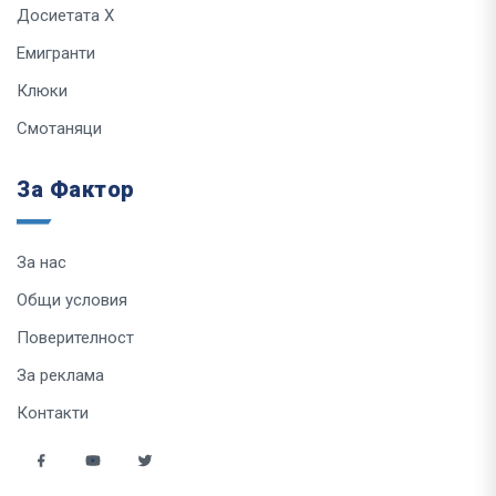
Досиетата Х
Емигранти
Клюки
Смотаняци
За Фактор
За нас
Общи условия
Поверителност
За реклама
Контакти