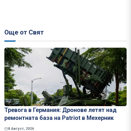
Още от Свят
Тревога в Германия: Дронове летят над
ремонтната база на Patriot в Мехерник
8 Август, 2026