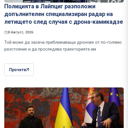
Полицията в Лайпциг разположи
допълнителен специализиран радар на
летището след случая с дрона-камикадзе
8 Август, 2026
Той може да засича приближаващи дронове от по-голямо
разстояние и да проследява траекторията им
Прочети