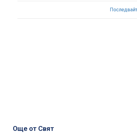
Последвайте
Още от Свят