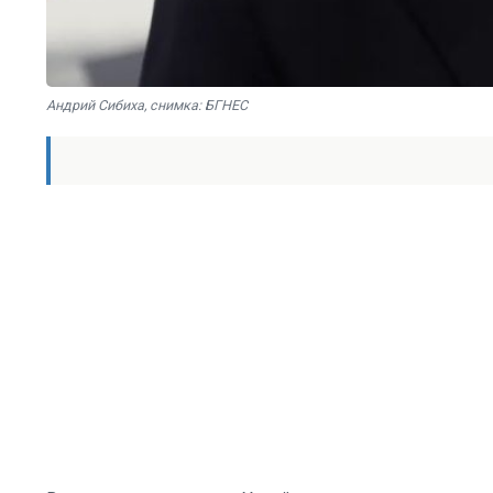
Андрий Сибиха, снимка: БГНЕС