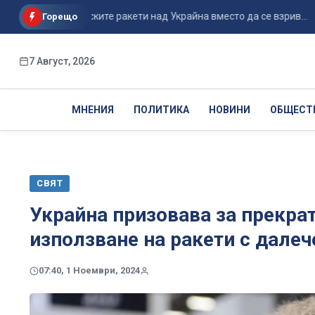
ане на руските ракети над Украйна вместо да се взрив...
П
Горещо
7 Август, 2026
МНЕНИЯ
ПОЛИТИКА
НОВИНИ
ОБЩЕСТ
СВЯТ
Украйна призовава за прекрат
използване на ракети с далеч
07:40, 1 Ноември, 2024