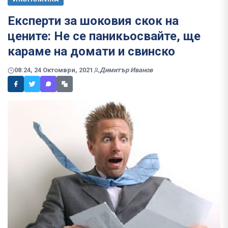
Експерти за шоковия скок на
цените: Не се паникьосвайте, ще
караме на домати и свинско
08:24, 24 Октомври, 2021
Димитър Иванов