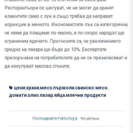
Ресторантьори се шегуват, че не могат да хранят
клиентите само с лук и също трябва да направят
корекции в менюто. Икономистите пък са категорични,
че няма да плащаме по-малко, а по-скоро народът ще
ограничим яденето. Прогнозите са, че увеличението
средно на пазара ще бъде до 10%. Експертите
препоръчаха на потребителите да не се презапасяват и
да изкупуват масово стоките.
цени
храни
месо
пържоли
свинско месо
,
,
,
,
,
домати
олио
пазар
яйца
млечни продукти
,
,
,
,
Последвайте Faktor.bg в