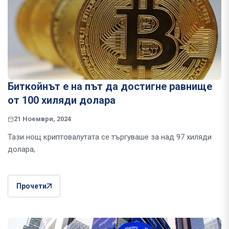
Биткойнът е на път да достигне равнище
от 100 хиляди долара
21 Ноември, 2024
Тази нощ криптовалутата се търгуваше за над 97 хиляди
долара,
Прочети