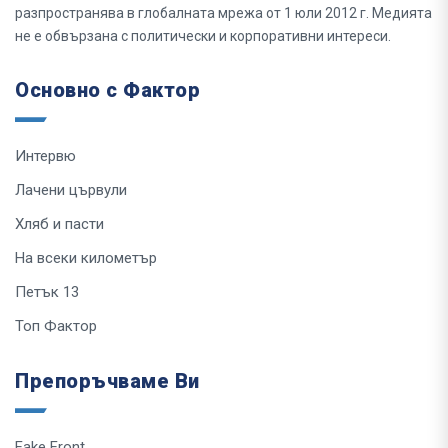
разпространява в глобалната мрежа от 1 юли 2012 г. Медията
не е обвързана с политически и корпоративни интереси.
Основно с Фактор
Интервю
Лачени цървули
Хляб и пасти
На всеки километър
Петък 13
Топ Фактор
Препоръчваме Ви
Fake Front