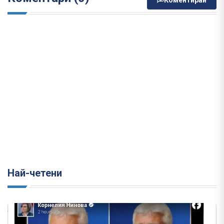
Коментирай
Най-четени