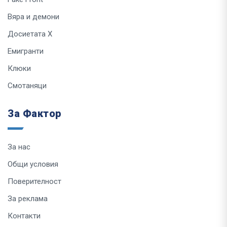
Вяра и демони
Досиетата Х
Емигранти
Клюки
Смотаняци
За Фактор
За нас
Общи условия
Поверителност
За реклама
Контакти