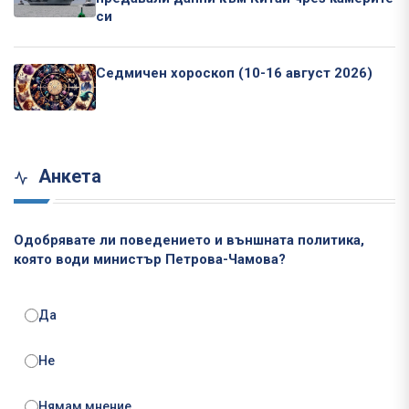
си
Седмичен хороскоп (10-16 август 2026)
Анкета
Одобрявате ли поведението и външната политика,
която води министър Петрова-Чамова?
Да
Не
Нямам мнение