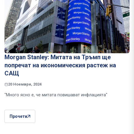
Morgan Stanley: Митата на Тръмп ще
попречат на икономическия растеж на
САЩ
20 Ноември, 2024
"Много ясно е, че митата повишават инфлацията"
Прочети