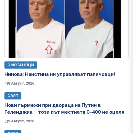
СМОТАНЯЦИ
Нинова: Наистина ни управляват палячовци!
8 Август, 2026
СВЯТ
Нови гърмежи при двореца на Путин в
Геленджик – този път местната С-400 не оцеля
9 Август, 2026