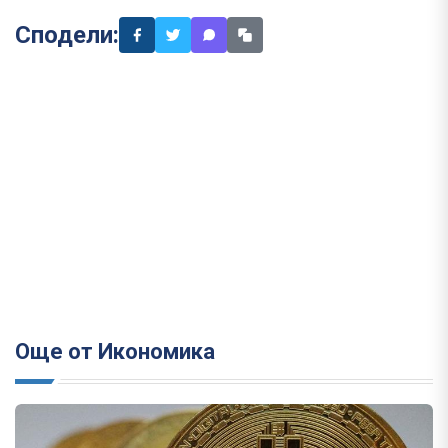
Сподели:
Още от Икономика