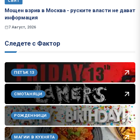
СВЯТ
Мощен взрив в Москва - руските власти не дават
информация
7 Август, 2026
Следете с Фактор
ПЕТЪК 13
СМОТАНЯЦИ
РОЖДЕННИЦИ
МАГИИ В КУХНЯТА