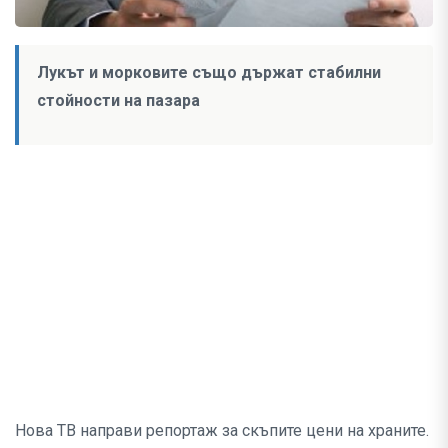
Лукът и морковите също държат стабилни
стойности на пазара
Нова ТВ направи репортаж за скъпите цени на храните.