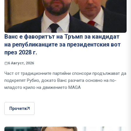
Ванс е фаворитът на Тръмп за кандидат
на републиканците за президентския вот
през 2028 г.
6 Август, 2026
Част от традиционните партийни спонсори продължават да
подкрепят Рубио, докато Ванс разчита основно на по-
младото крило на движението MAGA
Прочети