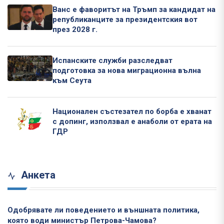
Ванс е фаворитът на Тръмп за кандидат на
републиканците за президентския вот
през 2028 г.
Испанските служби разследват
подготовка за нова миграционна вълна
към Сеута
Национален състезател по борба е хванат
с допинг, използвал е анаболи от ерата на
ГДР
Анкета
Одобрявате ли поведението и външната политика,
която води министър Петрова-Чамова?