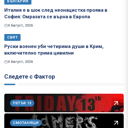
БЪЛГАРИЯ
Италия е в шок след неонацистка проява в
София: Омразата се върна в Европа
4 Август, 2026
СВЯТ
Руски военен уби четирима души в Крим,
включително трима цивилни
4 Август, 2026
Следете с Фактор
ПЕТЪК 13
СМОТАНЯЦИ