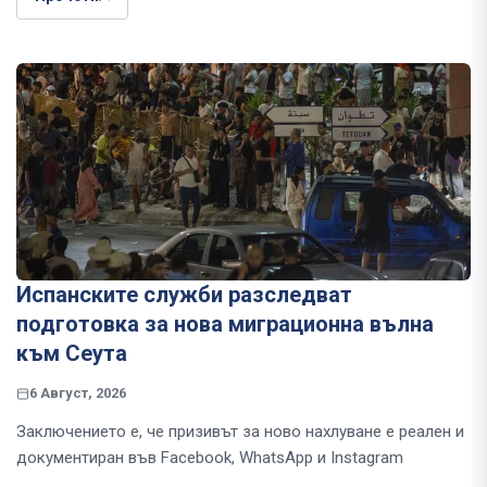
Испанските служби разследват
подготовка за нова миграционна вълна
към Сеута
6 Август, 2026
Заключението е, че призивът за ново нахлуване е реален и
документиран във Facebook, WhatsApp и Instagram