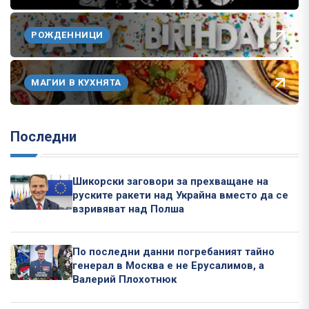
РОЖДЕННИЦИ
МАГИИ В КУХНЯТА
Последни
Шикорски заговори за прехващане на
руските ракети над Украйна вместо да се
взривяват над Полша
По последни данни погребаният тайно
генерал в Москва е не Ерусалимов, а
Валерий Плохотнюк