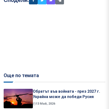
Сподели:
Още по темата
Обратът във войната - през 2027 г.
Украйна може да победи Русия
13 Май, 2026