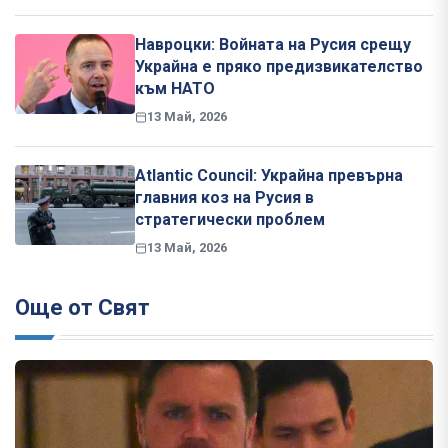
Навроцки: Войната на Русия срещу
Украйна е пряко предизвикателство
към НАТО
13 Май, 2026
Atlantic Council: Украйна превърна
главния коз на Русия в
стратегически проблем
13 Май, 2026
Още от Свят