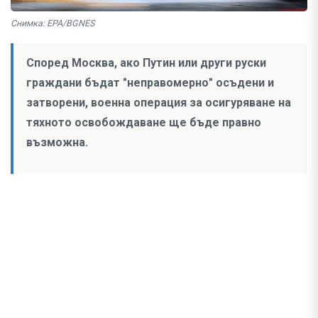
Снимка: EPA/BGNES
Според Москва, ако Путин или други руски
граждани бъдат "неправомерно" осъдени и
затворени, военна операция за осигуряване на
тяхното освобождаване ще бъде правно
възможна.