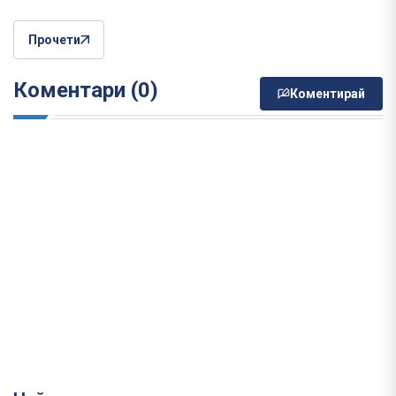
Прочети
Коментари (0)
Коментирай