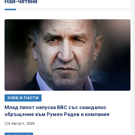
Най-четени
ХЛЯБ И ПАСТИ
Млад пилот напуска ВВС със скандално
обръщение към Румен Радев и компания
6 Август, 2026