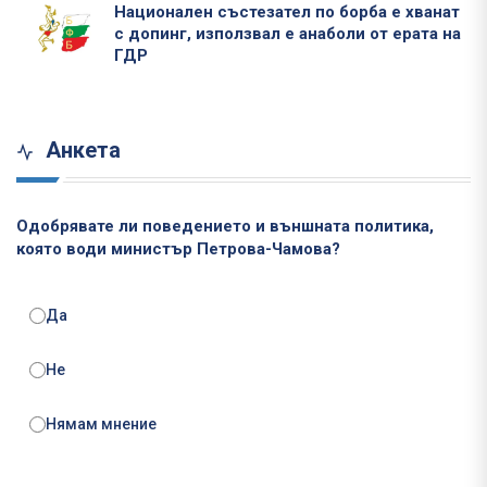
Национален състезател по борба е хванат
с допинг, използвал е анаболи от ерата на
ГДР
Анкета
Одобрявате ли поведението и външната политика,
която води министър Петрова-Чамова?
Да
Не
Нямам мнение