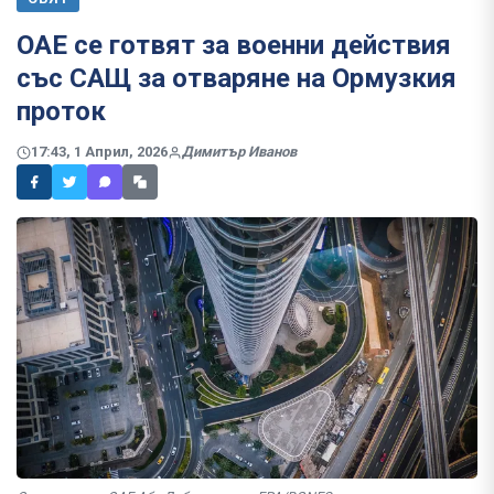
ОАЕ се готвят за военни действия
със САЩ за отваряне на Ормузкия
проток
17:43, 1 Април, 2026
Димитър Иванов