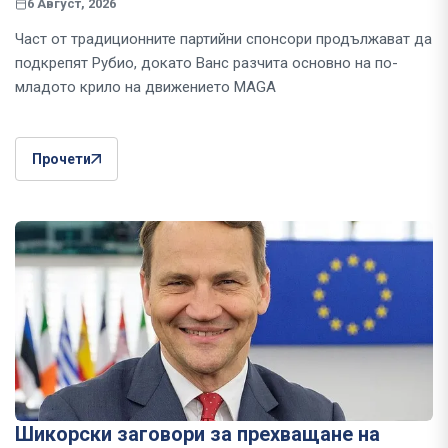
6 Август, 2026
Част от традиционните партийни спонсори продължават да
подкрепят Рубио, докато Ванс разчита основно на по-
младото крило на движението MAGA
Прочети
Шикорски заговори за прехващане на