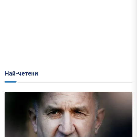
Най-четени