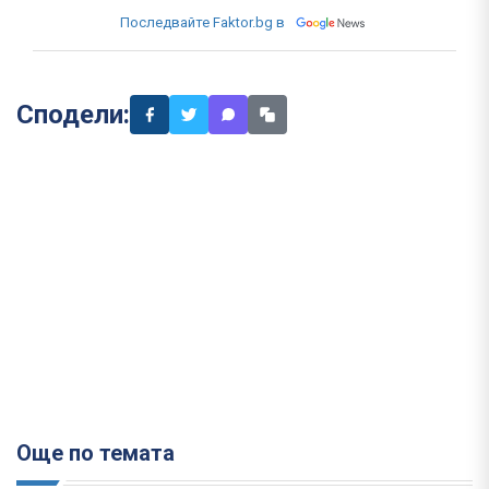
Последвайте Faktor.bg в
Сподели:
Още по темата