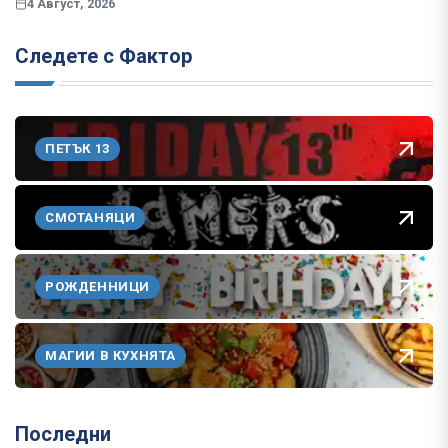
4 Август, 2026
Следете с Фактор
ПЕТЪК 13
СМОТАНЯЦИ
РОЖДЕННИЦИ
МАГИИ В КУХНЯТА
Последни