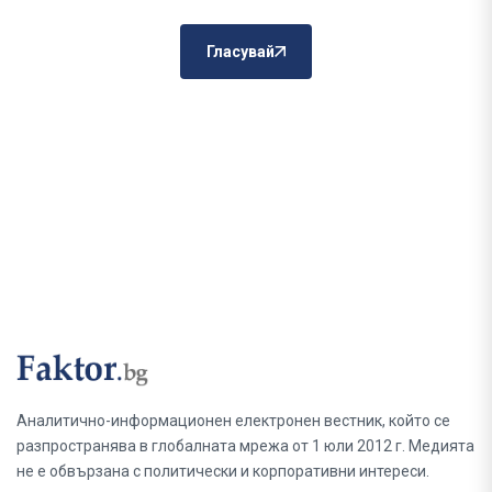
Гласувай
Аналитично-информационен електронен вестник, който се
разпространява в глобалната мрежа от 1 юли 2012 г. Медията
не е обвързана с политически и корпоративни интереси.