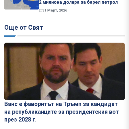
2 милиона долара за барел петрол
31 Март, 2026
Още от Свят
Ванс е фаворитът на Тръмп за кандидат
на републиканците за президентския вот
през 2028 г.