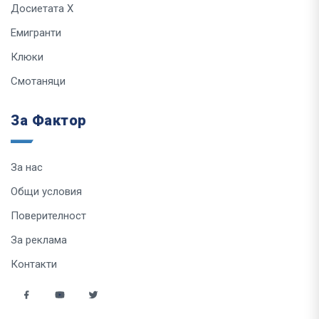
Досиетата Х
Емигранти
Клюки
Смотаняци
За Фактор
За нас
Общи условия
Поверителност
За реклама
Контакти