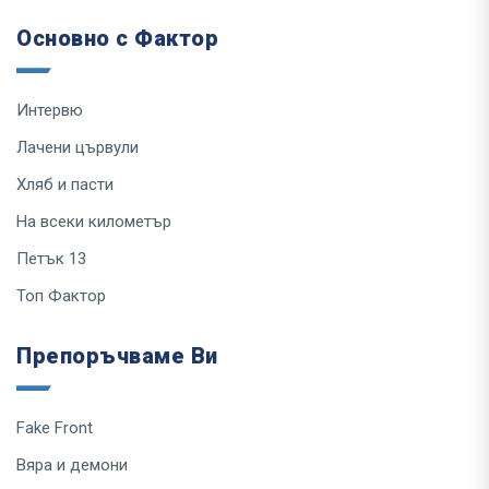
Основно с Фактор
Интервю
Лачени цървули
Хляб и пасти
На всеки километър
Петък 13
Топ Фактор
Препоръчваме Ви
Fake Front
Вяра и демони