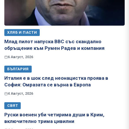
ХЛЯБ И ПАСТИ
Млад пилот напуска ВВС със скандално
обръщение към Румен Радев и компания
6 Август, 2026
БЪЛГАРИЯ
Италия е в шок след неонацистка проява в
София: Омразата се върна в Европа
4 Август, 2026
СВЯТ
Руски военен уби четирима души в Крим,
включително трима цивилни