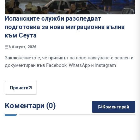
Испанските служби разследват
подготовка за нова миграционна вълна
към Сеута
6 Август, 2026
Заключението е, че призивът за ново нахлуване е реален и
документиран във Facebook, WhatsApp и Instagram
Прочети
Коментари (0)
Коментирай