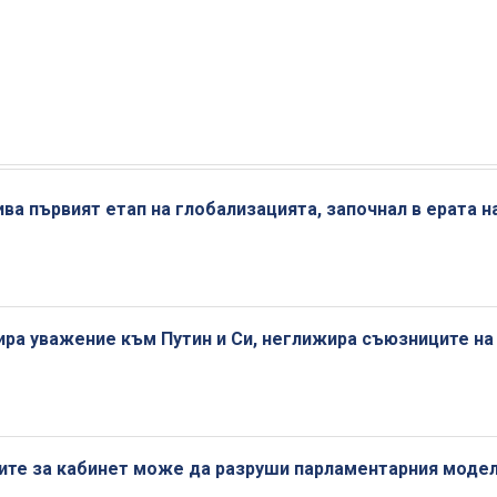
ва първият етап на глобализацията, започнал в ерата н
ра уважение към Путин и Си, неглижира съюзниците на
рите за кабинет може да разруши парламентарния моде