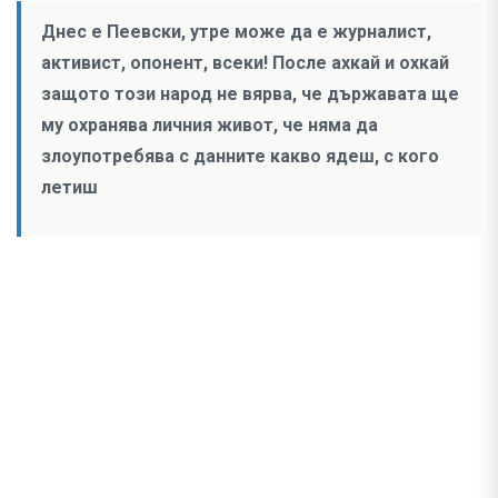
Днес е Пеевски, утре може да е журналист,
активист, опонент, всеки! После ахкай и охкай
защото този народ не вярва, че държавата ще
му охранява личния живот, че няма да
злоупотребява с данните какво ядеш, с кого
летиш