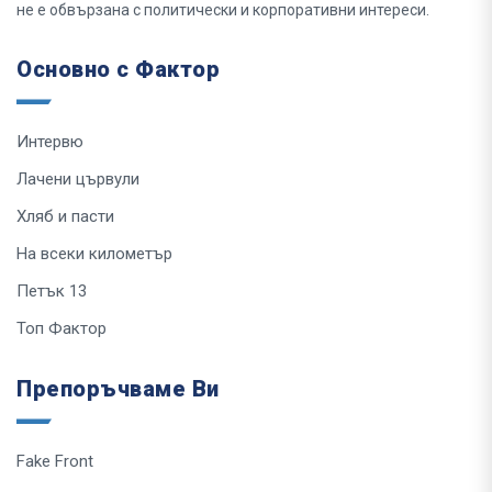
не е обвързана с политически и корпоративни интереси.
Основно с Фактор
Интервю
Лачени цървули
Хляб и пасти
На всеки километър
Петък 13
Топ Фактор
Препоръчваме Ви
Fake Front