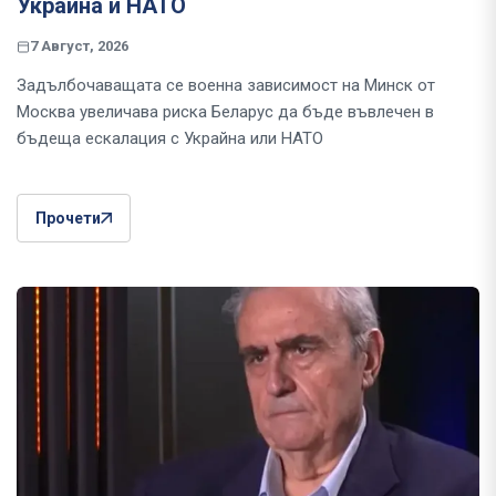
Украйна и НАТО
7 Август, 2026
Задълбочаващата се военна зависимост на Минск от
Москва увеличава риска Беларус да бъде въвлечен в
бъдеща ескалация с Украйна или НАТО
Прочети