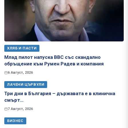
ХЛЯБ И ПАСТИ
Млад пилот напуска ВВС със скандално
обръщение към Румен Радев и компания
6 Август, 2026
ЛАЧЕНИ ЦЪРВУЛИ
Три дни в България – държавата е в клинична
смърт…
7 Август, 2026
БИЗНЕС