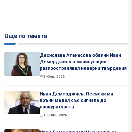
Още по темата
Десислава Атанасова обвини Иван
Демерджиев в манипулации -
разпространявал неверни твърдения
3 Юли, 2026
Иван Демерджиев: Пеевски ми
връчи медал със сигнала до
прокуратурата
18 Юни, 2026