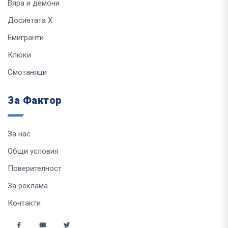
Вяра и демони
Досиетата Х
Емигранти
Клюки
Смотаняци
За Фактор
За нас
Общи условия
Поверителност
За реклама
Контакти