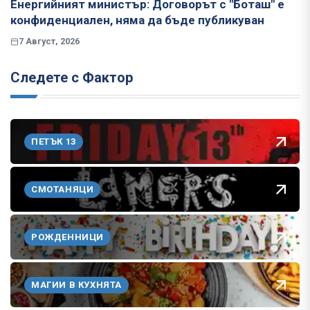
Енергийният министър: Договорът с "Боташ" е
конфиденциален, няма да бъде публикуван
7 Август, 2026
Следете с Фактор
ПЕТЪК 13
СМОТАНЯЦИ
РОЖДЕННИЦИ
МАГИИ В КУХНЯТА