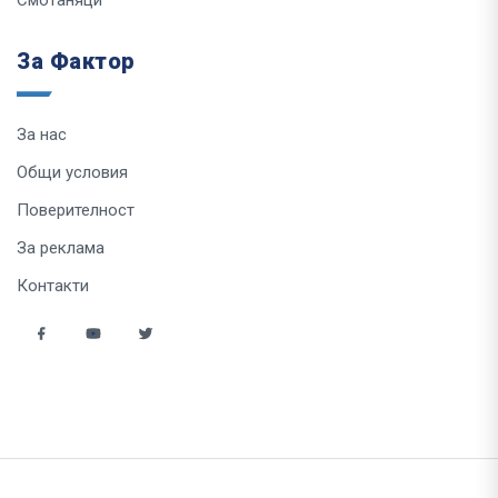
Смотаняци
За Фактор
За нас
Общи условия
Поверителност
За реклама
Контакти