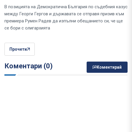
В позицията на Демократична България по съдебния казус
между Георги Гергов и държавата се отправя призив към
премиера Румен Радев да изпълни обещанието си, че ще
се бори с олигархията
Прочети
Коментари (0)
Коментирай