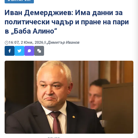
Иван Демерджиев: Има данни за
политически чадър и пране на пари
в „Баба Алино“
16:07, 2 Юни, 2026
Димитър Иванов