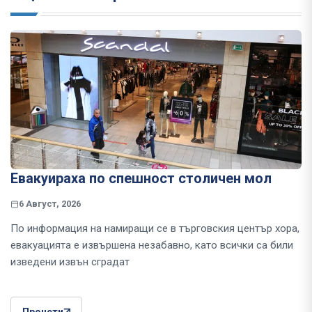
Евакуираха по спешност столичен мол
6 Август, 2026
По информация на намиращи се в търговския център хора,
евакуацията е извършена незабавно, като всички са били
изведени извън сградат