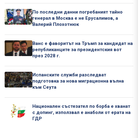
По последни данни погребаният тайно
генерал в Москва е не Ерусалимов, а
Валерий Плохотнюк
Ванс е фаворитът на Тръмп за кандидат на
републиканците за президентския вот
през 2028 г.
Испанските служби разследват
подготовка за нова миграционна вълна
към Сеута
Национален състезател по борба е хванат
с допинг, използвал е анаболи от ерата на
ГДР