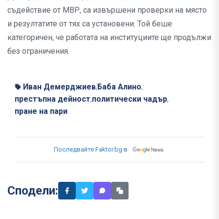
съдействие от МВР, са извършени проверки на място
и резултатите от тях са установени. Той беше
категоричен, че работата на институциите ще продължи
без ограничения.
Иван Демерджиев
Баба Алино
,
,
престъпна дейност
политически чадър
,
,
пране на пари
Последвайте Faktor.bg в
Сподели: