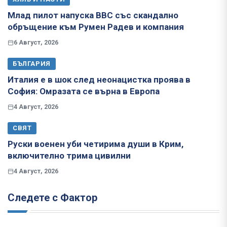
Млад пилот напуска ВВС със скандално
обръщение към Румен Радев и компания
6 Август, 2026
БЪЛГАРИЯ
Италия е в шок след неонацистка проява в
София: Омразата се върна в Европа
4 Август, 2026
СВЯТ
Руски военен уби четирима души в Крим,
включително трима цивилни
4 Август, 2026
Следете с Фактор