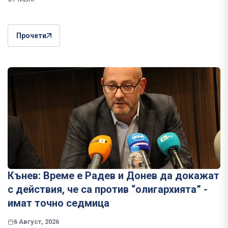
Прочети
Кънев: Време е Радев и Донев да докажат
с действия, че са против “олигархията” -
имат точно седмица
6 Август, 2026