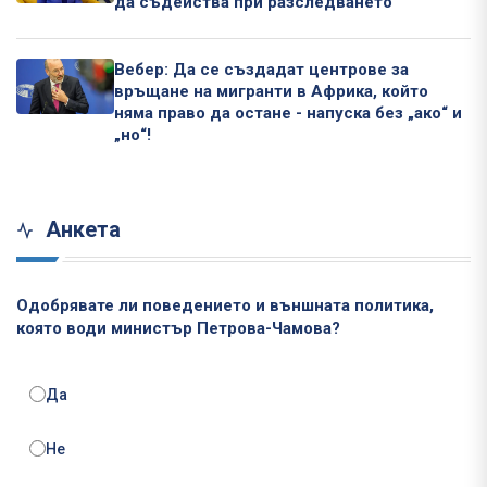
да съдейства при разследването
Вебер: Да се създадат центрове за
връщане на мигранти в Африка, който
няма право да остане - напуска без „ако“ и
„но“!
Анкета
Одобрявате ли поведението и външната политика,
която води министър Петрова-Чамова?
Да
Не