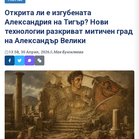
Открита ли е изгубената
Александрия на Тигър? Нови
технологии разкриват митичен град
на Александър Велики
13:58, 30 Април, 2026
Мая Буюклиева