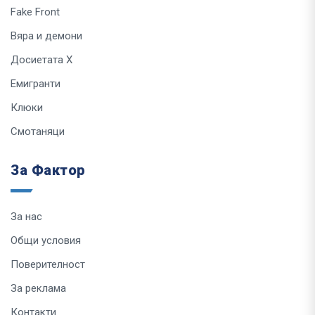
Fake Front
Вяра и демони
Досиетата Х
Емигранти
Клюки
Смотаняци
За Фактор
За нас
Общи условия
Поверителност
За реклама
Контакти