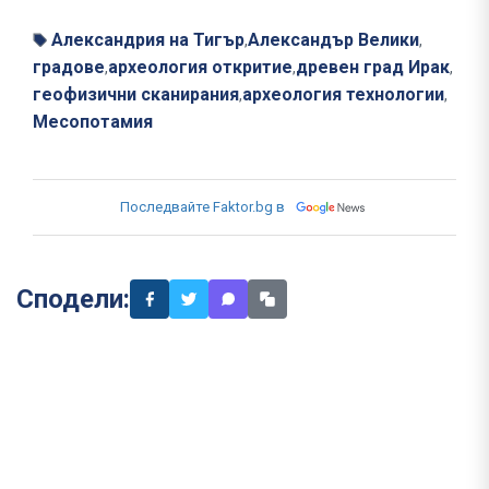
Александрия на Тигър
Александър Велики
,
,
градове
археология откритие
древен град Ирак
,
,
,
геофизични сканирания
археология технологии
,
,
Месопотамия
Последвайте Faktor.bg в
Сподели: