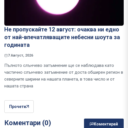
Не пропускайте 12 август: очаква ни едно
от най-впечатляващите небесни шоута за
годината
7 Август, 2026
Пълното слънчево затъмнение ще се наблюдава като
частично слънчево затъмнение от доста обширен регион в
северните ширини на нашата планета, в това число и от
нашата страна
Прочети
Коментари (0)
Коментирай