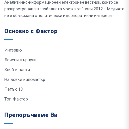
Аналитично-информационен електронен вестник, който се
разпространява в глобалната мрежа от 1 юли 2012 г. Медията
не е обвързана с политически и корпоративни интереси.
Основно с Фактор
Интервю
Лачени цървули
Хляб и пасти
На всеки километър
Петък 13
Топ Фактор
Препоръчваме Ви