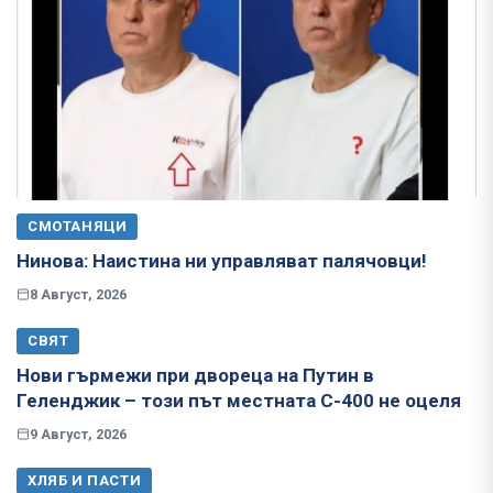
СМОТАНЯЦИ
Нинова: Наистина ни управляват палячовци!
8 Август, 2026
СВЯТ
Нови гърмежи при двореца на Путин в
Геленджик – този път местната С-400 не оцеля
9 Август, 2026
ХЛЯБ И ПАСТИ