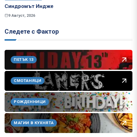
Синдромът Индже
9 Август, 2026
Следете с Фактор
ПЕТЪК 13
СМОТАНЯЦИ
РОЖДЕННИЦИ
МАГИИ В КУХНЯТА