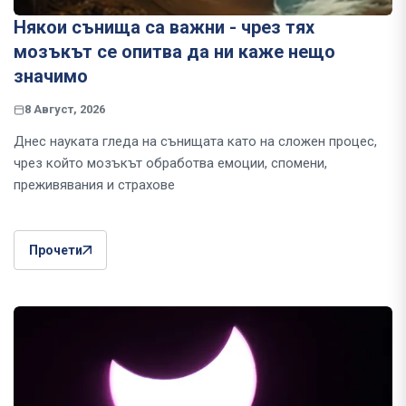
Някои сънища са важни - чрез тях
мозъкът се опитва да ни каже нещо
значимо
8 Август, 2026
Днес науката гледа на сънищата като на сложен процес,
чрез който мозъкът обработва емоции, спомени,
преживявания и страхове
Прочети