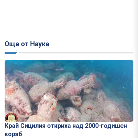
Още от Наука
Край Сицилия откриха над 2000-годишен
кораб