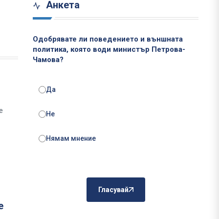
Анкета
Одобрявате ли поведението и външната
политика, която води министър Петрова-
Чамова?
Да
е
Не
Нямам мнение
Гласувай
е