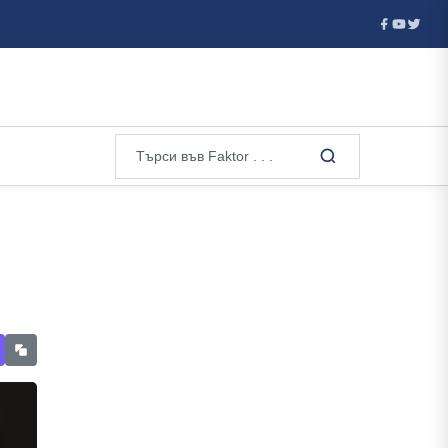
Илиана Жекова от ГЕРБ: Не е нормално управленските решен