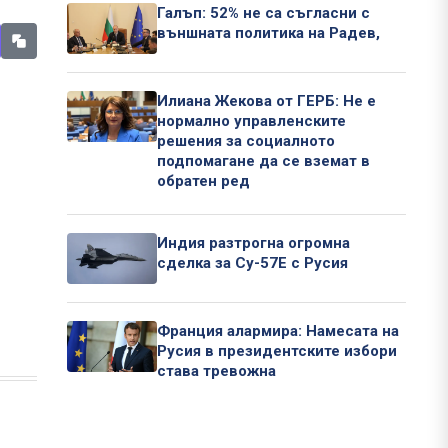
Галъп: 52% не са съгласни с
външната политика на Радев,
Илиана Жекова от ГЕРБ: Не е
нормално управленските
решения за социалното
подпомагане да се вземат в
обратен ред
Индия разтрогна огромна
сделка за Су-57Е с Русия
Франция алармира: Намесата на
Русия в президентските избори
става тревожна