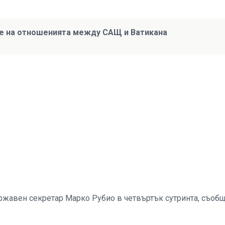
ане на отношенията между САЩ и Ватикана
ржавен секретар Марко Рубио в четвъртък сутринта, съоб