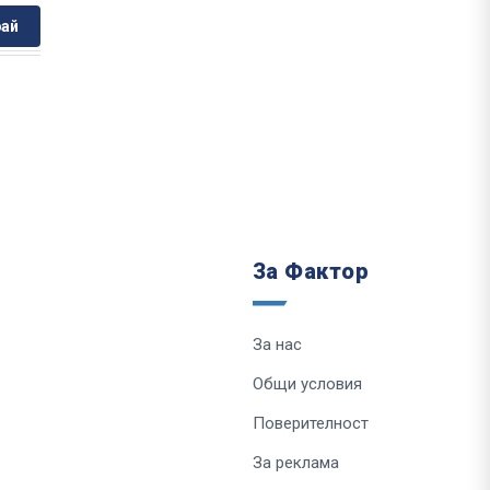
ай
За Фактор
За нас
Общи условия
Поверителност
За реклама