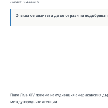
Снимка: EPA/BGNES
Очаква се визитата да се отрази на подобряв
Папа Лъв XIV приема на аудиенция американския дъ
международните агенции