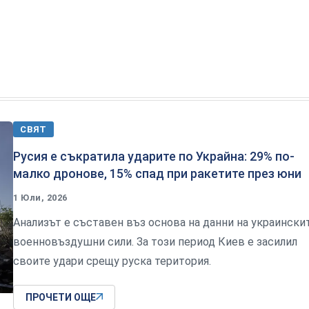
СВЯТ
Русия е съкратила ударите по Украйна: 29% по-
малко дронове, 15% спад при ракетите през юни
1 Юли, 2026
Анализът е съставен въз основа на данни на украински
военновъздушни сили. За този период Киев е засилил
своите удари срещу руска територия.
ПРОЧЕТИ ОЩЕ