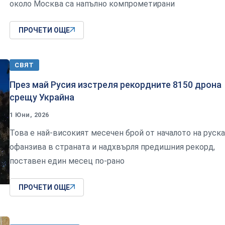
около Москва са напълно компрометирани
ПРОЧЕТИ ОЩЕ
СВЯТ
През май Русия изстреля рекордните 8150 дрона
срещу Украйна
1 Юни, 2026
Това е най-високият месечен брой от началото на руск
офанзива в страната и надхвърля предишния рекорд,
поставен един месец по-рано
ПРОЧЕТИ ОЩЕ