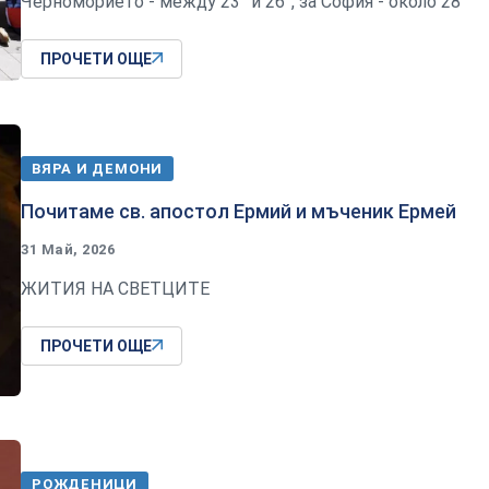
Черноморието - между 23° и 26°, за София - около 28°
ПРОЧЕТИ ОЩЕ
ВЯРА И ДЕМОНИ
Почитаме св. апостол Ермий и мъченик Ермей
31 Май, 2026
ЖИТИЯ НА СВЕТЦИТЕ
ПРОЧЕТИ ОЩЕ
РОЖДЕНИЦИ