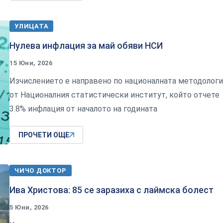
УЛИЦАТА
Нулева инфлация за май обяви НСИ
15 Юни, 2026
Изчислението е направено по националната методологи
от Националния статистически институт, който отчете
3.8% инфлация от началото на годината
ПРОЧЕТИ ОЩЕ
ЧИЧО ДОКТОР
Ива Христова: 85 се заразиха с лаймска болест
5 Юни, 2026