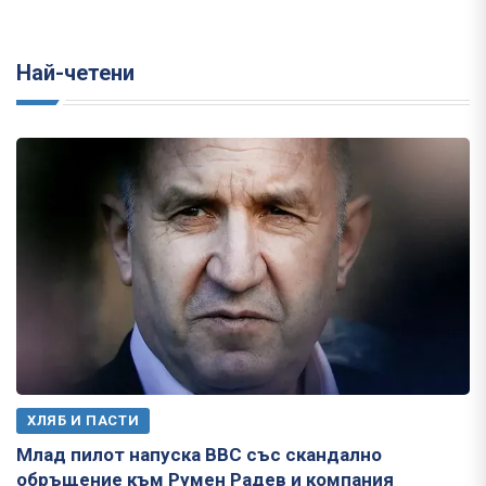
Най-четени
ХЛЯБ И ПАСТИ
Млад пилот напуска ВВС със скандално
обръщение към Румен Радев и компания