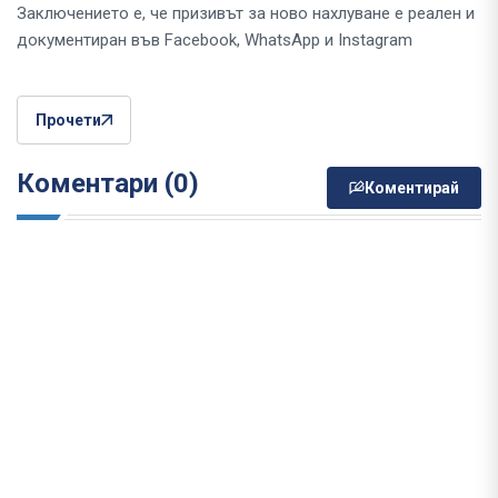
Заключението е, че призивът за ново нахлуване е реален и
документиран във Facebook, WhatsApp и Instagram
Прочети
Коментари (0)
Коментирай