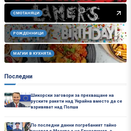
СМОТАНЯЦИ
РОЖДЕННИЦИ
МАГИИ В КУХНЯТА
Последни
Шикорски заговори за прехващане на
руските ракети над Украйна вместо да се
взривяват над Полша
По последни данни погребаният тайно