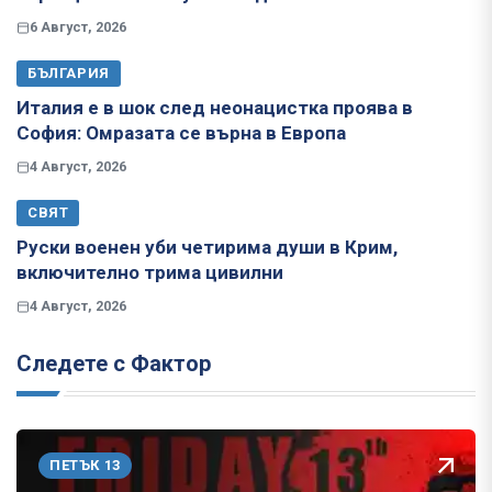
6 Август, 2026
БЪЛГАРИЯ
Италия е в шок след неонацистка проява в
София: Омразата се върна в Европа
4 Август, 2026
СВЯТ
Руски военен уби четирима души в Крим,
включително трима цивилни
4 Август, 2026
Следете с Фактор
ПЕТЪК 13