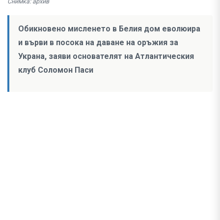
Снимка: архив
Обикновено мисленето в Белия дом еволюира
и върви в посока на даване на оръжия за
Украна, заяви основателят на Атлантическия
клуб Соломон Паси