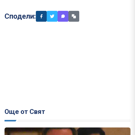
Сподели:
Още от Свят