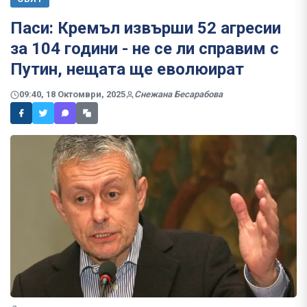
Паси: Кремъл извърши 52 агресии
за 104 години - не се ли справим с
Путин, нещата ще еволюират
09:40, 18 Октомври, 2025
Снежана Бесарабова