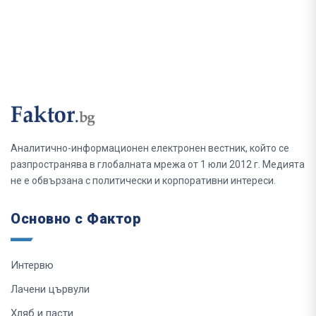
Аналитично-информационен електронен вестник, който се
разпространява в глобалната мрежа от 1 юли 2012 г. Медията
не е обвързана с политически и корпоративни интереси.
Основно с Фактор
Интервю
Лачени цървули
Хляб и пасти