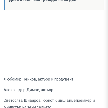
Любомир Нейков, актьор и продуцент
Александър Димов, актьор
Светослав Шиваров, юрист, бивш вицепремиер и
министър на земеделието