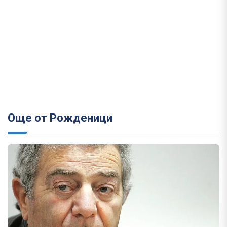
Още от Рожденици