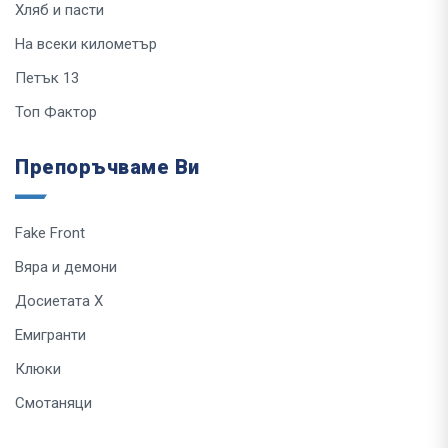
Хляб и пасти
На всеки километър
Петък 13
Топ Фактор
Препоръчваме Ви
Fake Front
Вяра и демони
Досиетата Х
Емигранти
Клюки
Смотаняци