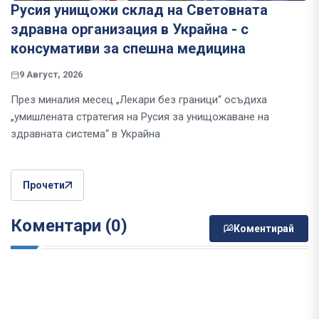
Русия унищожи склад на Световната
здравна организация в Украйна - с
консумативи за спешна медицина
9 Август, 2026
През миналия месец „Лекари без граници“ осъдиха
„умишлената стратегия на Русия за унищожаване на
здравната система“ в Украйна
Прочети
Коментари (0)
Коментирай