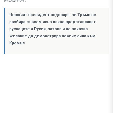
снимка: БГНЕС
Чешкият президент подозира, че Тръмп не
разбира съвсем ясно какво представляват
руснаците и Русия, затова и не показва
желание да демонстрира повече сила към
Кремъл