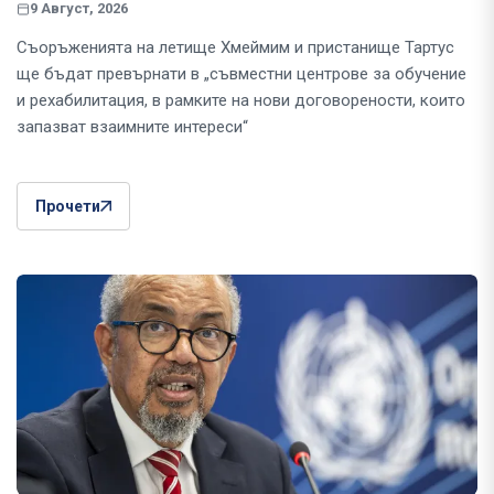
9 Август, 2026
Съоръженията на летище Хмеймим и пристанище Тартус
ще бъдат превърнати в „съвместни центрове за обучение
и рехабилитация, в рамките на нови договорености, които
запазват взаимните интереси“
Прочети