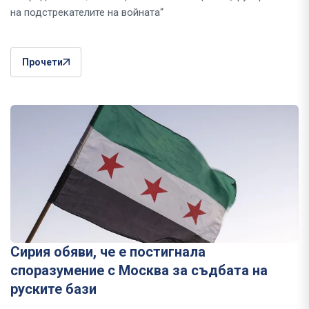
на подстрекателите на войната“
Прочети
Сирия обяви, че е постигнала
споразумение с Москва за съдбата на
руските бази