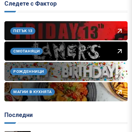
Следете с Фактор
ПЕТЪК 13
СМОТАНЯЦИ
РОЖДЕННИЦИ
МАГИИ В КУХНЯТА
Последни