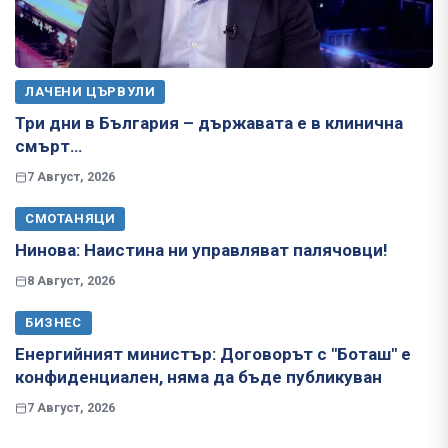
ЛАЧЕНИ ЦЪРВУЛИ
Три дни в България – държавата е в клинична
смърт…
7 Август, 2026
СМОТАНЯЦИ
Нинова: Наистина ни управляват палячовци!
8 Август, 2026
БИЗНЕС
Енергийният министър: Договорът с "Боташ" е
конфиденциален, няма да бъде публикуван
7 Август, 2026