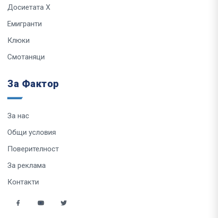
Досиетата Х
Емигранти
Клюки
Смотаняци
За Фактор
За нас
Общи условия
Поверителност
За реклама
Контакти