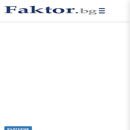
БЪЛГАРИЯ