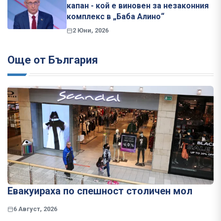
капан - кой е виновен за незаконния
комплекс в „Баба Алино“
2 Юни, 2026
Още от България
Евакуираха по спешност столичен мол
6 Август, 2026