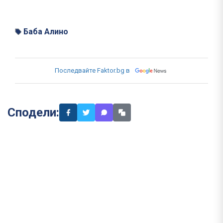
Баба Алино
Последвайте Faktor.bg в
Сподели: