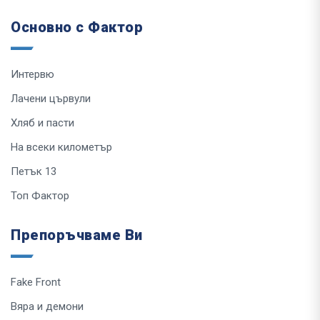
Основно с Фактор
Интервю
Лачени цървули
Хляб и пасти
На всеки километър
Петък 13
Топ Фактор
Препоръчваме Ви
Fake Front
Вяра и демони