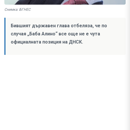
Снимка: БГНЕС
Бившият държавен глава отбеляза, че по
случая „Баба Алино“ все още не е чута
официалната позиция на ДНСК.