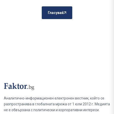
Гласувай
Аналитично-информационен електронен вестник, който се
разпространява в глобалната мрежа от 1 юли 2012 г. Медията
не е обвързана с политически и корпоративни интереси.