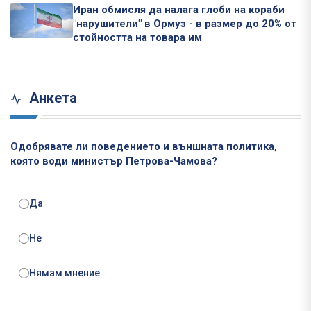
Иран обмисля да налага глоби на кораби
"нарушители" в Ормуз - в размер до 20% от
стойността на товара им
Анкета
Одобрявате ли поведението и външната политика,
която води министър Петрова-Чамова?
Да
Не
Нямам мнение