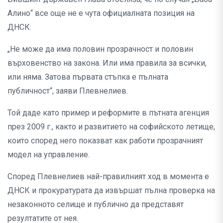
Алино“ все още не е чута официалната позиция на
ДНСК.
„Не може да има половин прозрачност и половин
върховенство на закона. Или има правила за всички,
или няма. Затова първата стъпка е пълната
публичност“, заяви Плевнелиев.
Той даде като пример и реформите в пътната агенция
през 2009 г., както и развитието на софийското летище,
които според него показват как работи прозрачният
модел на управление.
Според Плевнелиев най-правилният ход в момента е
ДНСК и прокуратурата да извършат пълна проверка на
незаконното селище и публично да представят
резултатите от нея.