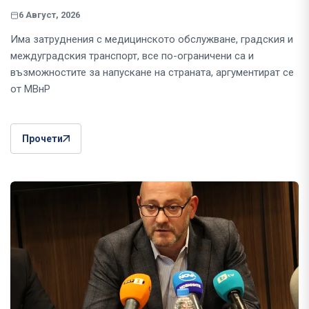
6 Август, 2026
Има затруднения с медицинското обслужване, градския и
междуградския транспорт, все по-ограничени са и
възможностите за напускане на страната, аргументират се
от МВнР
Прочети