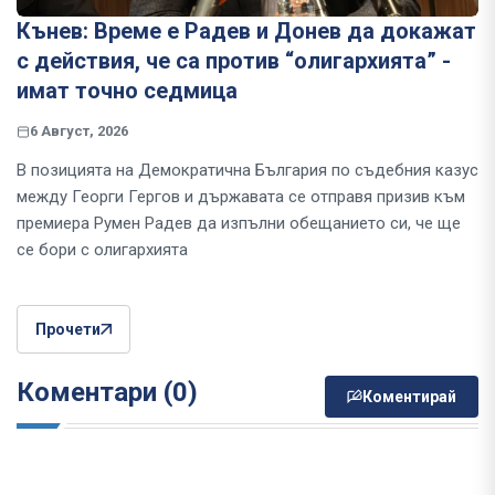
Кънев: Време е Радев и Донев да докажат
с действия, че са против “олигархията” -
имат точно седмица
6 Август, 2026
В позицията на Демократична България по съдебния казус
между Георги Гергов и държавата се отправя призив към
премиера Румен Радев да изпълни обещанието си, че ще
се бори с олигархията
Прочети
Коментари (0)
Коментирай