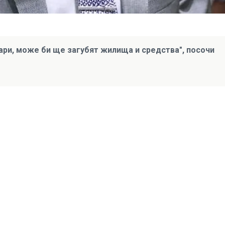
гари, може би ще загубят жилища и средства", посочи