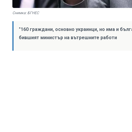
Снимка: БГНЕС
"160 граждани, основно украинци, но има и бъл
бившият министър на вътрешните работи