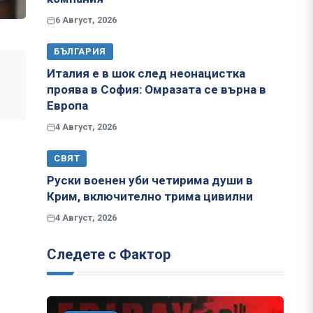
6 Август, 2026
БЪЛГАРИЯ
Италия е в шок след неонацистка
проява в София: Омразата се върна в
Европа
4 Август, 2026
СВЯТ
Руски военен уби четирима души в
Крим, включително трима цивилни
4 Август, 2026
Следете с Фактор