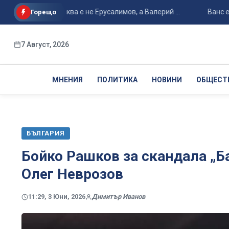
рал в Москва е не Ерусалимов, а Валерий ...
Ванс е фаворит
Горещо
7 Август, 2026
МНЕНИЯ
ПОЛИТИКА
НОВИНИ
ОБЩЕСТ
БЪЛГАРИЯ
Бойко Рашков за скандала „Б
Олег Неврозов
11:29, 3 Юни, 2026
Димитър Иванов