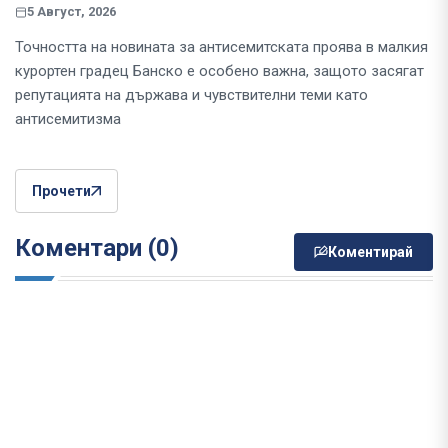
5 Август, 2026
Точността на новината за антисемитската проява в малкия
курортен градец Банско е особено важна, защото засягат
репутацията на държава и чувствителни теми като
антисемитизма
Прочети
Коментари (0)
Коментирай