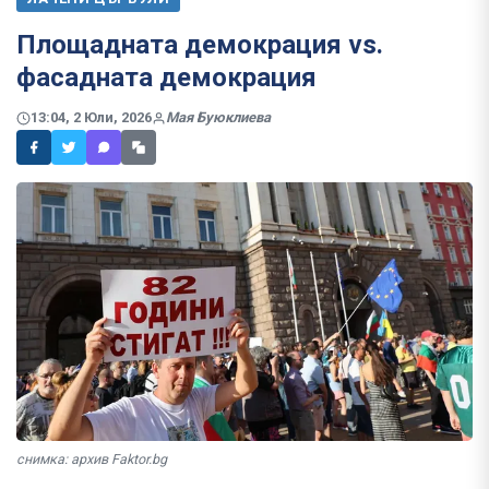
Площадната демокрация vs.
фасадната демокрация
13:04, 2 Юли, 2026
Мая Буюклиева
снимка: архив Faktor.bg