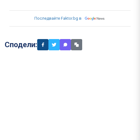
Последвайте Faktor.bg в
Сподели: