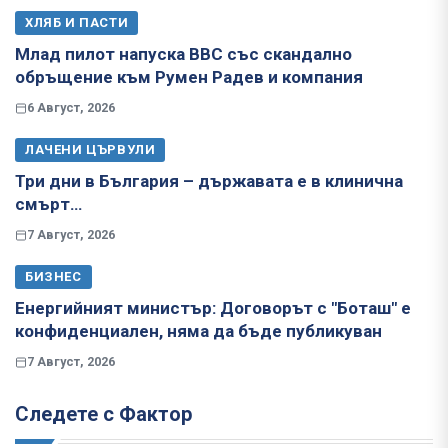
ХЛЯБ И ПАСТИ
Млад пилот напуска ВВС със скандално
обръщение към Румен Радев и компания
6 Август, 2026
ЛАЧЕНИ ЦЪРВУЛИ
Три дни в България – държавата е в клинична
смърт…
7 Август, 2026
БИЗНЕС
Енергийният министър: Договорът с "Боташ" е
конфиденциален, няма да бъде публикуван
7 Август, 2026
Следете с Фактор