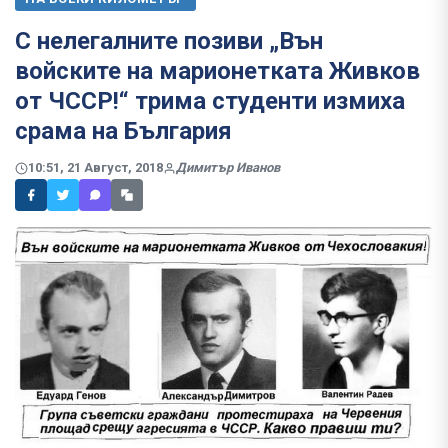
С нелегалните позиви „Вън
войските на марионетката Живков
от ЧССР!“ трима студенти измиха
срама на България
10:51, 21 Август, 2018
Димитър Иванов