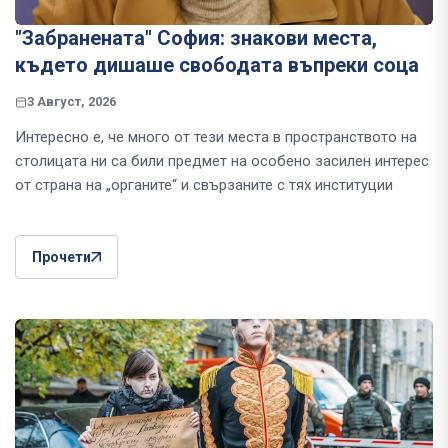
"Забранената" София: знакови места,
където дишаше свободата въпреки соца
3 Август, 2026
Интересно е, че много от тези места в пространството на
столицата ни са били предмет на особено засилен интерес
от страна на „органите“ и свързаните с тях институции
Прочети