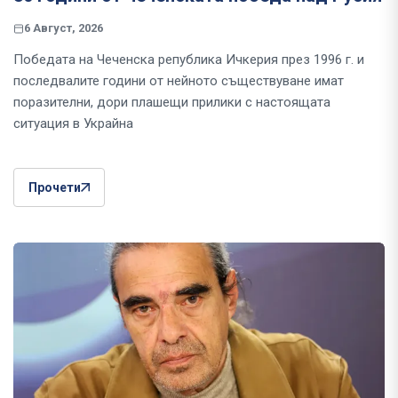
6 Август, 2026
Победата на Чеченска република Ичкерия през 1996 г. и
последвалите години от нейното съществуване имат
поразителни, дори плашещи прилики с настоящата
ситуация в Украйна
Прочети