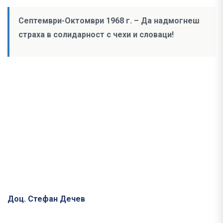
Септември-Октомври 1968 г. – Да надмогнеш
страха в солидарност с чехи и словаци!
Доц. Стефан Дечев