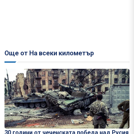
Още от На всеки километър
30 години от чеченската победа над Русия