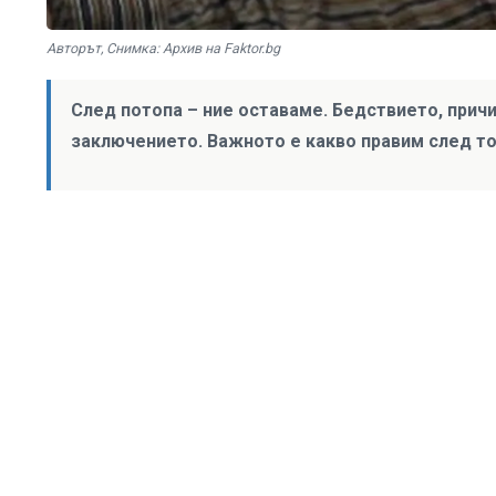
Авторът, Снимка: Архив на Faktor.bg
След потопа – ние оставаме. Бедствието, причи
заключението. Важното е какво правим след то