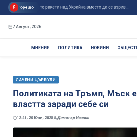
 на руските ракети над Украйна вместо да се взрив...
По п
Горещо
7 Август, 2026
МНЕНИЯ
ПОЛИТИКА
НОВИНИ
ОБЩЕСТ
ЛАЧЕНИ ЦЪРВУЛИ
Политиката на Тръмп, Мъск е „
властта заради себе си
12:41, 20 Юни, 2025
Димитър Иванов