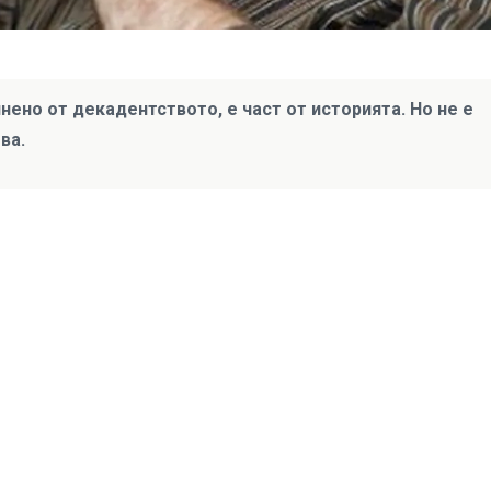
нено от декадентството, е част от историята. Но не е
ва.