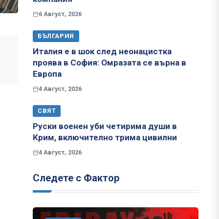
6 Август, 2026
БЪЛГАРИЯ
Италия е в шок след неонацистка
проява в София: Омразата се върна в
Европа
4 Август, 2026
СВЯТ
Руски военен уби четирима души в
Крим, включително трима цивилни
4 Август, 2026
Следете с Фактор