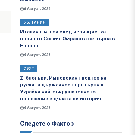
6 Август, 2026
БЪЛГАРИЯ
Италия е в шок след неонацистка
проява в София: Омразата се върна в
Европа
4 Август, 2026
СВЯТ
Z-блогъри: Имперският вектор на
руската държавност претърпя в
Украйна най-съкрушителното
поражение в цялата си история
4 Август, 2026
Следете с Фактор