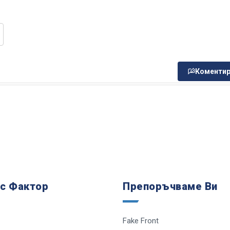
Коментир
 с Фактор
Препоръчваме Ви
Fake Front