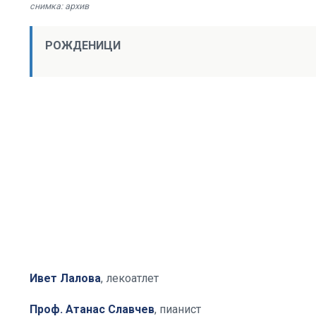
снимка: архив
РОЖДЕНИЦИ
Ивет Лалова
, лекоатлет
Проф. Атанас Славчев
, пианист