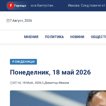
лгария отново в бантустан...
Ивкова: След повече от две д
Горещо
7 Август, 2026
МНЕНИЯ
ПОЛИТИКА
НОВИНИ
ОБЩЕСТ
РОЖДЕНИЦИ
Понеделник, 18 май 2026
07:14, 18 Май, 2026
Димитър Иванов