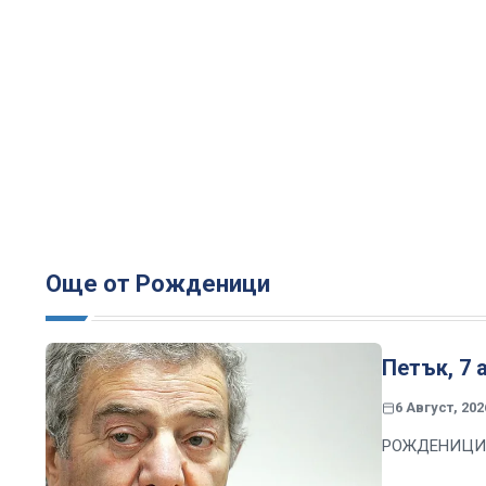
Още от Рожденици
Петък, 7 
6 Август, 202
РОЖДЕНИЦИ