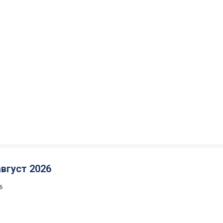
август 2026
6