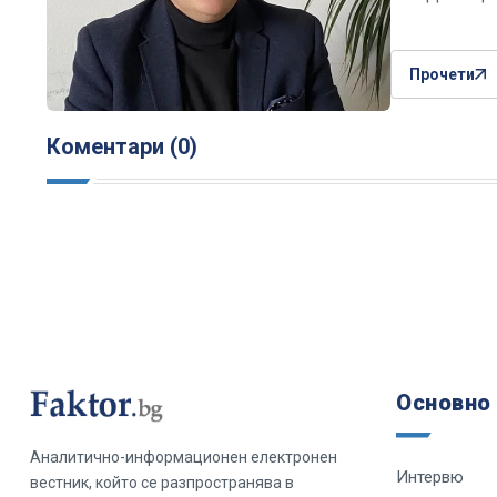
Прочети
Коментари (0)
Основно
Аналитично-информационен електронен
Интервю
вестник, който се разпространява в