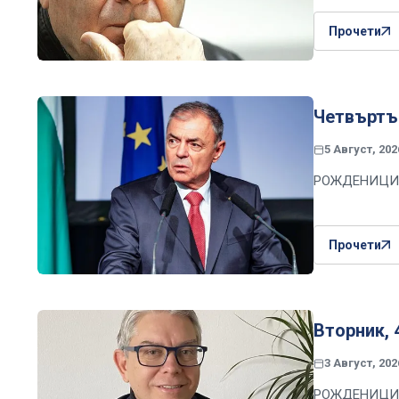
Прочети
Четвъртък
5 Август, 202
РОЖДЕНИЦИ
Прочети
Вторник, 
3 Август, 202
РОЖДЕНИЦИ