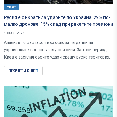
СВЯТ
Русия е съкратила ударите по Украйна: 29% по-
малко дронове, 15% спад при ракетите през юни
1 Юли, 2026
Анализът е съставен въз основа на данни на
украинските военновъздушни сили. За този период
Киев е засилил своите удари срещу руска територия.
ПРОЧЕТИ ОЩЕ