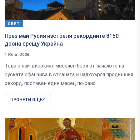
СВЯТ
През май Русия изстреля рекордните 8150
дрона срещу Украйна
1 Юни, 2026
Това е най-високият месечен брой от началото на
руската офанзива в страната и надхвърля предишния
рекорд, поставен един месец по-рано
ПРОЧЕТИ ОЩЕ