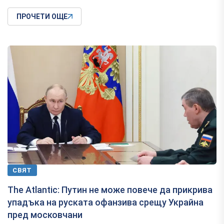
ПРОЧЕТИ ОЩЕ
СВЯТ
The Atlantic: Путин не може повече да прикрива
упадъка на руската офанзива срещу Украйна
пред московчани