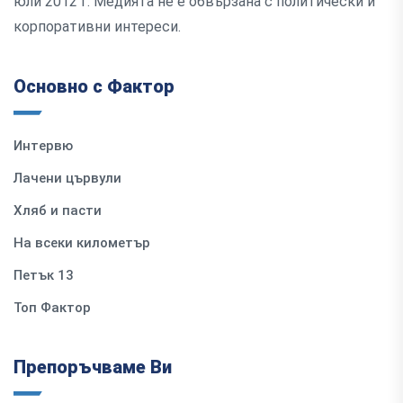
юли 2012 г. Медията не е обвързана с политически и
корпоративни интереси.
Основно с Фактор
Интервю
Лачени цървули
Хляб и пасти
На всеки километър
Петък 13
Топ Фактор
Препоръчваме Ви