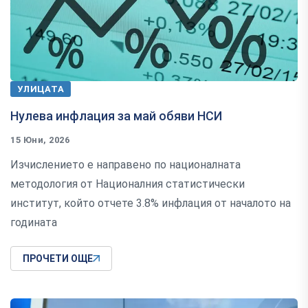
УЛИЦАТА
Нулева инфлация за май обяви НСИ
15 Юни, 2026
Изчислението е направено по националната
методология от Националния статистически
институт, който отчете 3.8% инфлация от началото на
годината
ПРОЧЕТИ ОЩЕ