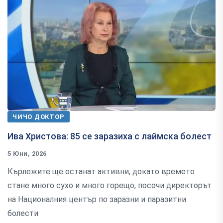
ЧИЧО ДОКТОР
Ива Христова: 85 се заразиха с лаймска болест
5 Юни, 2026
Кърлежите ще останат активни, докато времето
стане много сухо и много горещо, посочи директорът
на Националния център по заразни и паразитни
болести