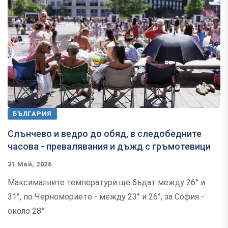
БЪЛГАРИЯ
Слънчево и ведро до обяд, в следобедните
часова - превалявания и дъжд с гръмотевици
31 Май, 2026
Максималните температури ще бъдат между 26° и
31°, по Черноморието - между 23° и 26°, за София -
около 28°