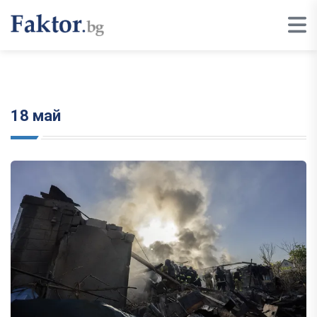
18 май