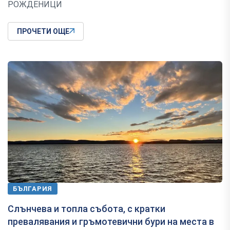
РОЖДЕНИЦИ
ПРОЧЕТИ ОЩЕ
БЪЛГАРИЯ
Слънчева и топла събота, с кратки
превалявания и гръмотевични бури на места в