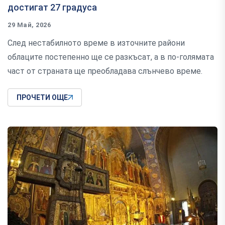
достигат 27 градуса
29 Май, 2026
След нестабилното време в източните райони
облаците постепенно ще се разкъсат, а в по-голямата
част от страната ще преобладава слънчево време.
ПРОЧЕТИ ОЩЕ