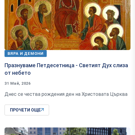
ВЯРА И ДЕМОНИ
Празнуваме Петдесетница - Светият Дух слиза
от небето
31 Май, 2026
Днес се чества рождения ден на Христовата Църква
ПРОЧЕТИ ОЩЕ