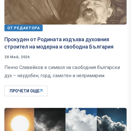
ОТ РЕДАКТОРА
Прокуден от Родината издъхва духовния
строител на модерна и свободна България
28 Май, 2026
Пенчо Славейков е символ на свободния български
дух – неудобен, горд, самотен и непримирим
ПРОЧЕТИ ОЩЕ