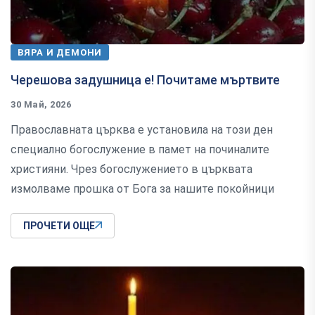
ВЯРА И ДЕМОНИ
Черешова задушница е! Почитаме мъртвите
30 Май, 2026
Православната църква е установила на този ден
специално богослужение в памет на починалите
християни. Чрез богослужението в църквата
измолваме прошка от Бога за нашите покойници
ПРОЧЕТИ ОЩЕ