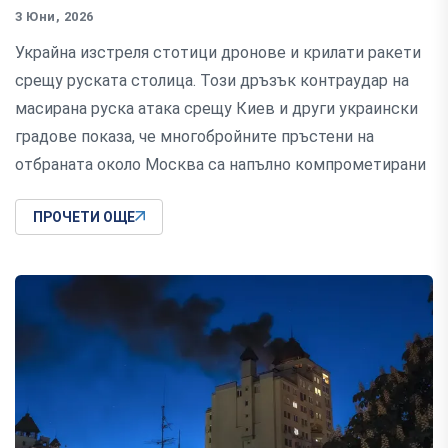
3 Юни, 2026
Украйна изстреля стотици дронове и крилати ракети
срещу руската столица. Този дръзък контраудар на
масирана руска атака срещу Киев и други украински
градове показа, че многобройните пръстени на
отбраната около Москва са напълно компрометирани
ПРОЧЕТИ ОЩЕ