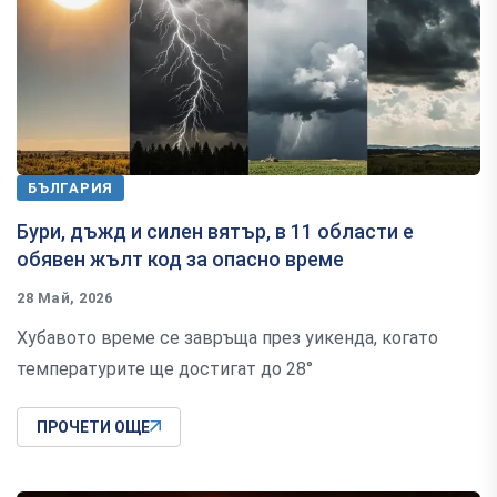
БЪЛГАРИЯ
Бури, дъжд и силен вятър, в 11 области е
обявен жълт код за опасно време
28 Май, 2026
Хубавото време се завръща през уикенда, когато
температурите ще достигат до 28°
ПРОЧЕТИ ОЩЕ