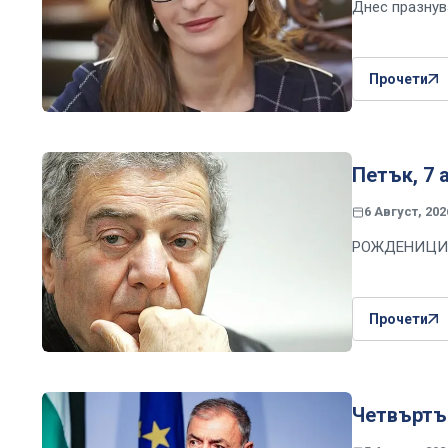
Днес празнув
Прочети
Петък, 7 
6 Август, 202
РОЖДЕНИЦИ
Прочети
Четвъртък