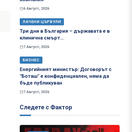
6 Август, 2026
ЛАЧЕНИ ЦЪРВУЛИ
Три дни в България – държавата е в
клинична смърт…
7 Август, 2026
БИЗНЕС
Енергийният министър: Договорът с
"Боташ" е конфиденциален, няма да
бъде публикуван
7 Август, 2026
Следете с Фактор