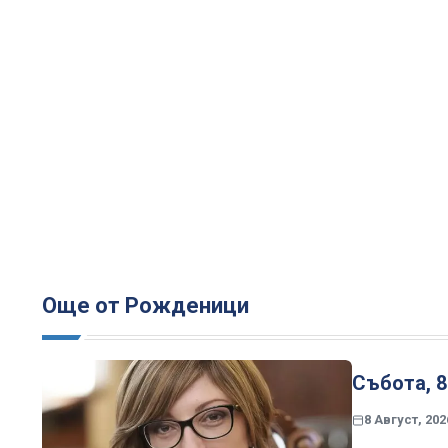
Още от Рожденици
Събота, 8
8 Август, 202