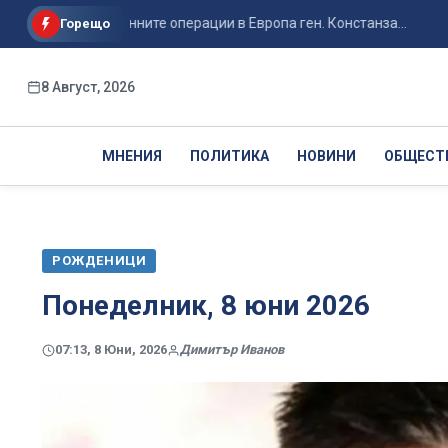
ващия военните операции в Европа ген. Констанза...
Сметн
Горещо
8 Август, 2026
МНЕНИЯ
ПОЛИТИКА
НОВИНИ
ОБЩЕСТ
РОЖДЕНИЦИ
Понеделник, 8 юни 2026
07:13, 8 Юни, 2026
Димитър Иванов