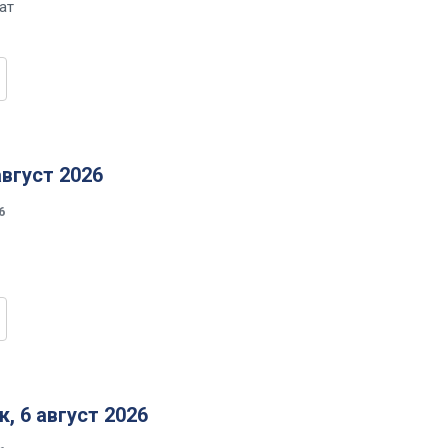
ат
август 2026
6
, 6 август 2026