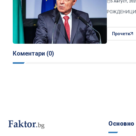
5 Август, 202
РОЖДЕНИЦИ
Прочети
Коментари (0)
Основно