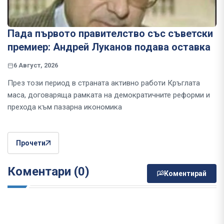
Пада първото правителство със съветски
премиер: Андрей Луканов подава оставка
6 Август, 2026
През този период в страната активно работи Кръглата
маса, договаряща рамката на демократичните реформи и
прехода към пазарна икономика
Прочети
Коментари (0)
Коментирай