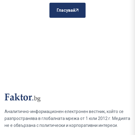
Гласувай
Аналитично-информационен електронен вестник, който се
разпространява в глобалната мрежа от 1 юли 2012 г. Медията
не е обвързана с политически и корпоративни интереси.