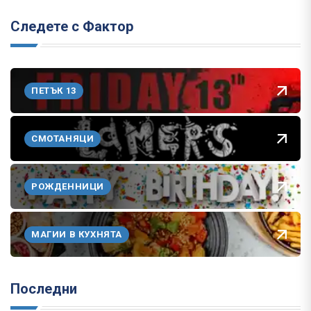
Следете с Фактор
ПЕТЪК 13
СМОТАНЯЦИ
РОЖДЕННИЦИ
МАГИИ В КУХНЯТА
Последни