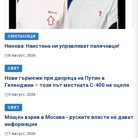
СМОТАНЯЦИ
Нинова: Наистина ни управляват палячовци!
8 Август, 2026
СВЯТ
Нови гърмежи при двореца на Путин в
Геленджик – този път местната С-400 не оцеля
9 Август, 2026
СВЯТ
Мощен взрив в Москва - руските власти не дават
информация
7 Август, 2026