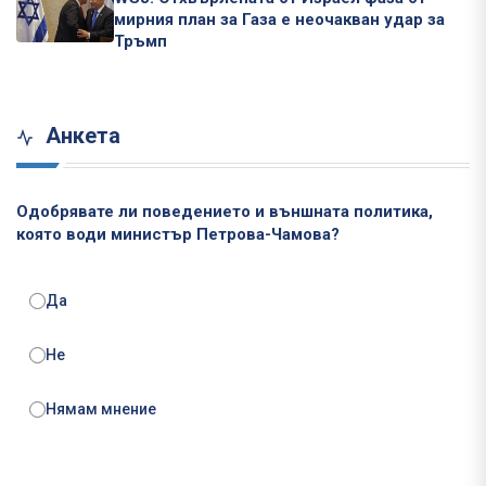
мирния план за Газа е неочакван удар за
Тръмп
Анкета
Одобрявате ли поведението и външната политика,
която води министър Петрова-Чамова?
Да
Не
Нямам мнение