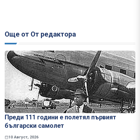
Още от От редактора
Преди 111 години е полетял първият
български самолет
10 Август, 2026