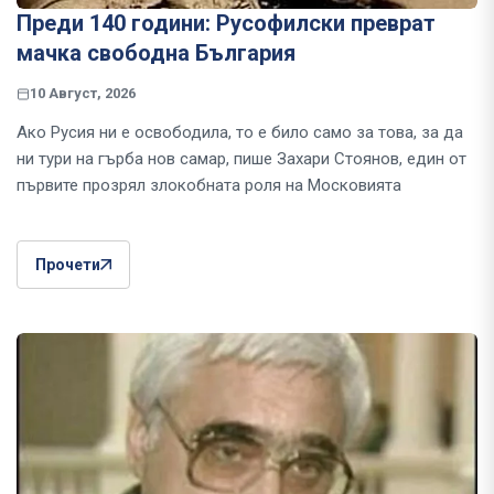
Преди 140 години: Русофилски преврат
мачка свободна България
10 Август, 2026
Ако Русия ни е освободила, то е било само за това, за да
ни тури на гърба нов самар, пише Захари Стоянов, един от
първите прозрял злокобната роля на Московията
Прочети