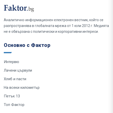
Аналитично-информационен електронен вестник, който се
разпространява в глобалната мрежа от 1 юли 2012 г. Медията
не е обвързана с политически и корпоративни интереси.
Основно с Фактор
Интервю
Лачени цървули
Хляб и пасти
На всеки километър
Петък 13
Топ Фактор