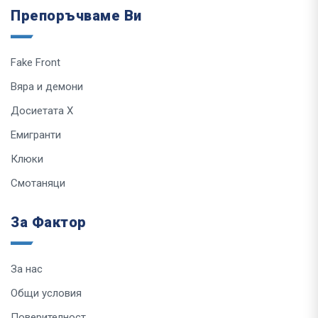
Препоръчваме Ви
Fake Front
Вяра и демони
Досиетата Х
Емигранти
Клюки
Смотаняци
За Фактор
За нас
Общи условия
Поверителност