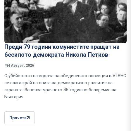
Преди 79 години комунистите пращат на
бесилото демократа Никола Петков
4 Август, 2026
С убийството на водача на обединената опозиция в VI ВНС
се слага край на опита за демократично развитие на
страната. Започва мрачното 45-годишно безвремие за
България
Прочети