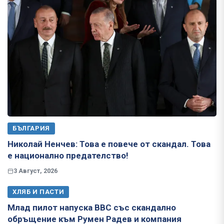
БЪЛГАРИЯ
Николай Ненчев: Това е повече от скандал. Това
е национално предателство!
3 Август, 2026
ХЛЯБ И ПАСТИ
Млад пилот напуска ВВС със скандално
обръщение към Румен Радев и компания