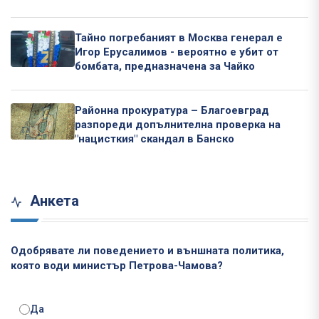
Тайно погребаният в Москва генерал е
Игор Ерусалимов - вероятно е убит от
бомбата, предназначена за Чайко
Районна прокуратура – Благоевград
разпореди допълнителна проверка на
"нацисткия" скандал в Банско
Анкета
Одобрявате ли поведението и външната политика,
която води министър Петрова-Чамова?
Да