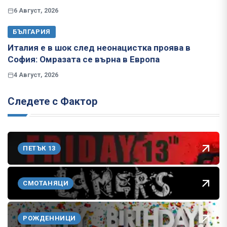
6 Август, 2026
БЪЛГАРИЯ
Италия е в шок след неонацистка проява в
София: Омразата се върна в Европа
4 Август, 2026
Следете с Фактор
ПЕТЪК 13
СМОТАНЯЦИ
РОЖДЕННИЦИ