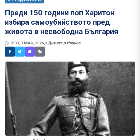
Преди 150 години поп Харитон
избира самоубийството пред
живота в несвободна България
13:03, 7 Май, 2026
Димитър Иванов