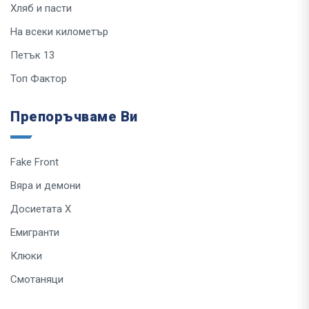
Хляб и пасти
На всеки километър
Петък 13
Топ Фактор
Препоръчваме Ви
Fake Front
Вяра и демони
Досиетата Х
Емигранти
Клюки
Смотаняци