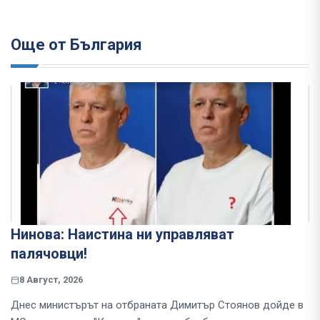
Още от България
Нинова: Наистина ни управляват
палячовци!
8 Август, 2026
Днес министърът на отбраната Димитър Стоянов дойде в