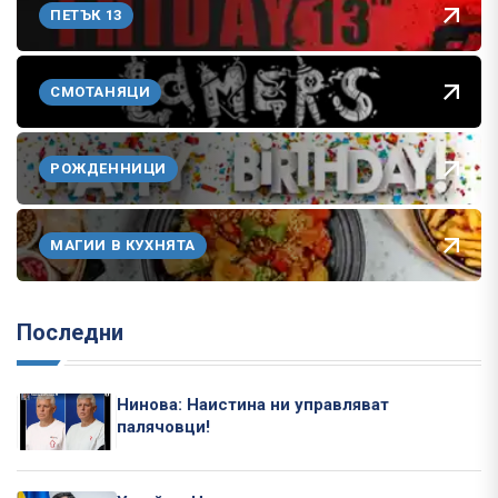
ПЕТЪК 13
СМОТАНЯЦИ
РОЖДЕННИЦИ
МАГИИ В КУХНЯТА
Последни
Нинова: Наистина ни управляват
палячовци!