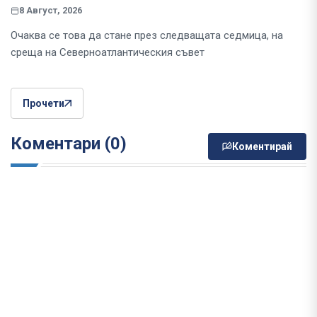
8 Август, 2026
Очаква се това да стане през следващата седмица, на
среща на Северноатлантическия съвет
Прочети
Коментари (0)
Коментирай