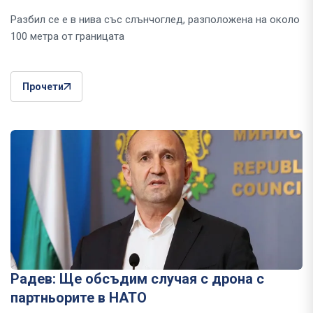
Разбил се е в нива със слънчоглед, разположена на около
100 метра от границата
Прочети
Радев: Ще обсъдим случая с дрона с
партньорите в НАТО