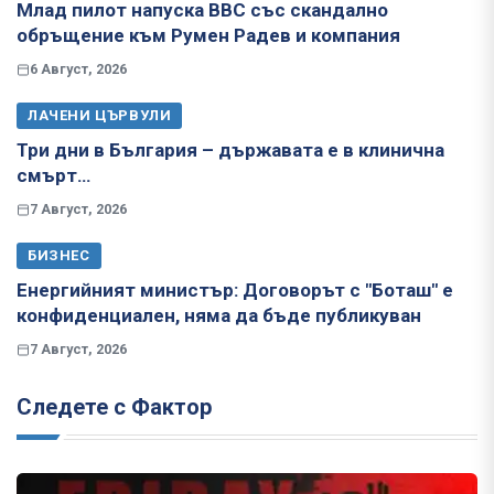
Млад пилот напуска ВВС със скандално
обръщение към Румен Радев и компания
6 Август, 2026
ЛАЧЕНИ ЦЪРВУЛИ
Три дни в България – държавата е в клинична
смърт…
7 Август, 2026
БИЗНЕС
Енергийният министър: Договорът с "Боташ" е
конфиденциален, няма да бъде публикуван
7 Август, 2026
Следете с Фактор