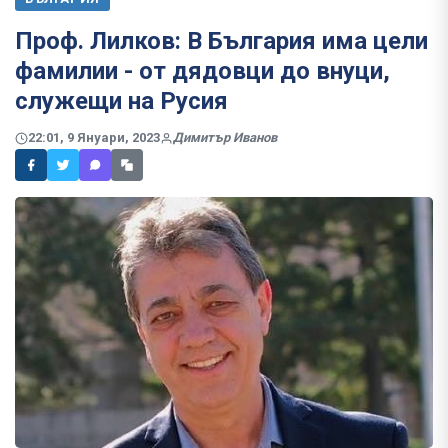
Проф. Лилков: В България има цели
фамилии - от дядовци до внуци,
служещи на Русия
22:01, 9 Януари, 2023
Димитър Иванов