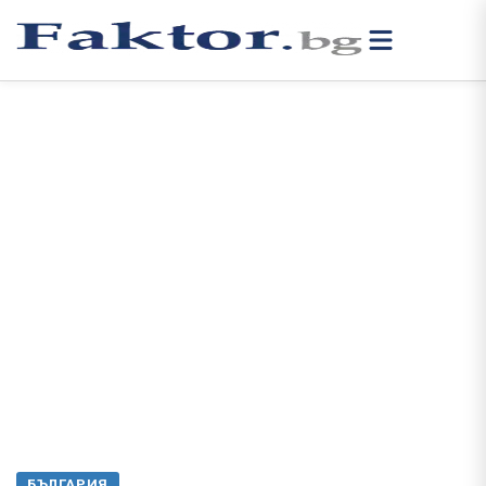
БЪЛГАРИЯ