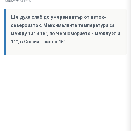
Снимка: БГНЕС
Ще духа слаб до умерен вятър от изток-
североизток. Максималните температури са
между 13° и 18°, по Черноморието - между 8° и
11°, в София - около 15°.