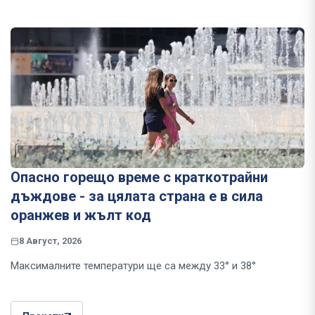
Опасно горещо време с краткотрайни
дъждове - за цялата страна е в сила
оранжев и жълт код
8 Август, 2026
Максималните температури ще са между 33° и 38°