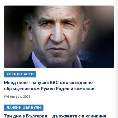
ХЛЯБ И ПАСТИ
Млад пилот напуска ВВС със скандално
обръщение към Румен Радев и компания
6 Август, 2026
ЛАЧЕНИ ЦЪРВУЛИ
Три дни в България – държавата е в клинична