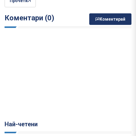
Прочети
Коментари (0)
Коментирай
Най-четени