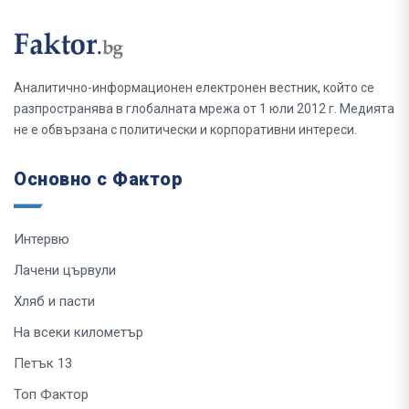
Аналитично-информационен електронен вестник, който се
разпространява в глобалната мрежа от 1 юли 2012 г. Медията
не е обвързана с политически и корпоративни интереси.
Основно с Фактор
Интервю
Лачени цървули
Хляб и пасти
На всеки километър
Петък 13
Топ Фактор