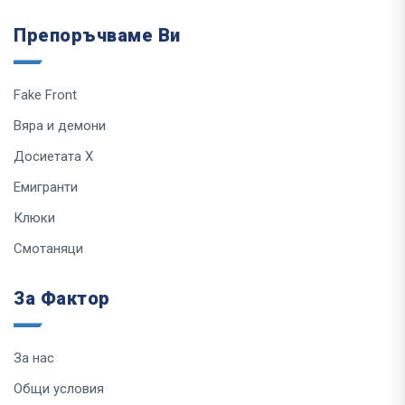
Препоръчваме Ви
Fake Front
Вяра и демони
Досиетата Х
Емигранти
Клюки
Смотаняци
За Фактор
За нас
Общи условия