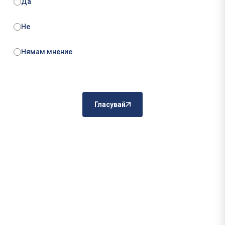
Да
Не
Нямам мнение
Гласувай