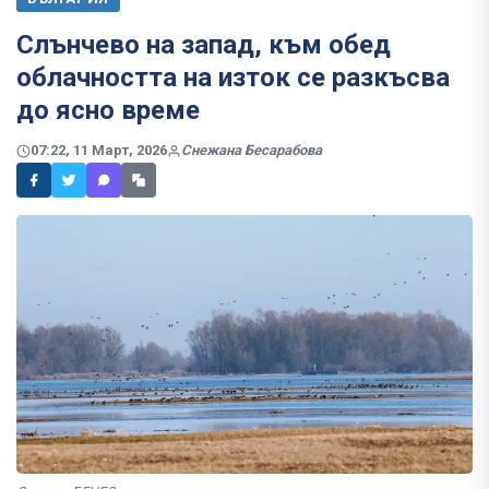
Слънчево на запад, към обед
облачността на изток се разкъсва
до ясно време
07:22, 11 Март, 2026
Снежана Бесарабова