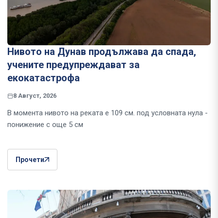
Нивото на Дунав продължава да спада,
учените предупреждават за
екокатастрофа
8 Август, 2026
В момента нивото на реката е 109 см. под условната нула -
понижение с още 5 см
Прочети