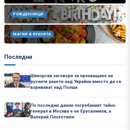
РОЖДЕННИЦИ
МАГИИ В КУХНЯТА
Последни
Шикорски заговори за прехващане на
руските ракети над Украйна вместо да се
взривяват над Полша
По последни данни погребаният тайно
генерал в Москва е не Ерусалимов, а
Валерий Плохотнюк