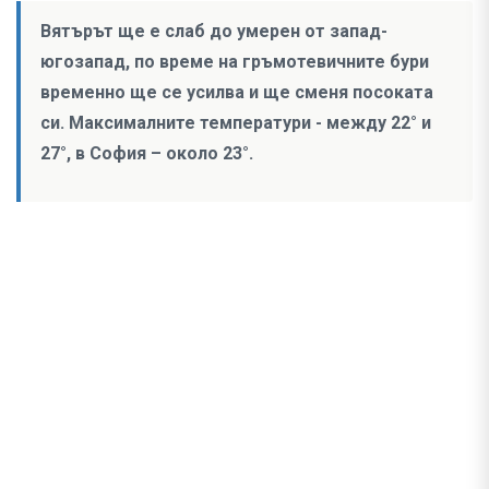
Вятърът ще е слаб до умерен от запад-
югозапад, по време на гръмотевичните бури
временно ще се усилва и ще сменя посоката
си. Максималните температури - между 22° и
27°, в София – около 23°.