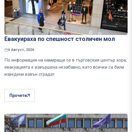
Евакуираха по спешност столичен мол
6 Август, 2026
По информация на намиращи се в търговския център хора,
евакуацията е извършена незабавно, като всички са били
изведени извън сградат
Прочети