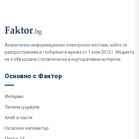
Аналитично-информационен електронен вестник, който се
разпространява в глобалната мрежа от 1 юли 2012 г. Медията
не е обвързана с политически и корпоративни интереси.
Основно с Фактор
Интервю
Лачени цървули
Хляб и пасти
На всеки километър
Петък 13