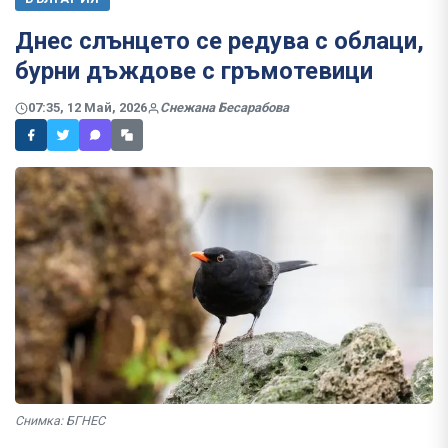
Днес слънцето се редува с облаци,
бурни дъждове с гръмотевици
07:35, 12 Май, 2026
Снежана Бесарабова
Снимка: БГНЕС