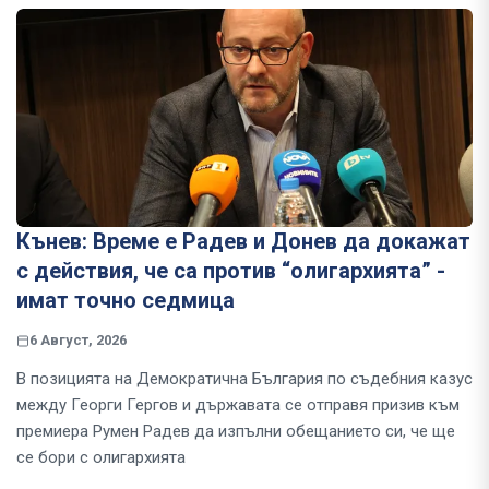
Кънев: Време е Радев и Донев да докажат
с действия, че са против “олигархията” -
имат точно седмица
6 Август, 2026
В позицията на Демократична България по съдебния казус
между Георги Гергов и държавата се отправя призив към
премиера Румен Радев да изпълни обещанието си, че ще
се бори с олигархията