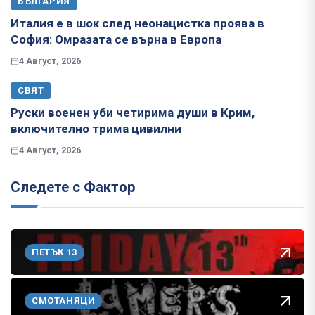
БЪЛГАРИЯ
Италия е в шок след неонацистка проява в
София: Омразата се върна в Европа
4 Август, 2026
СВЯТ
Руски военен уби четирима души в Крим,
включително трима цивилни
4 Август, 2026
Следете с Фактор
ПЕТЪК 13
СМОТАНЯЦИ