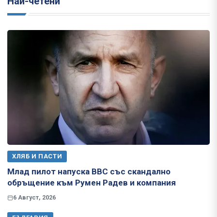
Най-четени
ХЛЯБ И ПАСТИ
Млад пилот напуска ВВС със скандално
обръщение към Румен Радев и компания
6 Август, 2026