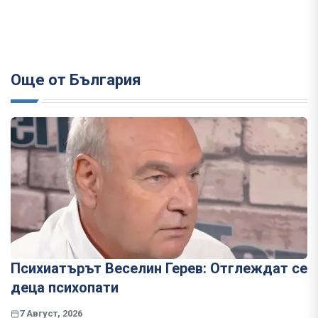
Още от България
Психиатърът Веселин Герев: Отглеждат се
деца психопати
7 Август, 2026