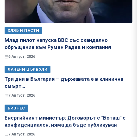
ХЛЯБ И ПАСТИ
Млад пилот напуска ВВС със скандално
обръщение към Румен Радев и компания
6 Август, 2026
ЛАЧЕНИ ЦЪРВУЛИ
Три дни в България – държавата е в клинична
смърт…
7 Август, 2026
БИЗНЕС
Енергийният министър: Договорът с "Боташ" е
конфиденциален, няма да бъде публикуван
7 Август, 2026