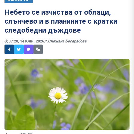
Небето се изчиства от облаци,
слънчево и в планините с кратки
следобедни дъждове
07:20, 14 Юни, 2026
Снежана Бесарабова