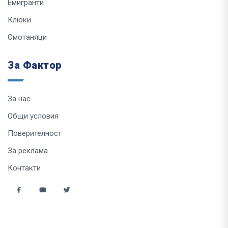
Емигранти
Клюки
Смотаняци
За Фактор
За нас
Общи условия
Поверителност
За реклама
Контакти