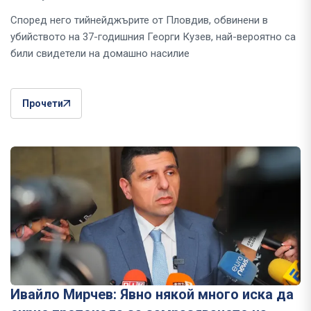
Според него тийнейджърите от Пловдив, обвинени в
убийството на 37-годишния Георги Кузев, най-вероятно са
били свидетели на домашно насилие
Прочети
Ивайло Мирчев: Явно някой много иска да