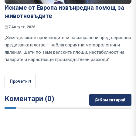
Искаме от Европа извънредна помощ за
животновъдите
7 Август, 2026
„Земеделските производители са изправени пред сериозни
предизвикателства – неблагоприятни метеорологични
явления, щети по земеделските площи, нестабилност на
пазарите и нарастващи производствени разходи“
Прочети
Коментари (0)
Коментирай