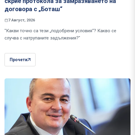
скрие протокола за замразяването на
договора с „Боташ“
7 Август, 2026
"Какви точно са тези „подобрени условия“? Какво се
случва с натрупаните задължения?"
Прочети