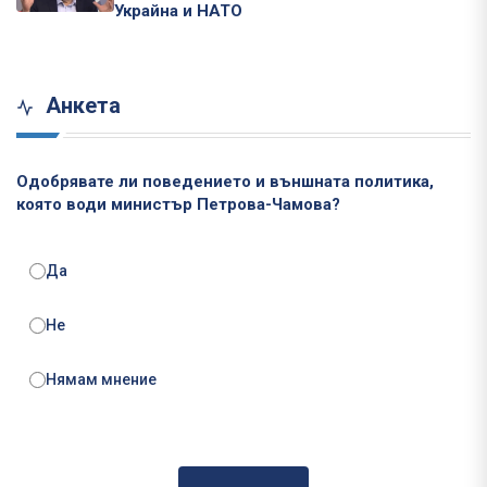
Украйна и НАТО
Анкета
Одобрявате ли поведението и външната политика,
която води министър Петрова-Чамова?
Да
Не
Нямам мнение