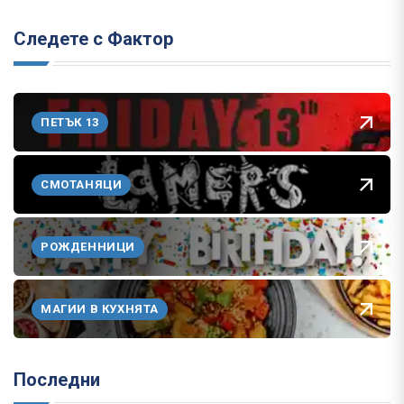
Следете с Фактор
ПЕТЪК 13
СМОТАНЯЦИ
РОЖДЕННИЦИ
МАГИИ В КУХНЯТА
Последни