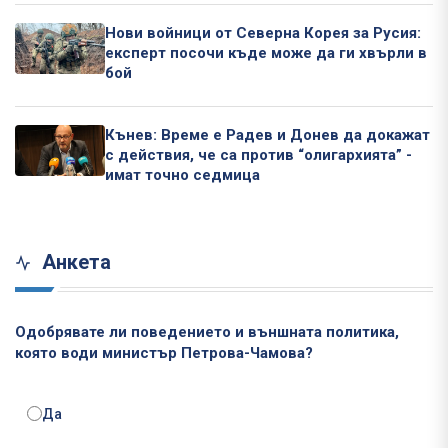
Нови войници от Северна Корея за Русия:
експерт посочи къде може да ги хвърли в
бой
Кънев: Време е Радев и Донев да докажат
с действия, че са против “олигархията” -
имат точно седмица
Анкета
Одобрявате ли поведението и външната политика,
която води министър Петрова-Чамова?
Да