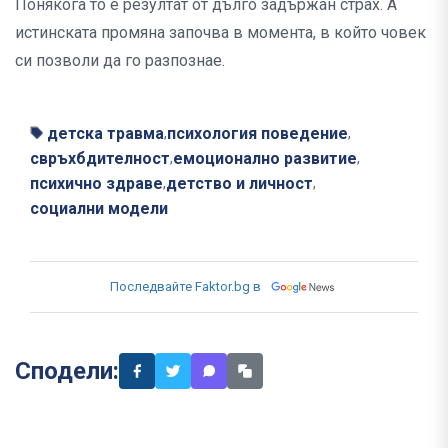
Понякога то е резултат от дълго задържан страх. А
истинската промяна започва в момента, в който човек
си позволи да го разпознае.
детска травма
психология поведение
,
,
свръхбдителност
емоционално развитие
,
,
психично здраве
детство и личност
,
,
социални модели
Последвайте Faktor.bg в
Сподели: