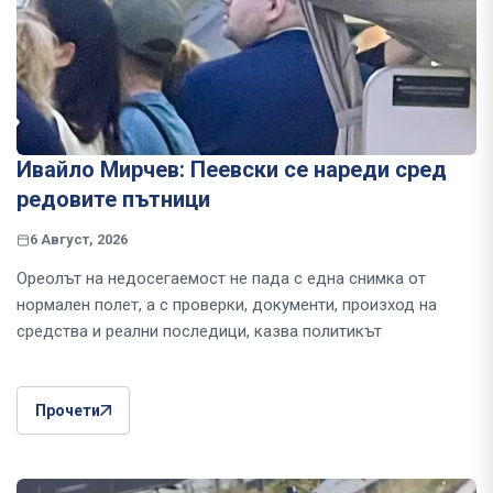
Ивайло Мирчев: Пеевски се нареди сред
редовите пътници
6 Август, 2026
Ореолът на недосегаемост не пада с една снимка от
нормален полет, а с проверки, документи, произход на
средства и реални последици, казва политикът
Прочети