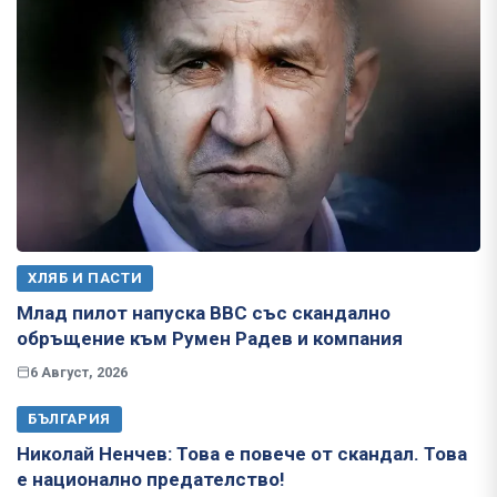
ХЛЯБ И ПАСТИ
Млад пилот напуска ВВС със скандално
обръщение към Румен Радев и компания
6 Август, 2026
БЪЛГАРИЯ
Николай Ненчев: Това е повече от скандал. Това
е национално предателство!