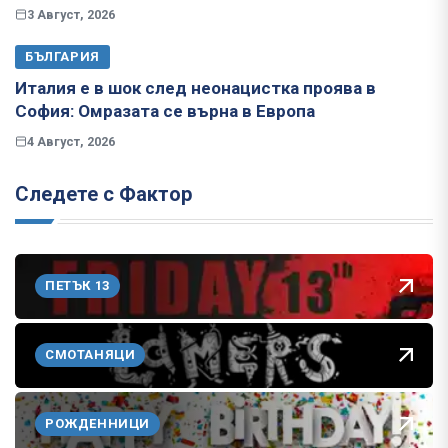
3 Август, 2026
БЪЛГАРИЯ
Италия е в шок след неонацистка проява в
София: Омразата се върна в Европа
4 Август, 2026
Следете с Фактор
ПЕТЪК 13
СМОТАНЯЦИ
РОЖДЕННИЦИ