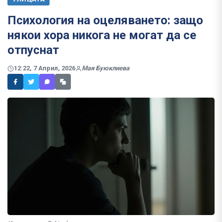
Психология на оцеляването: защо
някои хора никога не могат да се
отпуснат
12:22, 7 Април, 2026
Мая Буюклиева