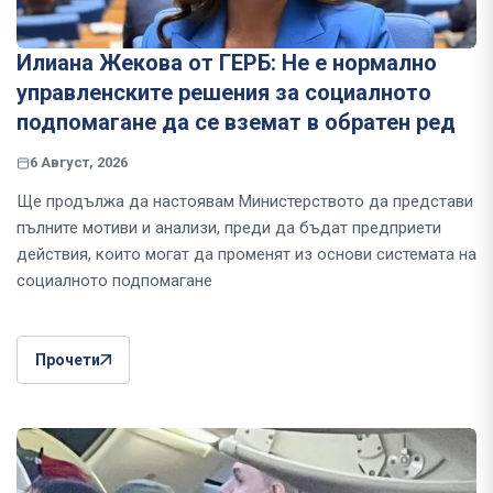
Илиана Жекова от ГЕРБ: Не е нормално
управленските решения за социалното
подпомагане да се вземат в обратен ред
6 Август, 2026
Ще продължа да настоявам Министерството да представи
пълните мотиви и анализи, преди да бъдат предприети
действия, които могат да променят из основи системата на
социалното подпомагане
Прочети