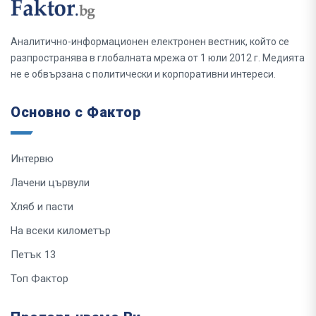
Аналитично-информационен електронен вестник, който се
разпространява в глобалната мрежа от 1 юли 2012 г. Медията
не е обвързана с политически и корпоративни интереси.
Основно с Фактор
Интервю
Лачени цървули
Хляб и пасти
На всеки километър
Петък 13
Топ Фактор