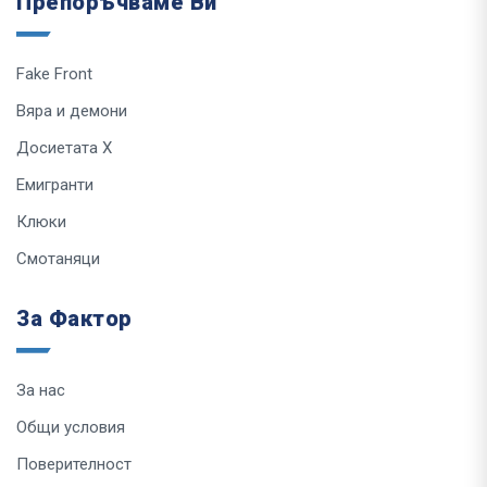
Препоръчваме Ви
Fake Front
Вяра и демони
Досиетата Х
Емигранти
Клюки
Смотаняци
За Фактор
За нас
Общи условия
Поверителност